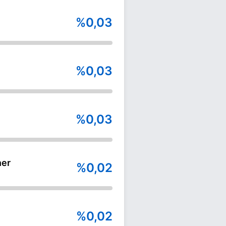
%0,03
%0,03
%0,03
ner
%0,02
%0,02