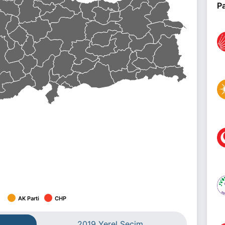
Pa
AK Parti
CHP
2019 Yerel Seçim