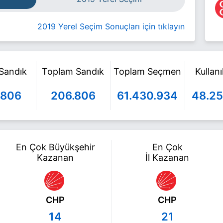
2019 Yerel Seçim Sonuçları için tıklayın
 Sandık
Toplam Sandık
Toplam Seçmen
Kullan
.806
206.806
61.430.934
48.25
En Çok Büyükşehir
En Çok
Kazanan
İl Kazanan
CHP
CHP
14
21