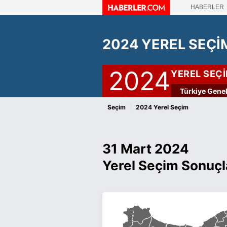
HABERLER
2024 YEREL SEÇİ
2024
YEREL SEÇ
Türkiye Genel
›
Seçim
2024 Yerel Seçim
31 Mart 2024
Yerel Seçim Sonuçl