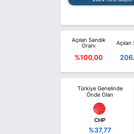
Açılan Sandık
Açılan
Oranı
%100,00
206
Türkiye Genelinde
Önde Olan
CHP
%37,77