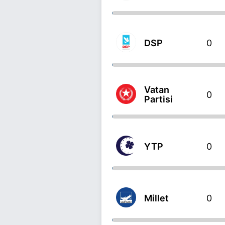
DSP
0
Vatan
0
Partisi
YTP
0
Millet
0