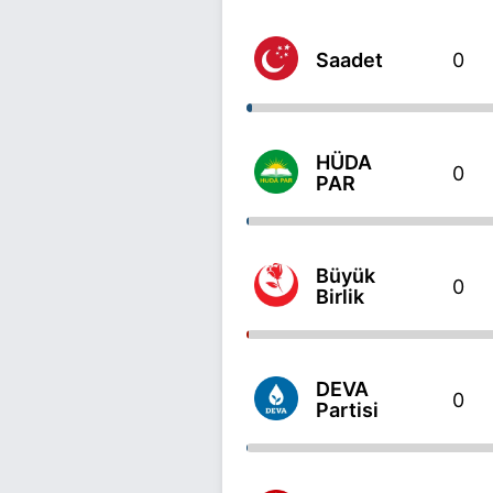
Saadet
0
HÜDA
0
PAR
Büyük
0
Birlik
DEVA
0
Partisi