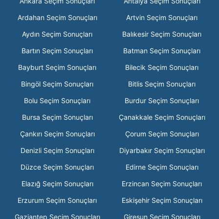
Ankara Seçim Sonuçları
Antalya Seçim Sonuçları
Ardahan Seçim Sonuçları
Artvin Seçim Sonuçları
Aydın Seçim Sonuçları
Balıkesir Seçim Sonuçları
Bartın Seçim Sonuçları
Batman Seçim Sonuçları
Bayburt Seçim Sonuçları
Bilecik Seçim Sonuçları
Bingöl Seçim Sonuçları
Bitlis Seçim Sonuçları
Bolu Seçim Sonuçları
Burdur Seçim Sonuçları
Bursa Seçim Sonuçları
Çanakkale Seçim Sonuçları
Çankırı Seçim Sonuçları
Çorum Seçim Sonuçları
Denizli Seçim Sonuçları
Diyarbakır Seçim Sonuçları
Düzce Seçim Sonuçları
Edirne Seçim Sonuçları
Elazığ Seçim Sonuçları
Erzincan Seçim Sonuçları
Erzurum Seçim Sonuçları
Eskişehir Seçim Sonuçları
Gaziantep Seçim Sonuçları
Giresun Seçim Sonuçları