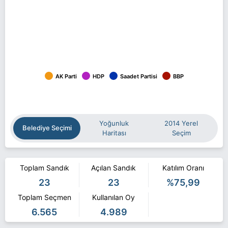
AK Parti
HDP
Saadet Partisi
BBP
Yoğunluk
2014 Yerel
Belediye Seçimi
Haritası
Seçim
Toplam Sandık
Açılan Sandık
Katılım Oranı
23
23
%75,99
Toplam Seçmen
Kullanılan Oy
6.565
4.989