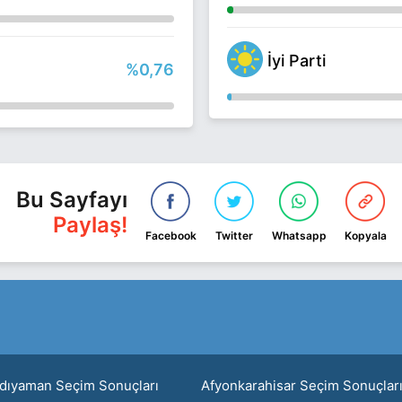
İyi Parti
%0,76
Bu Sayfayı
Paylaş!
Facebook
Twitter
Whatsapp
Kopyala
dıyaman Seçim Sonuçları
Afyonkarahisar Seçim Sonuçlar