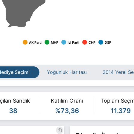
AK Parti
MHP
İyi Parti
CHP
DSP
lediye Seçimi
Yoğunluk Haritası
2014 Yerel S
çılan Sandık
Katılım Oranı
Toplam Seç
38
%73,36
11.379