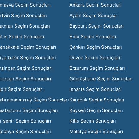
masya Seçim Sonuçları
Ankara Seçim Sonuçları
rtvin Seçim Sonuçları
Aydın Seçim Sonuçları
atman Seçim Sonuçları
Bayburt Seçim Sonuçları
itlis Seçim Sonuçları
Bolu Seçim Sonuçları
anakkale Seçim Sonuçları
Çankırı Seçim Sonuçları
iyarbakır Seçim Sonuçları
Düzce Seçim Sonuçları
rzincan Seçim Sonuçları
Erzurum Seçim Sonuçları
iresun Seçim Sonuçları
Gümüşhane Seçim Sonuçları
ğdır Seçim Sonuçları
Isparta Seçim Sonuçları
ahramanmaraş Seçim Sonuçları
Karabük Seçim Sonuçları
astamonu Seçim Sonuçları
Kayseri Seçim Sonuçları
ırşehir Seçim Sonuçları
Kilis Seçim Sonuçları
ütahya Seçim Sonuçları
Malatya Seçim Sonuçları