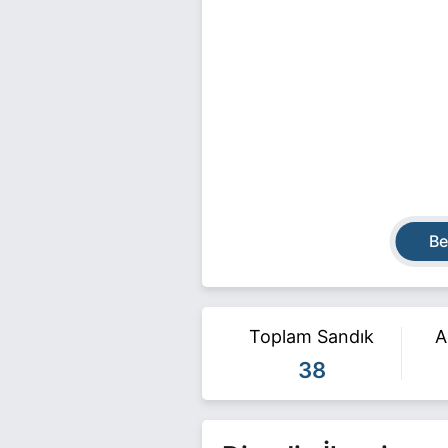
Be
Toplam Sandık
A
38