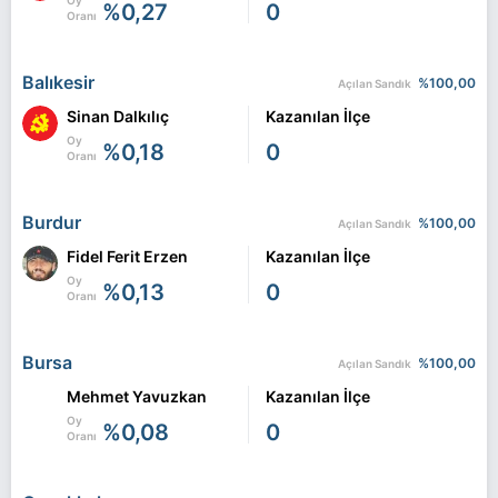
Oy
%0,27
0
Oranı
Balıkesir
%100,00
Açılan Sandık
Sinan Dalkılıç
Kazanılan İlçe
Oy
%0,18
0
Oranı
Burdur
%100,00
Açılan Sandık
Fidel Ferit Erzen
Kazanılan İlçe
Oy
%0,13
0
Oranı
Bursa
%100,00
Açılan Sandık
Mehmet Yavuzkan
Kazanılan İlçe
Oy
%0,08
0
Oranı