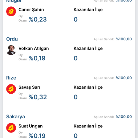
Muğla
%100,00
Açılan Sandık
Caner Şahin
Kazanılan İlçe
Oy
%0,23
0
Oranı
Ordu
%100,00
Açılan Sandık
Volkan Atılgan
Kazanılan İlçe
Oy
%0,19
0
Oranı
Rize
%100,00
Açılan Sandık
Savaş Sarı
Kazanılan İlçe
Oy
%0,32
0
Oranı
Sakarya
%100,00
Açılan Sandık
Suat Ungan
Kazanılan İlçe
Oy
%0,19
0
Oranı