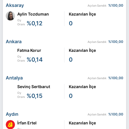
Aksaray
%100,00
Açılan Sandık
Aylin Tozduman
Kazanılan İlçe
Oy
%0,12
0
Oranı
Ankara
%100,00
Açılan Sandık
Fatma Korur
Kazanılan İlçe
Oy
%0,14
0
Oranı
Antalya
%100,00
Açılan Sandık
Sevinç Sertbarut
Kazanılan İlçe
Oy
%0,15
0
Oranı
Aydın
%100,00
Açılan Sandık
İrfan Ertel
Kazanılan İlçe