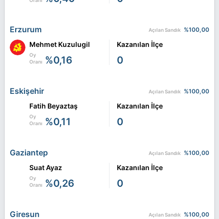
Oranı
Erzurum
%100,00
Açılan Sandık
Mehmet Kuzulugil
Kazanılan İlçe
Oy
%0,16
0
Oranı
Eskişehir
%100,00
Açılan Sandık
Fatih Beyaztaş
Kazanılan İlçe
Oy
%0,11
0
Oranı
Gaziantep
%100,00
Açılan Sandık
Suat Ayaz
Kazanılan İlçe
Oy
%0,26
0
Oranı
Giresun
%100,00
Açılan Sandık