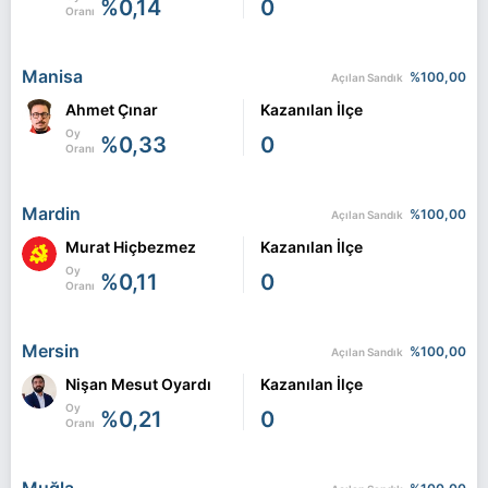
%0,14
0
Oranı
Manisa
%100,00
Açılan Sandık
Ahmet Çınar
Kazanılan İlçe
Oy
%0,33
0
Oranı
Mardin
%100,00
Açılan Sandık
Murat Hiçbezmez
Kazanılan İlçe
Oy
%0,11
0
Oranı
Mersin
%100,00
Açılan Sandık
Nişan Mesut Oyardı
Kazanılan İlçe
Oy
%0,21
0
Oranı