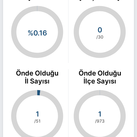
0
%0.16
/30
Önde Olduğu
Önde Olduğu
İl Sayısı
İlçe Sayısı
1
1
/51
/973