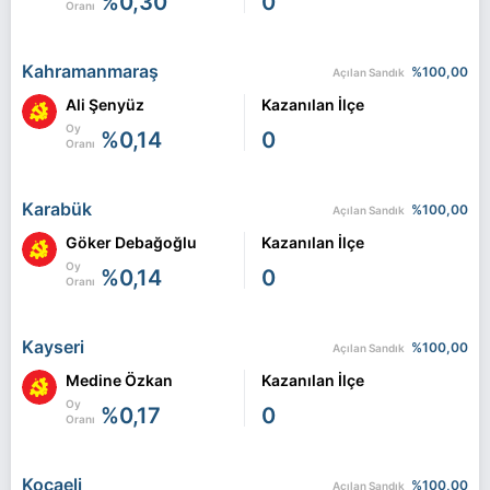
%0,30
0
Oranı
Kahramanmaraş
%100,00
Açılan Sandık
Ali Şenyüz
Kazanılan İlçe
Oy
%0,14
0
Oranı
Karabük
%100,00
Açılan Sandık
Göker Debağoğlu
Kazanılan İlçe
Oy
%0,14
0
Oranı
Kayseri
%100,00
Açılan Sandık
Medine Özkan
Kazanılan İlçe
Oy
%0,17
0
Oranı
Kocaeli
%100,00
Açılan Sandık