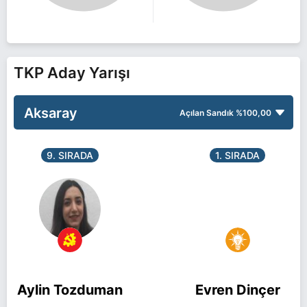
TKP Aday Yarışı
Aksaray
Açılan Sandık
%100,00
9. SIRADA
1. SIRADA
Aylin Tozduman
Evren Dinçer