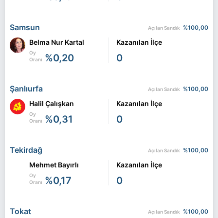
Samsun
%100,00
Açılan Sandık
Belma Nur Kartal
Kazanılan İlçe
Oy
%0,20
0
Oranı
Şanlıurfa
%100,00
Açılan Sandık
Halil Çalışkan
Kazanılan İlçe
Oy
%0,31
0
Oranı
Tekirdağ
%100,00
Açılan Sandık
Mehmet Bayırlı
Kazanılan İlçe
Oy
%0,17
0
Oranı
Tokat
%100,00
Açılan Sandık