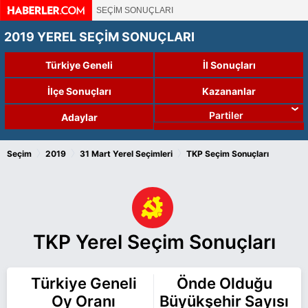
SEÇİM SONUÇLARI
2019 YEREL SEÇİM SONUÇLARI
Türkiye Geneli
İl Sonuçları
İlçe Sonuçları
Kazananlar
Partiler
Adaylar
›
›
›
Seçim
2019
31 Mart Yerel Seçimleri
TKP Seçim Sonuçları
TKP Yerel Seçim Sonuçları
Türkiye Geneli
Önde Olduğu
Oy Oranı
Büyükşehir Sayısı