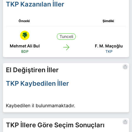
TKP Kazanılan İller
Önceki
Şimdiki
Tunceli
Mehmet Ali Bul
F. M. Maçoğlu
BDP
TKP
El Değiştiren İller
TKP Kaybedilen İller
Kaybedilen il bulunmamaktadır.
TKP İllere Göre Seçim Sonuçları