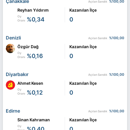
Çanakkale
%100,00
Açılan Sandık
Reyhan Yıldırım
Kazanılan İlçe
Oy
%0,34
0
Oranı
Denizli
%100,00
Açılan Sandık
Özgür Dağ
Kazanılan İlçe
Oy
%0,16
0
Oranı
Diyarbakır
%100,00
Açılan Sandık
Ahmet Kesen
Kazanılan İlçe
Oy
%0,12
0
Oranı
Edirne
%100,00
Açılan Sandık
Sinan Kahraman
Kazanılan İlçe
Oy
%0,40
0