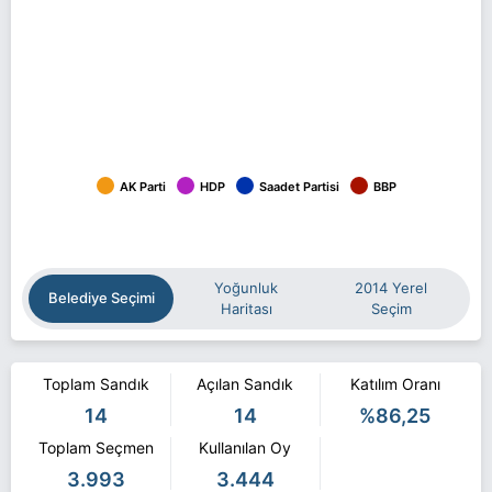
AK Parti
HDP
Saadet Partisi
BBP
Yoğunluk
2014 Yerel
Belediye Seçimi
Haritası
Seçim
Toplam Sandık
Açılan Sandık
Katılım Oranı
14
14
%86,25
Toplam Seçmen
Kullanılan Oy
3.993
3.444