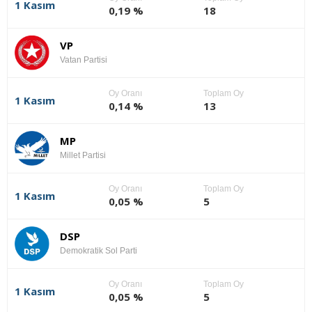
1 Kasım
0,19 %
18
VP
Vatan Partisi
Oy Oranı
Toplam Oy
1 Kasım
0,14 %
13
MP
Millet Partisi
Oy Oranı
Toplam Oy
1 Kasım
0,05 %
5
DSP
Demokratik Sol Parti
Oy Oranı
Toplam Oy
1 Kasım
0,05 %
5