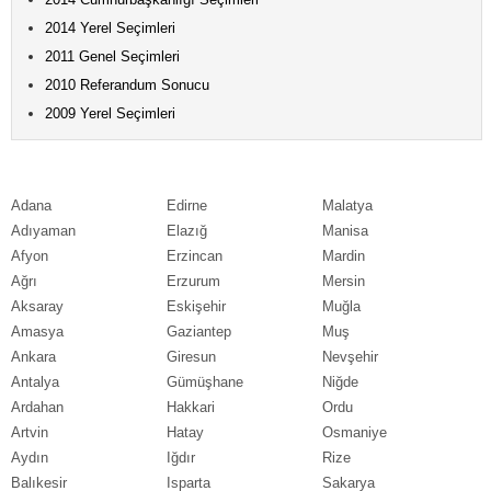
2014 Yerel Seçimleri
2011 Genel Seçimleri
2010 Referandum Sonucu
2009 Yerel Seçimleri
Adana
Edirne
Malatya
Adıyaman
Elazığ
Manisa
Afyon
Erzincan
Mardin
Ağrı
Erzurum
Mersin
Aksaray
Eskişehir
Muğla
Amasya
Gaziantep
Muş
Ankara
Giresun
Nevşehir
Antalya
Gümüşhane
Niğde
Ardahan
Hakkari
Ordu
Artvin
Hatay
Osmaniye
Aydın
Iğdır
Rize
Balıkesir
Isparta
Sakarya