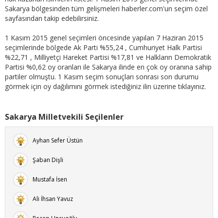
Sakarya bölgesinden tüm gelişmeleri haberler.com'un seçim özel
sayfasından takip edebilirsiniz.
1 Kasım 2015 genel seçimleri öncesinde yapılan 7 Haziran 2015
seçimlerinde bölgede Ak Parti %55,24 , Cumhuriyet Halk Partisi
%22,71 , Milliyetçi Hareket Partisi %17,81 ve Halkların Demokratik
Partisi %0,62 oy oranları ile Sakarya ilinde en çok oy oranına sahip
partiler olmuştu. 1 Kasım seçim sonuçları sonrası son durumu
görmek için oy dağılımını görmek istediğiniz ilin üzerine tıklayınız.
Sakarya Milletvekili Seçilenler
Ayhan Sefer Üstün
Şaban Dişli
Mustafa İsen
Ali İhsan Yavuz