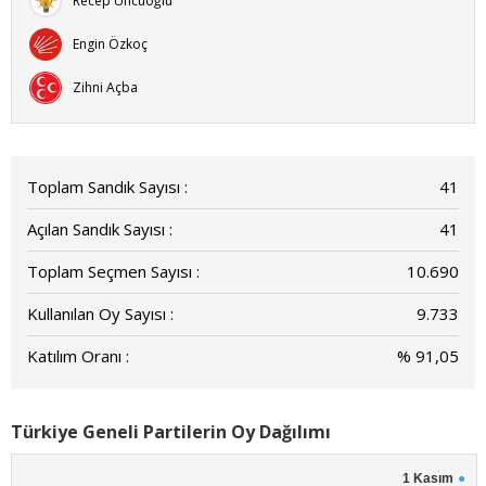
Recep Uncuoğlu
Engin Özkoç
Zihni Açba
Toplam Sandık Sayısı :
41
Açılan Sandık Sayısı :
41
Toplam Seçmen Sayısı :
10.690
Kullanılan Oy Sayısı :
9.733
Katılım Oranı :
% 91,05
Türkiye Geneli Partilerin Oy Dağılımı
1 Kasım