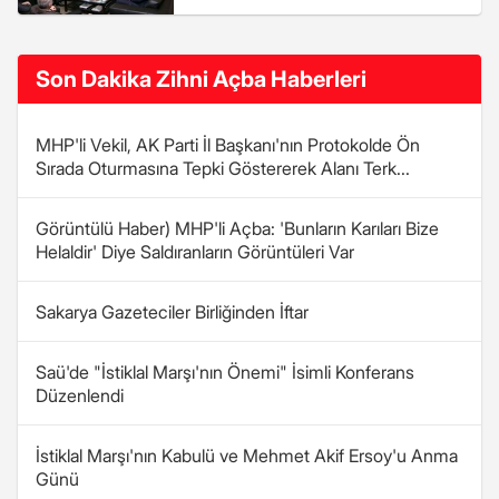
Son Dakika Zihni Açba Haberleri
MHP'li Vekil, AK Parti İl Başkanı'nın Protokolde Ön
Sırada Oturmasına Tepki Göstererek Alanı Terk...
Görüntülü Haber) MHP'li Açba: 'Bunların Karıları Bize
Helaldir' Diye Saldıranların Görüntüleri Var
Sakarya Gazeteciler Birliğinden İftar
Saü'de "İstiklal Marşı'nın Önemi" İsimli Konferans
Düzenlendi
İstiklal Marşı'nın Kabulü ve Mehmet Akif Ersoy'u Anma
Günü