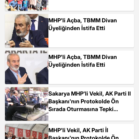
MHP'li Açba, TBMM Divan
Üyeliğinden İstifa Etti
MHP'li Açba, TBMM Divan
Üyeliğinden İstifa Etti
Sakarya MHP'li Vekil, AK Parti Il
Başkanı'nın Protokolde Ön
Sırada Oturmasına Tepki
Göstererek...
MHP'li Vekil, AK Parti İl
Başkanı'nın Protokolde Ön