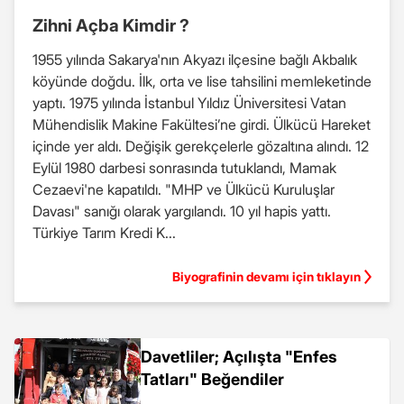
Zihni Açba Kimdir ?
1955 yılında Sakarya'nın Akyazı ilçesine bağlı Akbalık
köyünde doğdu. İlk, orta ve lise tahsilini memleketinde
yaptı. 1975 yılında İstanbul Yıldız Üniversitesi Vatan
Mühendislik Makine Fakültesi’ne girdi. Ülkücü Hareket
içinde yer aldı. Değişik gerekçelerle gözaltına alındı. 12
Eylül 1980 darbesi sonrasında tutuklandı, Mamak
Cezaevi'ne kapatıldı. "MHP ve Ülkücü Kuruluşlar
Davası" sanığı olarak yargılandı. 10 yıl hapis yattı.
Türkiye Tarım Kredi K...
Biyografinin devamı için tıklayın
Davetliler; Açılışta "Enfes
Tatları" Beğendiler