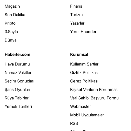
Magazin
Finans
Son Dakika
Turizm
Kripto
Yazarlar
3.Sayfa
Yerel Haberler
Dünya
Haberler.com
Kurumsal
Hava Durumu
Kullanım Şartları
Namaz Vakitleri
Gizlilik Politikası
Seçim Sonuçları
Çerez Politikası
Şans Oyunları
Kişisel Verilerin Korunması
Rüya Tabirleri
Veri Sahibi Başvuru Formu
Yemek Tarifleri
Webmaster
Mobil Uygulamalar
RSS