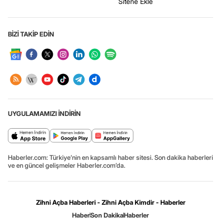
Sitene Ekle
BİZİ TAKİP EDİN
UYGULAMAMIZI İNDİRİN
Haberler.com: Türkiye’nin en kapsamlı haber sitesi. Son dakika haberleri
ve en güncel gelişmeler Haberler.com’da.
Zihni Açba Haberleri - Zihni Açba Kimdir - Haberler
Haber
Son Dakika
Haberler