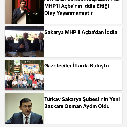
MHP'li Açba'nın İddia Ettiği
Olay Yaşanmamıştır
Sakarya MHP'li Açba'dan İddia
Gazeteciler İftarda Buluştu
Türkav Sakarya Şubesi'nin Yeni
Başkanı Osman Aydın Oldu