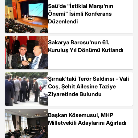
Saü'de "İstiklal Marşı'nın
Önemi" İsimli Konferans
Düzenlendi
Sakarya Barosu'nun 61.
Kuruluş Yıl Dönümü Kutlandı
Şırnak'taki Terör Saldırısı - Vali
Coş, Şehit Ailesine Taziye
Ziyaretinde Bulundu
Başkan Kösemusul, MHP
Milletvekili Adaylarını Ağırladı