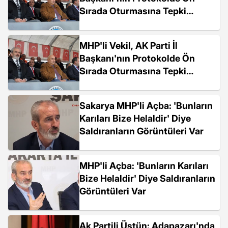
Sırada Oturmasına Tepki
Göstererek Alanı Terk...
MHP'li Vekil, AK Parti İl
Başkanı'nın Protokolde Ön
Sırada Oturmasına Tepki
Göstererek Alanı Terk...
Sakarya MHP'li Açba: 'Bunların
Karıları Bize Helaldir' Diye
Saldıranların Görüntüleri Var
MHP'li Açba: 'Bunların Karıları
Bize Helaldir' Diye Saldıranların
Görüntüleri Var
Ak Partili Üstün: Adapazarı'nda