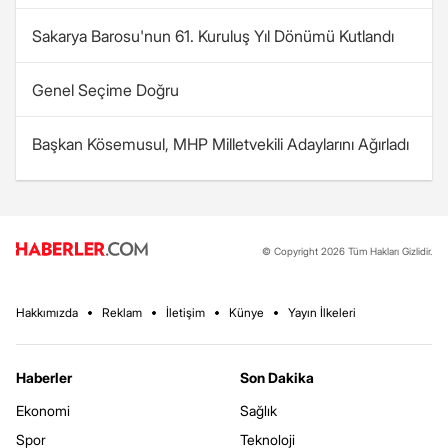
Sakarya Barosu'nun 61. Kuruluş Yıl Dönümü Kutlandı
Genel Seçime Doğru
Başkan Kösemusul, MHP Milletvekili Adaylarını Ağırladı
© Copyright 2026 Tüm Hakları Gizlidir.
Hakkımızda
Reklam
İletişim
Künye
Yayın İlkeleri
Haberler
Son Dakika
Ekonomi
Sağlık
Spor
Teknoloji