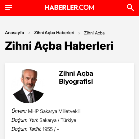
Anasayfa
Zihni Açba Haberleri
Zihni Açba
Zihni Açba Haberleri
Zihni Açba
Biyografisi
Ünvan:
MHP Sakarya Milletvekili
Doğum Yeri:
Sakarya / Türkiye
Doğum Tarihi:
1955 / -