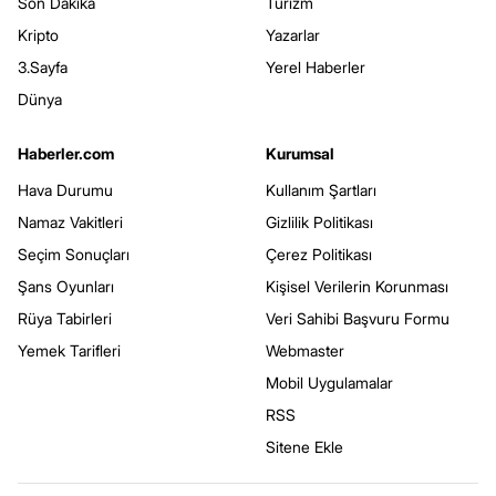
Son Dakika
Turizm
Kripto
Yazarlar
3.Sayfa
Yerel Haberler
Dünya
Haberler.com
Kurumsal
Hava Durumu
Kullanım Şartları
Namaz Vakitleri
Gizlilik Politikası
Seçim Sonuçları
Çerez Politikası
Şans Oyunları
Kişisel Verilerin Korunması
Rüya Tabirleri
Veri Sahibi Başvuru Formu
Yemek Tarifleri
Webmaster
Mobil Uygulamalar
RSS
Sitene Ekle