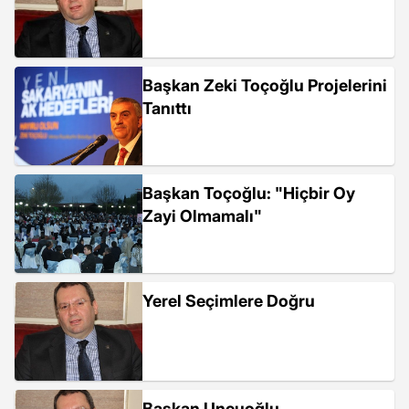
Başkan Zeki Toçoğlu Projelerini
Tanıttı
Başkan Toçoğlu: "Hiçbir Oy
Zayi Olmamalı"
Yerel Seçimlere Doğru
Başkan Uncuoğlu