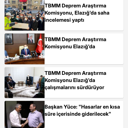
TBMM Deprem Araştırma
Komisyonu, Elazığ'da saha
incelemesi yaptı
TBMM Deprem Araştırma
Komisyonu Elazığ'da
TBMM Deprem Araştırma
Komisyonu Elazığ'da
çalışmalarını sürdürüyor
Başkan Yüce: "Hasarlar en kısa
süre içerisinde giderilecek"