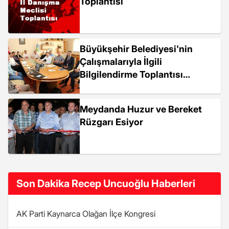
Toplantısı
Büyükşehir Belediyesi'nin
Çalışmalarıyla İlgili
Bilgilendirme Toplantısı
Gerçekleştirildi
Meydanda Huzur ve Bereket
Rüzgarı Esiyor
Son Dakika Recep Uncuoğlu Haberleri
AK Parti Kaynarca Olağan İlçe Kongresi