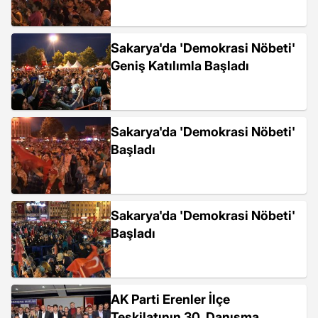
Sakarya'da 'Demokrasi Nöbeti'
Geniş Katılımla Başladı
Sakarya'da 'Demokrasi Nöbeti'
Başladı
Sakarya'da 'Demokrasi Nöbeti'
Başladı
AK Parti Erenler İlçe
Teşkilatının 30. Danışma