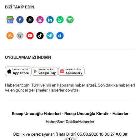
BİZİ TAKİP EDİN
UYGULAMAMIZI İNDİRİN
Haberler.com: Türkiye’nin en kapsamlı haber sitesi. Son dakika haberleri
ve en güncel gelişmeler Haberler.com’da.
Recep Uncuoğlu Haberleri - Recep Uncuoğlu Kimdir - Haberler
Haber
Son Dakika
Haberler
Gizlilik ve çerez ayarları
[Hata Bildir]
05.08.2026 10:30:27 #.0.3#
.HCFOK.