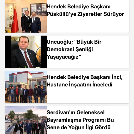
Hendek Belediye Başkanı
Püsküllü'ye Ziyaretler Sürüyor
Uncuoğlu; "Büyük Bir
Demokrasi Şenliği
Yaşayacağız"
Hendek Belediye Başkanı İnci,
Hastane İnşaatını İnceledi
Serdivan'ın Geleneksel
Bayramlaşma Programı Bu
Sene de Yoğun İlgi Gördü