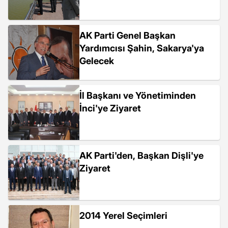
AK Parti Genel Başkan
Yardımcısı Şahin, Sakarya'ya
Gelecek
İl Başkanı ve Yönetiminden
İnci'ye Ziyaret
AK Parti'den, Başkan Dişli'ye
Ziyaret
2014 Yerel Seçimleri