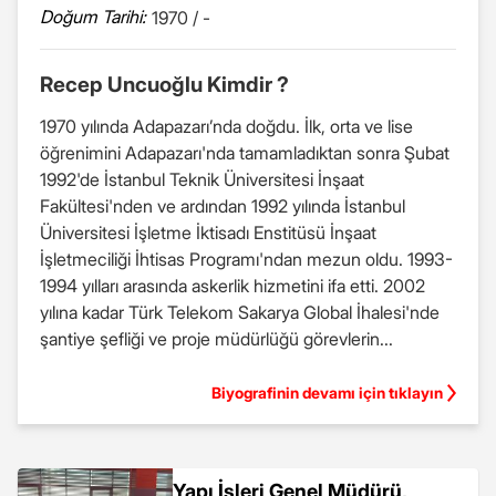
Doğum Tarihi:
1970 / -
Recep Uncuoğlu Kimdir ?
1970 yılında Adapazarı’nda doğdu. İlk, orta ve lise
öğrenimini Adapazarı'nda tamamladıktan sonra Şubat
1992'de İstanbul Teknik Üniversitesi İnşaat
Fakültesi'nden ve ardından 1992 yılında İstanbul
Üniversitesi İşletme İktisadı Enstitüsü İnşaat
İşletmeciliği İhtisas Programı'ndan mezun oldu. 1993-
1994 yılları arasında askerlik hizmetini ifa etti. 2002
yılına kadar Türk Telekom Sakarya Global İhalesi'nde
şantiye şefliği ve proje müdürlüğü görevlerin...
Biyografinin devamı için tıklayın
Yapı İşleri Genel Müdürü,