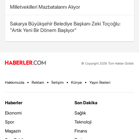
Milletvekilleri Mazbatalarını Alıyor
Sakarya Büyükşehir Belediye Başkanı Zeki Toçoğlu:
"Artık Yeni Bir Dönem Başlıyor"
© Copyright 2026 Tüm Hakları Gizlidir.
Hakkımızda
Reklam
İletişim
Künye
Yayın İlkeleri
Haberler
Son Dakika
Ekonomi
Sağlık
Spor
Teknoloji
Magazin
Finans