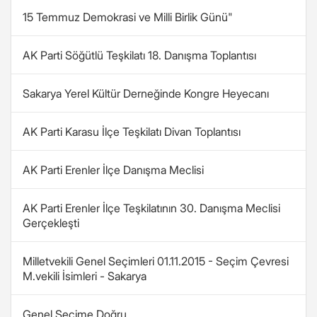
15 Temmuz Demokrasi ve Milli Birlik Günü"
AK Parti Söğütlü Teşkilatı 18. Danışma Toplantısı
Sakarya Yerel Kültür Derneğinde Kongre Heyecanı
AK Parti Karasu İlçe Teşkilatı Divan Toplantısı
AK Parti Erenler İlçe Danışma Meclisi
AK Parti Erenler İlçe Teşkilatının 30. Danışma Meclisi
Gerçekleşti
Milletvekili Genel Seçimleri 01.11.2015 - Seçim Çevresi
M.vekili İsimleri - Sakarya
Genel Seçime Doğru