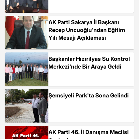
AK Parti Sakarya İl Başkanı
Recep Uncuoğlu'ndan Eğitim
Yılı Mesajı Açıklaması
Başkanlar Hızırilyas Su Kontrol
Merkezi'nde Bir Araya Geldi
Şemsiyeli Park'ta Sona Gelindi
AK Parti 46. İl Danışma Meclisi