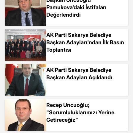
Pamukova'daki İstifaları
Değerlendirdi
AK Parti Sakarya Belediye
Başkan Adayları'ndan İlk Basın
Toplantısı
AK Parti Sakarya Belediye
Başkan Adayları Açıklandı
Recep Uncuoğlu;
"Sorumluluklarımızı Yerine
Getireceğiz"