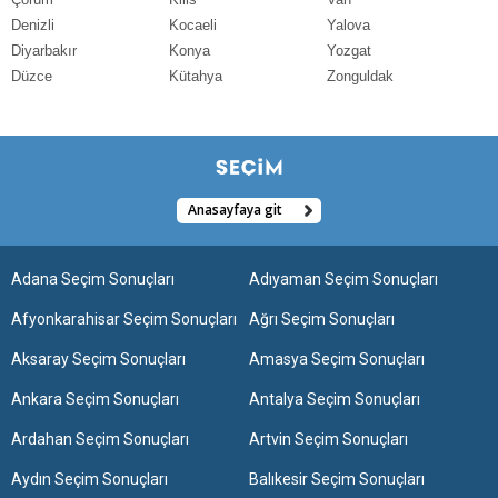
Denizli
Kocaeli
Yalova
Diyarbakır
Konya
Yozgat
Düzce
Kütahya
Zonguldak
Anasayfaya git
Adana Seçim Sonuçları
Adıyaman Seçim Sonuçları
Afyonkarahisar Seçim Sonuçları
Ağrı Seçim Sonuçları
Aksaray Seçim Sonuçları
Amasya Seçim Sonuçları
Ankara Seçim Sonuçları
Antalya Seçim Sonuçları
Ardahan Seçim Sonuçları
Artvin Seçim Sonuçları
Aydın Seçim Sonuçları
Balıkesir Seçim Sonuçları