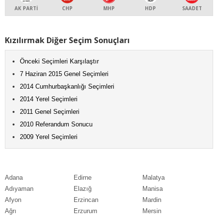
AK PARTİ
CHP
MHP
HDP
SAADET
Kızılırmak Diğer Seçim Sonuçları
Önceki Seçimleri Karşılaştır
7 Haziran 2015 Genel Seçimleri
2014 Cumhurbaşkanlığı Seçimleri
2014 Yerel Seçimleri
2011 Genel Seçimleri
2010 Referandum Sonucu
2009 Yerel Seçimleri
Adana
Edirne
Malatya
Adıyaman
Elazığ
Manisa
Afyon
Erzincan
Mardin
Ağrı
Erzurum
Mersin