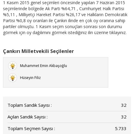
1 Kasım 2015 genel seçimleri öncesinde yapılan 7 Haziran 2015
seçimlerinde bölgede Ak Parti %64,71 , Cumhuriyet Halk Partisi
%5,11 , Milliyetçi Hareket Partisi %26,17 ve Halkların Demokratik
Partisi %0,8 oy oranları ile Çankırı ilinde en çok oy oranına sahip
partiler olmuştu. 1 Kasım seçim sonuçları sonrası son durumu
görmek için oy dağılımını görmek istediğiniz ilin üzerine tıklayınız.
Çankırı Milletvekili Seçilenler
Muhammet Emin Akbaşoğlu
Hüseyin Filiz
Toplam Sandık Sayısı :
32
Açılan Sandık Sayısı :
32
Toplam Seçmen Sayısı :
5.733