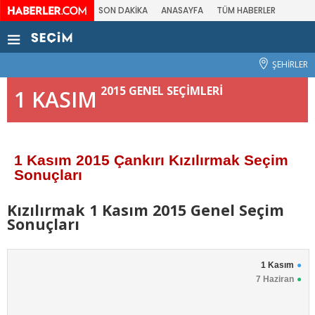
SON DAKİKA
ANASAYFA
TÜM HABERLER
ŞEHİRLER
2015 GENEL SEÇİMLERİ
1 KASIM
1 Kasım 2015 Çankırı Kızılırmak Seçim
Sonuçları
Kızılırmak 1 Kasım 2015 Genel Seçim
Sonuçları
1 Kasım
7 Haziran