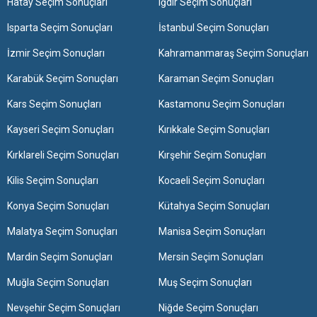
Hatay Seçim Sonuçları
Iğdır Seçim Sonuçları
Isparta Seçim Sonuçları
İstanbul Seçim Sonuçları
İzmir Seçim Sonuçları
Kahramanmaraş Seçim Sonuçları
Karabük Seçim Sonuçları
Karaman Seçim Sonuçları
Kars Seçim Sonuçları
Kastamonu Seçim Sonuçları
Kayseri Seçim Sonuçları
Kırıkkale Seçim Sonuçları
Kırklareli Seçim Sonuçları
Kırşehir Seçim Sonuçları
Kilis Seçim Sonuçları
Kocaeli Seçim Sonuçları
Konya Seçim Sonuçları
Kütahya Seçim Sonuçları
Malatya Seçim Sonuçları
Manisa Seçim Sonuçları
Mardin Seçim Sonuçları
Mersin Seçim Sonuçları
Muğla Seçim Sonuçları
Muş Seçim Sonuçları
Nevşehir Seçim Sonuçları
Niğde Seçim Sonuçları