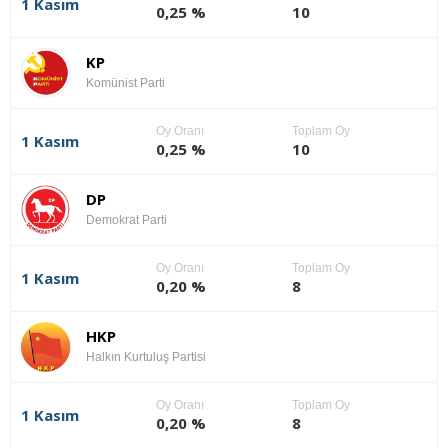
1 Kasım
0,25 %
10
KP
Komünist Parti
Oy Oranı
Toplam Oy
1 Kasım
0,25 %
10
DP
Demokrat Parti
Oy Oranı
Toplam Oy
1 Kasım
0,20 %
8
HKP
Halkın Kurtuluş Partisi
Oy Oranı
Toplam Oy
1 Kasım
0,20 %
8