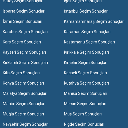
Hatay Seçim Sonuçları
Iğdır Seçim Sonuçları
Isparta Seçim Sonuçları
İstanbul Seçim Sonuçları
İzmir Seçim Sonuçları
Kahramanmaraş Seçim Sonuçları
Karabük Seçim Sonuçları
Karaman Seçim Sonuçları
Kars Seçim Sonuçları
Kastamonu Seçim Sonuçları
Kayseri Seçim Sonuçları
Kırıkkale Seçim Sonuçları
Kırklareli Seçim Sonuçları
Kırşehir Seçim Sonuçları
Kilis Seçim Sonuçları
Kocaeli Seçim Sonuçları
Konya Seçim Sonuçları
Kütahya Seçim Sonuçları
Malatya Seçim Sonuçları
Manisa Seçim Sonuçları
Mardin Seçim Sonuçları
Mersin Seçim Sonuçları
Muğla Seçim Sonuçları
Muş Seçim Sonuçları
Nevşehir Seçim Sonuçları
Niğde Seçim Sonuçları