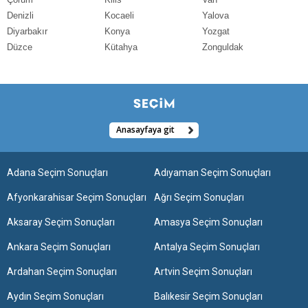
Denizli
Kocaeli
Yalova
Diyarbakır
Konya
Yozgat
Düzce
Kütahya
Zonguldak
Anasayfaya git
Adana Seçim Sonuçları
Adıyaman Seçim Sonuçları
Afyonkarahisar Seçim Sonuçları
Ağrı Seçim Sonuçları
Aksaray Seçim Sonuçları
Amasya Seçim Sonuçları
Ankara Seçim Sonuçları
Antalya Seçim Sonuçları
Ardahan Seçim Sonuçları
Artvin Seçim Sonuçları
Aydın Seçim Sonuçları
Balıkesir Seçim Sonuçları