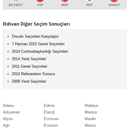
AK PARTİ
CHP
MHP
HDP
SAADET
Eldivan Diğer Seçim Sonuçları
Önceki Seçimleri Karşılaştır
7 Haziran 2015 Genel Seçimleri
2014 Cumhurbaşkanlığı Seçimleri
2014 Yerel Seçimleri
2011 Genel Seçimleri
2010 Referandum Sonucu
2009 Yerel Seçimleri
Adana
Edirne
Malatya
Adıyaman
Elazığ
Manisa
Afyon
Erzincan
Mardin
Ağrı
Erzurum
Mersin