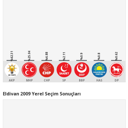
%62.31
%25.04
%6.88
%2.11
%0.62
%0.9
%0.8
AKP
MHP
CHP
SP
BBP
HAS
DP
Eldivan 2009 Yerel Seçim Sonuçları