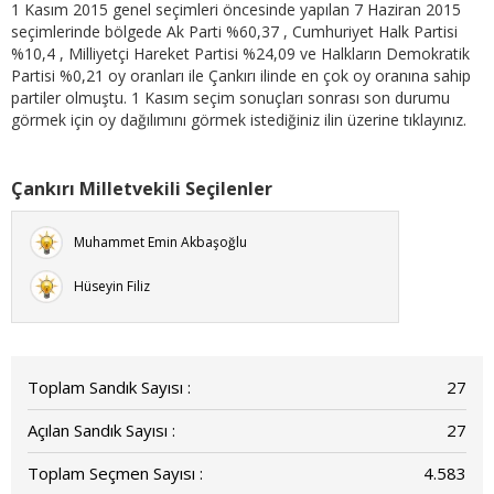
1 Kasım 2015 genel seçimleri öncesinde yapılan 7 Haziran 2015
seçimlerinde bölgede Ak Parti %60,37 , Cumhuriyet Halk Partisi
%10,4 , Milliyetçi Hareket Partisi %24,09 ve Halkların Demokratik
Partisi %0,21 oy oranları ile Çankırı ilinde en çok oy oranına sahip
partiler olmuştu. 1 Kasım seçim sonuçları sonrası son durumu
görmek için oy dağılımını görmek istediğiniz ilin üzerine tıklayınız.
Çankırı Milletvekili Seçilenler
Muhammet Emin Akbaşoğlu
Hüseyin Filiz
Toplam Sandık Sayısı :
27
Açılan Sandık Sayısı :
27
Toplam Seçmen Sayısı :
4.583