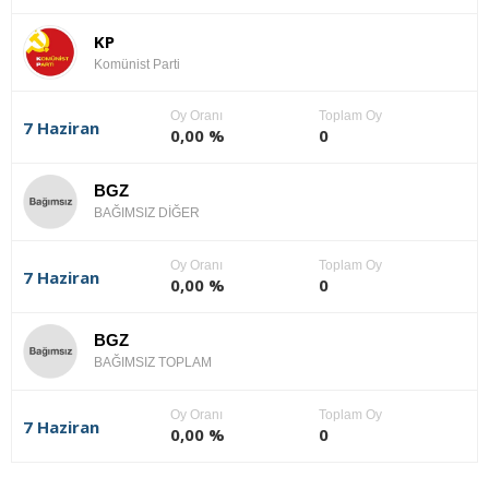
KP
Komünist Parti
Oy Oranı
Toplam Oy
7 Haziran
0,00 %
0
BGZ
BAĞIMSIZ DİĞER
Oy Oranı
Toplam Oy
7 Haziran
0,00 %
0
BGZ
BAĞIMSIZ TOPLAM
Oy Oranı
Toplam Oy
7 Haziran
0,00 %
0