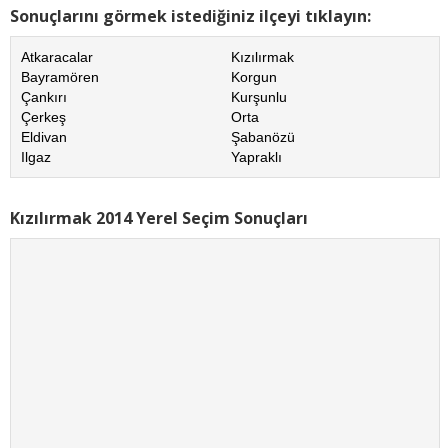
Sonuçlarını görmek istediğiniz ilçeyi tıklayın:
Atkaracalar
Kızılırmak
Bayramören
Korgun
Çankırı
Kurşunlu
Çerkeş
Orta
Eldivan
Şabanözü
Ilgaz
Yapraklı
Kızılırmak 2014 Yerel Seçim Sonuçları