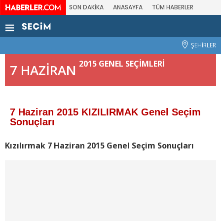
SON DAKİKA
ANASAYFA
TÜM HABERLER
ŞEHİRLER
2015 GENEL SEÇİMLERİ
7 HAZİRAN
7 Haziran 2015 KIZILIRMAK Genel Seçim
Sonuçları
Kızılırmak 7 Haziran 2015 Genel Seçim Sonuçları