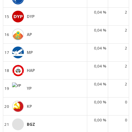
0,04 %
2
15
DYP
0,04 %
2
16
AP
0,04 %
2
17
MP
0,04 %
2
18
HAP
0,04 %
2
19
YP
0,00 %
0
20
KP
0,00 %
0
21
BGZ