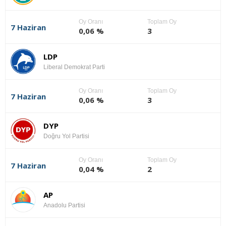
Oy Oranı
Toplam Oy
7 Haziran
0,06 %
3
LDP
Liberal Demokrat Parti
Oy Oranı
Toplam Oy
7 Haziran
0,06 %
3
DYP
Doğru Yol Partisi
Oy Oranı
Toplam Oy
7 Haziran
0,04 %
2
AP
Anadolu Partisi