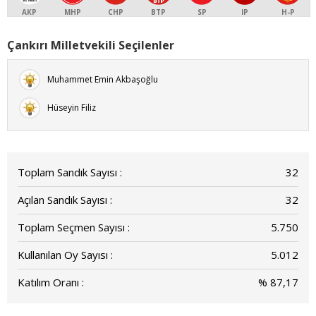
AKP
MHP
CHP
BTP
SP
IP
H-P
Çankırı Milletvekili Seçilenler
Muhammet Emin Akbaşoğlu
Hüseyin Filiz
Toplam Sandık Sayısı :
32
Açılan Sandık Sayısı :
32
Toplam Seçmen Sayısı :
5.750
Kullanılan Oy Sayısı :
5.012
Katılım Oranı :
% 87,17