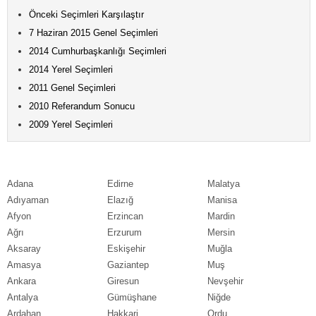
Önceki Seçimleri Karşılaştır
7 Haziran 2015 Genel Seçimleri
2014 Cumhurbaşkanlığı Seçimleri
2014 Yerel Seçimleri
2011 Genel Seçimleri
2010 Referandum Sonucu
2009 Yerel Seçimleri
Adana
Edirne
Malatya
Adıyaman
Elazığ
Manisa
Afyon
Erzincan
Mardin
Ağrı
Erzurum
Mersin
Aksaray
Eskişehir
Muğla
Amasya
Gaziantep
Muş
Ankara
Giresun
Nevşehir
Antalya
Gümüşhane
Niğde
Ardahan
Hakkari
Ordu