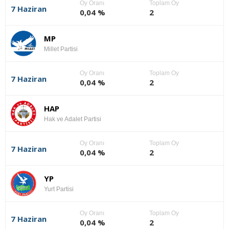
Oy Oranı
Toplam Oy
7 Haziran
0,04 %
2
MP
Millet Partisi
Oy Oranı
Toplam Oy
7 Haziran
0,04 %
2
HAP
Hak ve Adalet Partisi
Oy Oranı
Toplam Oy
7 Haziran
0,04 %
2
YP
Yurt Partisi
Oy Oranı
Toplam Oy
7 Haziran
0,04 %
2