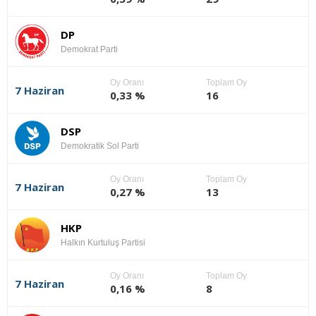
DP
Demokrat Parti
Oy Oranı
Toplam Oy
7 Haziran
0,33 %
16
DSP
Demokratik Sol Parti
Oy Oranı
Toplam Oy
7 Haziran
0,27 %
13
HKP
Halkın Kurtuluş Partisi
Oy Oranı
Toplam Oy
7 Haziran
0,16 %
8