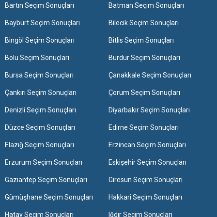
Bartın Seçim Sonuçları
Batman Seçim Sonuçları
Bayburt Seçim Sonuçları
Bilecik Seçim Sonuçları
Bingöl Seçim Sonuçları
Bitlis Seçim Sonuçları
Bolu Seçim Sonuçları
Burdur Seçim Sonuçları
Bursa Seçim Sonuçları
Çanakkale Seçim Sonuçları
Çankırı Seçim Sonuçları
Çorum Seçim Sonuçları
Denizli Seçim Sonuçları
Diyarbakır Seçim Sonuçları
Düzce Seçim Sonuçları
Edirne Seçim Sonuçları
Elazığ Seçim Sonuçları
Erzincan Seçim Sonuçları
Erzurum Seçim Sonuçları
Eskişehir Seçim Sonuçları
Gaziantep Seçim Sonuçları
Giresun Seçim Sonuçları
Gümüşhane Seçim Sonuçları
Hakkari Seçim Sonuçları
Hatay Seçim Sonuçları
Iğdır Seçim Sonuçları