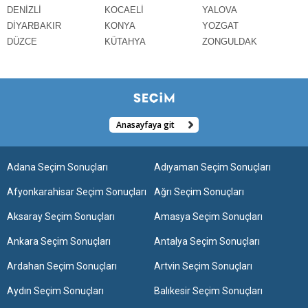
DENİZLİ
KOCAELİ
YALOVA
DİYARBAKIR
KONYA
YOZGAT
DÜZCE
KÜTAHYA
ZONGULDAK
Anasayfaya git
Adana Seçim Sonuçları
Adıyaman Seçim Sonuçları
Afyonkarahisar Seçim Sonuçları
Ağrı Seçim Sonuçları
Aksaray Seçim Sonuçları
Amasya Seçim Sonuçları
Ankara Seçim Sonuçları
Antalya Seçim Sonuçları
Ardahan Seçim Sonuçları
Artvin Seçim Sonuçları
Aydın Seçim Sonuçları
Balıkesir Seçim Sonuçları