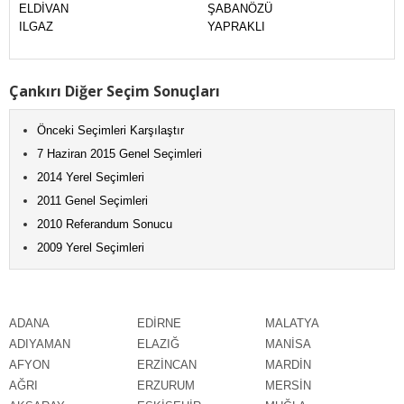
ELDİVAN
ŞABANÖZÜ
ILGAZ
YAPRAKLI
Çankırı Diğer Seçim Sonuçları
Önceki Seçimleri Karşılaştır
7 Haziran 2015 Genel Seçimleri
2014 Yerel Seçimleri
2011 Genel Seçimleri
2010 Referandum Sonucu
2009 Yerel Seçimleri
ADANA
EDİRNE
MALATYA
ADIYAMAN
ELAZIĞ
MANİSA
AFYON
ERZİNCAN
MARDİN
AĞRI
ERZURUM
MERSİN