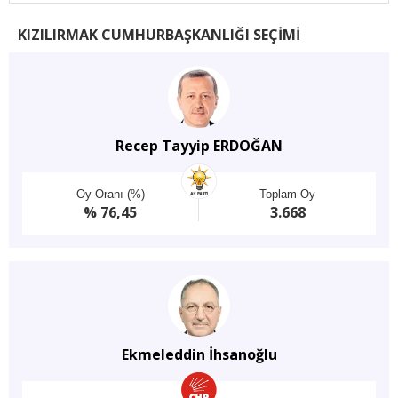
KIZILIRMAK CUMHURBAŞKANLIĞI SEÇİMİ
Recep Tayyip ERDOĞAN
Oy Oranı (%)
Toplam Oy
% 76,45
3.668
Ekmeleddin İhsanoğlu