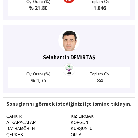
Oy Oranı (%)
Toplam Oy
% 21,80
1.046
Selahattin DEMİRTAŞ
Oy Oranı (%)
Toplam Oy
% 1,75
84
Sonuçlarını görmek istediğiniz ilçe ismine tıklayın.
ÇANKIRI
KIZILIRMAK
ATKARACALAR
KORGUN
BAYRAMÖREN
KURŞUNLU
ÇERKEŞ
ORTA