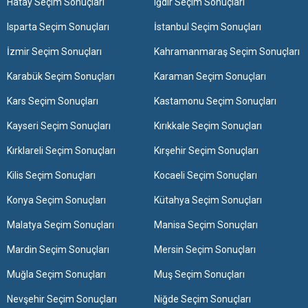
Hatay Seçim Sonuçları
Iğdır Seçim Sonuçları
Isparta Seçim Sonuçları
İstanbul Seçim Sonuçları
İzmir Seçim Sonuçları
Kahramanmaraş Seçim Sonuçları
Karabük Seçim Sonuçları
Karaman Seçim Sonuçları
Kars Seçim Sonuçları
Kastamonu Seçim Sonuçları
Kayseri Seçim Sonuçları
Kırıkkale Seçim Sonuçları
Kırklareli Seçim Sonuçları
Kırşehir Seçim Sonuçları
Kilis Seçim Sonuçları
Kocaeli Seçim Sonuçları
Konya Seçim Sonuçları
Kütahya Seçim Sonuçları
Malatya Seçim Sonuçları
Manisa Seçim Sonuçları
Mardin Seçim Sonuçları
Mersin Seçim Sonuçları
Muğla Seçim Sonuçları
Muş Seçim Sonuçları
Nevşehir Seçim Sonuçları
Niğde Seçim Sonuçları