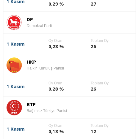
1 Kasım
0,29 %
27
DP
Demokrat Parti
Oy Oranı
Toplam Oy
1 Kasım
0,28 %
26
HKP
Halkın Kurtuluş Partisi
Oy Oranı
Toplam Oy
1 Kasım
0,28 %
26
BTP
Bağımsız Türkiye Partisi
Oy Oranı
Toplam Oy
1 Kasım
0,13 %
12