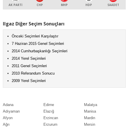
AK PARTİ
CHP
MHP
HDP
SAADET
Ilgaz Diğer Seçim Sonuçları
Önceki Seçimleri Karşılaştır
7 Haziran 2015 Genel Seçimleri
2014 Cumhurbaşkanlığı Seçimleri
2014 Yerel Seçimleri
2011 Genel Seçimleri
2010 Referandum Sonucu
2009 Yerel Seçimleri
Adana
Edirne
Malatya
Adıyaman
Elazığ
Manisa
Afyon
Erzincan
Mardin
Ağrı
Erzurum
Mersin