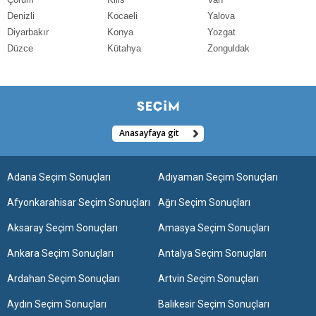
Denizli
Kocaeli
Yalova
Diyarbakır
Konya
Yozgat
Düzce
Kütahya
Zonguldak
Anasayfaya git
Adana Seçim Sonuçları
Adıyaman Seçim Sonuçları
Afyonkarahisar Seçim Sonuçları
Ağrı Seçim Sonuçları
Aksaray Seçim Sonuçları
Amasya Seçim Sonuçları
Ankara Seçim Sonuçları
Antalya Seçim Sonuçları
Ardahan Seçim Sonuçları
Artvin Seçim Sonuçları
Aydın Seçim Sonuçları
Balıkesir Seçim Sonuçları