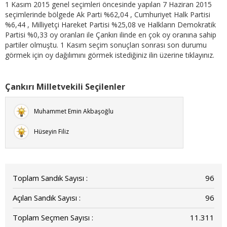
1 Kasım 2015 genel seçimleri öncesinde yapılan 7 Haziran 2015
seçimlerinde bölgede Ak Parti %62,04 , Cumhuriyet Halk Partisi
%6,44 , Milliyetçi Hareket Partisi %25,08 ve Halkların Demokratik
Partisi %0,33 oy oranları ile Çankırı ilinde en çok oy oranına sahip
partiler olmuştu. 1 Kasım seçim sonuçları sonrası son durumu
görmek için oy dağılımını görmek istediğiniz ilin üzerine tıklayınız.
Çankırı Milletvekili Seçilenler
Muhammet Emin Akbaşoğlu
Hüseyin Filiz
Toplam Sandık Sayısı :
96
Açılan Sandık Sayısı :
96
Toplam Seçmen Sayısı :
11.311