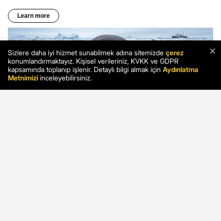
×
Sizlere daha iyi hizmet sunabilmek adına sitemizde
çerez
konumlandırmaktayız. Kişisel verileriniz, KVKK ve GDPR
kapsamında toplanıp işlenir. Detaylı bilgi almak için
Aydınlatma
Metnimizi
inceleyebilirsiniz.