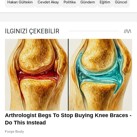
Hakan Gültekin
Cevdet Akay
Politika
Gündem
Eğitim
Güncel