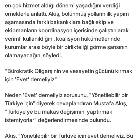
en çok hizmet aldığı dönemi yaşadığını verdiği
örneklerle anlattı. Akış, bölünmüş yolların ilk yapım
aşamasında farklı bakanlıklara bağlı ekip ve
ekipmanların koordinasyon içerisinde çalıştırılarak
verimli kullanıldığını, koalisyon hükümetlerinde
kurumlar arası böyle bir birlikteliği görme şansının
olamayacağını söyledi.
"Bürokratik Oligarşinin ve vesayetin gücünü kırmak
için 'Evet' demeliyiz"
Neden 'Evet' demeliyiz sorusunu, "Yönetilebilir bir
Türkiye için" diyerek cevaplandıran Mustafa Akış,
"Türkiye'ye bu makas değişimini yaptırmak
istemiyorlar" değerlendirmesinde bulundu.
Akış, "Yönetilebilir bir Türkiye için evet demeliyiz. Bu