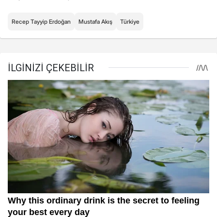
Recep Tayyip Erdoğan
Mustafa Akış
Türkiye