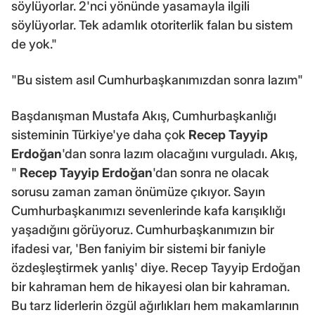
söylüyorlar. 2'nci yönünde yasamayla ilgili
söylüyorlar. Tek adamlık otoriterlik falan bu sistem
de yok."
"Bu sistem asıl Cumhurbaşkanımızdan sonra lazım"
Başdanışman Mustafa Akış, Cumhurbaşkanlığı
sisteminin Türkiye'ye daha çok
Recep Tayyip
Erdoğan
'dan sonra lazım olacağını vurguladı. Akış,
"
Recep Tayyip Erdoğan
'dan sonra ne olacak
sorusu zaman zaman önümüze çıkıyor. Sayın
Cumhurbaşkanımızı sevenlerinde kafa karışıklığı
yaşadığını görüyoruz. Cumhurbaşkanımızın bir
ifadesi var, 'Ben faniyim bir sistemi bir faniyle
özdeşleştirmek yanlış' diye. Recep Tayyip Erdoğan
bir kahraman hem de hikayesi olan bir kahraman.
Bu tarz liderlerin özgül ağırlıkları hem makamlarının