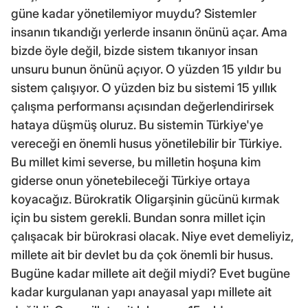
güne kadar yönetilemiyor muydu? Sistemler
insanın tıkandığı yerlerde insanın önünü açar. Ama
bizde öyle değil, bizde sistem tıkanıyor insan
unsuru bunun önünü açıyor. O yüzden 15 yıldır bu
sistem çalışıyor. O yüzden biz bu sistemi 15 yıllık
çalışma performansı açısından değerlendirirsek
hataya düşmüş oluruz. Bu sistemin Türkiye'ye
vereceği en önemli husus yönetilebilir bir Türkiye.
Bu millet kimi severse, bu milletin hoşuna kim
giderse onun yönetebileceği Türkiye ortaya
koyacağız. Bürokratik Oligarşinin gücünü kırmak
için bu sistem gerekli. Bundan sonra millet için
çalışacak bir bürokrasi olacak. Niye evet demeliyiz,
millete ait bir devlet bu da çok önemli bir husus.
Bugüne kadar millete ait değil miydi? Evet bugüne
kadar kurgulanan yapı anayasal yapı millete ait