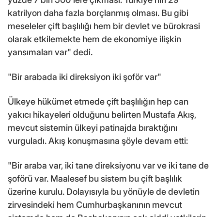
katrilyon daha fazla borçlanmış olması. Bu gibi
meseleler çift başlılığı hem bir devlet ve bürokrasi
olarak etkilemekte hem de ekonomiye ilişkin
yansımaları var" dedi.
"Bir arabada iki direksiyon iki şoför var"
Ülkeye hükümet etmede çift başlılığın hep can
yakıcı hikayeleri olduğunu belirten Mustafa Akış,
mevcut sistemin ülkeyi patinajda bıraktığını
vurguladı. Akış konuşmasına şöyle devam etti:
"Bir araba var, iki tane direksiyonu var ve iki tane de
şoförü var. Maalesef bu sistem bu çift başlılık
üzerine kurulu. Dolayısıyla bu yönüyle de devletin
zirvesindeki hem Cumhurbaşkanının mevcut