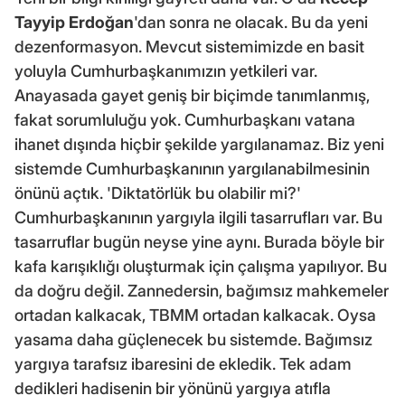
Tayyip Erdoğan
'dan sonra ne olacak. Bu da yeni
dezenformasyon. Mevcut sistemimizde en basit
yoluyla Cumhurbaşkanımızın yetkileri var.
Anayasada gayet geniş bir biçimde tanımlanmış,
fakat sorumluluğu yok. Cumhurbaşkanı vatana
ihanet dışında hiçbir şekilde yargılanamaz. Biz yeni
sistemde Cumhurbaşkanının yargılanabilmesinin
önünü açtık. 'Diktatörlük bu olabilir mi?'
Cumhurbaşkanının yargıyla ilgili tasarrufları var. Bu
tasarruflar bugün neyse yine aynı. Burada böyle bir
kafa karışıklığı oluşturmak için çalışma yapılıyor. Bu
da doğru değil. Zannedersin, bağımsız mahkemeler
ortadan kalkacak, TBMM ortadan kalkacak. Oysa
yasama daha güçlenecek bu sistemde. Bağımsız
yargıya tarafsız ibaresini de ekledik. Tek adam
dedikleri hadisenin bir yönünü yargıya atıfla