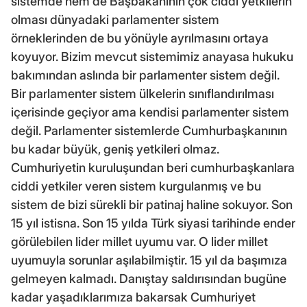
sistemde hem de Başbakanının çok ciddi yetkilerin
olması dünyadaki parlamenter sistem
örneklerinden de bu yönüyle ayrılmasını ortaya
koyuyor. Bizim mevcut sistemimiz anayasa hukuku
bakımından aslında bir parlamenter sistem değil.
Bir parlamenter sistem ülkelerin sınıflandırılması
içerisinde geçiyor ama kendisi parlamenter sistem
değil. Parlamenter sistemlerde Cumhurbaşkanının
bu kadar büyük, geniş yetkileri olmaz.
Cumhuriyetin kuruluşundan beri cumhurbaşkanlara
ciddi yetkiler veren sistem kurgulanmış ve bu
sistem de bizi sürekli bir patinaj haline sokuyor. Son
15 yıl istisna. Son 15 yılda Türk siyasi tarihinde ender
görülebilen lider millet uyumu var. O lider millet
uyumuyla sorunlar aşılabilmiştir. 15 yıl da başımıza
gelmeyen kalmadı. Danıştay saldırısından bugüne
kadar yaşadıklarımıza bakarsak Cumhuriyet