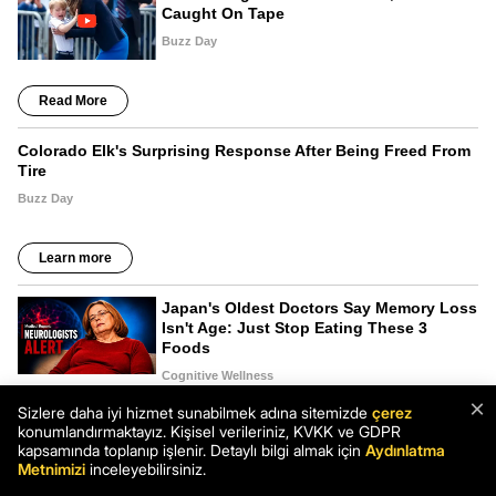
×
Sizlere daha iyi hizmet sunabilmek adına sitemizde
çerez
konumlandırmaktayız. Kişisel verileriniz, KVKK ve GDPR
kapsamında toplanıp işlenir. Detaylı bilgi almak için
Aydınlatma
Metnimizi
inceleyebilirsiniz.