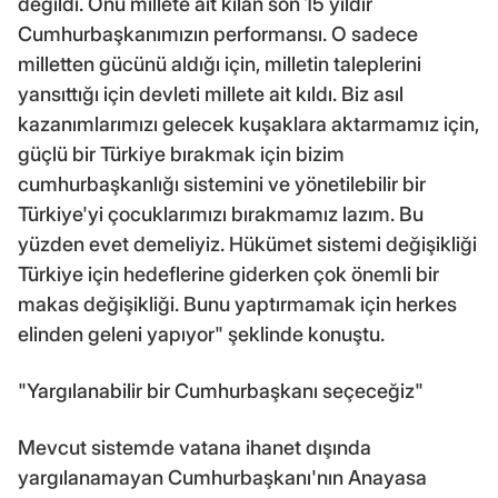
değildi. Onu millete ait kılan son 15 yıldır
Cumhurbaşkanımızın performansı. O sadece
milletten gücünü aldığı için, milletin taleplerini
yansıttığı için devleti millete ait kıldı. Biz asıl
kazanımlarımızı gelecek kuşaklara aktarmamız için,
güçlü bir Türkiye bırakmak için bizim
cumhurbaşkanlığı sistemini ve yönetilebilir bir
Türkiye'yi çocuklarımızı bırakmamız lazım. Bu
yüzden evet demeliyiz. Hükümet sistemi değişikliği
Türkiye için hedeflerine giderken çok önemli bir
makas değişikliği. Bunu yaptırmamak için herkes
elinden geleni yapıyor" şeklinde konuştu.
"Yargılanabilir bir Cumhurbaşkanı seçeceğiz"
Mevcut sistemde vatana ihanet dışında
yargılanamayan Cumhurbaşkanı'nın Anayasa