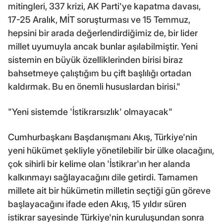
mitingleri, 337 krizi, AK Parti'ye kapatma davası,
17-25 Aralık, MİT soruşturması ve 15 Temmuz,
hepsini bir arada değerlendirdiğimiz de, bir lider
millet uyumuyla ancak bunlar aşılabilmiştir. Yeni
sistemin en büyük özelliklerinden birisi biraz
bahsetmeye çalıştığım bu çift başlılığı ortadan
kaldırmak. Bu en önemli hususlardan birisi."
"Yeni sistemde 'İstikrarsızlık' olmayacak"
Cumhurbaşkanı Başdanışmanı Akış, Türkiye'nin
yeni hükümet şekliyle yönetilebilir bir ülke olacağını,
çok sihirli bir kelime olan 'İstikrar'ın her alanda
kalkınmayı sağlayacağını dile getirdi. Tamamen
millete ait bir hükümetin milletin seçtiği gün göreve
başlayacağını ifade eden Akış, 15 yıldır süren
istikrar sayesinde Türkiye'nin kuruluşundan sonra