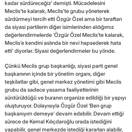
kadar sürdüreceğiz’ demişti. Mücadelesini
Meclis’te kalarak, Meclis’te grubu yöneterek
sürdürmeyi tercih etti Özgür Özel ama bir taraftan
da siyasi partilerin diğer isimlerinden aldığımız
değerlendirmelerde ‘Özgür Özel Meclis’te kalarak,
Meclis’e kendini aslında bir nevi hapsederek hata
etti’ diyorlar. Siyasi değerlendirmeler bu yönde.
Çünkü Meclis grup başkanlığı, siyasi parti genel
başkanının içinde bir yönetim organı, diğer
teşkilatlar gibi, genel merkez yönetimi gibi Meclis
grubu da sadece yasama faaliyetlerinin
sürdürüldüğü ve buranın organize edildiği bir yapıyı
oluşturuyor. Dolayısıyla Özgür Özel ‘Ben grup
başkanıyım demeye’ devam edebilir. Devam ettiği
sürece de Kemal Kılıçdaroğlu orada istediğini
yapabilir, genel merkezde istediği kararları alabilir,