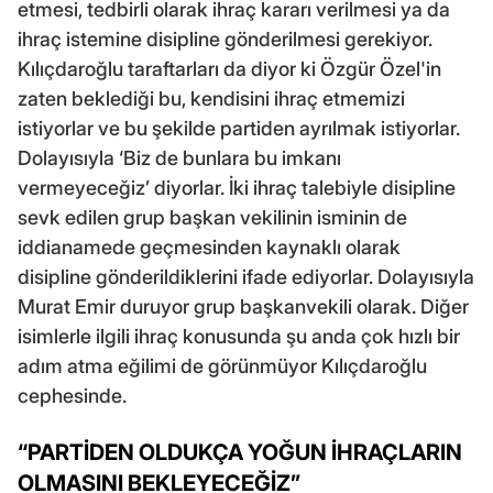
etmesi, tedbirli olarak ihraç kararı verilmesi ya da
ihraç istemine disipline gönderilmesi gerekiyor.
Kılıçdaroğlu taraftarları da diyor ki Özgür Özel'in
zaten beklediği bu, kendisini ihraç etmemizi
istiyorlar ve bu şekilde partiden ayrılmak istiyorlar.
Dolayısıyla ‘Biz de bunlara bu imkanı
vermeyeceğiz’ diyorlar. İki ihraç talebiyle disipline
sevk edilen grup başkan vekilinin isminin de
iddianamede geçmesinden kaynaklı olarak
disipline gönderildiklerini ifade ediyorlar. Dolayısıyla
Murat Emir duruyor grup başkanvekili olarak. Diğer
isimlerle ilgili ihraç konusunda şu anda çok hızlı bir
adım atma eğilimi de görünmüyor Kılıçdaroğlu
cephesinde.
“PARTİDEN OLDUKÇA YOĞUN İHRAÇLARIN
OLMASINI BEKLEYECEĞİZ”