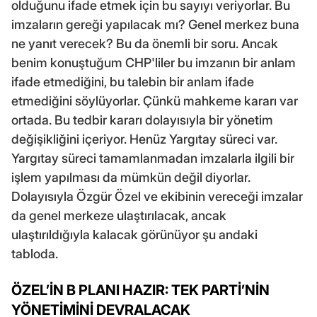
olduğunu ifade etmek için bu sayıyı veriyorlar. Bu
imzaların gereği yapılacak mı? Genel merkez buna
ne yanıt verecek? Bu da önemli bir soru. Ancak
benim konuştuğum CHP'liler bu imzanın bir anlam
ifade etmediğini, bu talebin bir anlam ifade
etmediğini söylüyorlar. Çünkü mahkeme kararı var
ortada. Bu tedbir kararı dolayısıyla bir yönetim
değişikliğini içeriyor. Henüz Yargıtay süreci var.
Yargıtay süreci tamamlanmadan imzalarla ilgili bir
işlem yapılması da mümkün değil diyorlar.
Dolayısıyla Özgür Özel ve ekibinin vereceği imzalar
da genel merkeze ulaştırılacak, ancak
ulaştırıldığıyla kalacak görünüyor şu andaki
tabloda.
ÖZEL’İN B PLANI HAZIR: TEK PARTİ’NİN
YÖNETİMİNİ DEVRALACAK