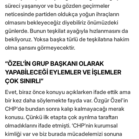
süreci yaşanıyor ve bu gözden geçirmeler
neticesinde partiden oldukça yoğun ihraçların
olmasını bekleyeceğiz diyebiliriz önümüzdeki
günlerde. Bunun teşkilat ayağıyla hızlanmasını da
bekliyoruz. Yoksa başka türlü de teşkilatına hakim
olma şansını görmeyecektir.
“ÖZEL’İN GRUP BAŞKANI OLARAK
YAPABİLECEĞİ EYLEMLER VE İŞLEMLER
ÇOK SINIRLI”
Evet, biraz önce konuyu açıklarken ifade ettik ama
bir kez daha söylemekte fayda var. Özgür Özel'in
CHP'de bundan sonra kalıp kalmayacağı merak
konusu. Çünkü ilk etapta çok ayrılma taraftarı
olmadıklarını ifade etmişti. ‘CHP’nin kurumsal
kimliği var ve biz burada mücadelemizi sonuna