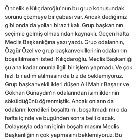
Öncelikle Kılıçdaroğlu'nun bu grup konusundaki
sorunu çözmeye bir çabası var. Ancak dediğimiz
gibi onda da yolları biraz tıkalı. Grup başkanının
seçimle gelmiş olmasından kaynaklı. Geçen hafta
Meclis Başkanlığına yazı yazdı. Grup odalarının,
Özgür Özel ve grup başkanvekillerinin odalarının
boşaltılmasını istedi Kılıçdaroğlu. Meclis Başkanlığı
şu ana kadar onunla ilgili bir işlem yapmadı. Ve çok
hızlı bir adım atılmasını da biz de beklemiyoruz.
Grup başkanvekillikleri düşen Ali Mahir Başarır ve
Gökhan Günaydın’ın odalarından isimliklerinin
söküldüğünü öğrenmiştik. Ancak onların da
odalarını kendileri boşalttı mı, boşaltmadı mı o da
hafta içinde ve bugünden sonra belli olacak.
Dolayısıyla odanın içinin boşaltılmasını Meclis
Başkanliğinin çok yapmasını beklemiyoruz. Bu