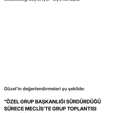
Güzel'in değerlendirmeleri şu şekilde:
“ÖZEL GRUP BAŞKANLIĞI SÜRDÜRDÜĞÜ
SÜRECE MECLİS’TE GRUP TOPLANTISI