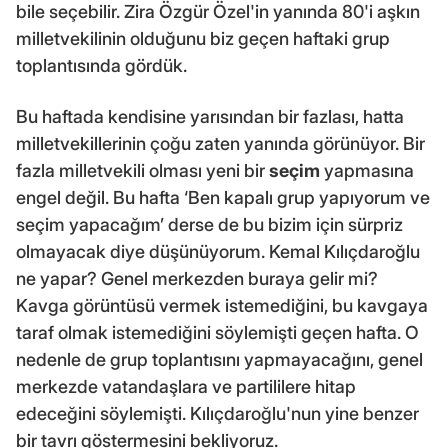
bile seçebilir. Zira Özgür Özel'in yanında 80'i aşkın
milletvekilinin olduğunu biz geçen haftaki grup
toplantısında gördük.
Bu haftada kendisine yarısından bir fazlası, hatta
milletvekillerinin çoğu zaten yanında görünüyor. Bir
fazla milletvekili olması yeni bir
seçim
yapmasına
engel değil. Bu hafta ‘Ben kapalı grup yapıyorum ve
seçim yapacağım’ derse de bu bizim için sürpriz
olmayacak diye düşünüyorum. Kemal Kılıçdaroğlu
ne yapar? Genel merkezden buraya gelir mi?
Kavga görüntüsü vermek istemediğini, bu kavgaya
taraf olmak istemediğini söylemişti geçen hafta. O
nedenle de grup toplantısını yapmayacağını, genel
merkezde vatandaşlara ve partililere hitap
edeceğini söylemişti. Kılıçdaroğlu'nun yine benzer
bir tavrı göstermesini bekliyoruz.