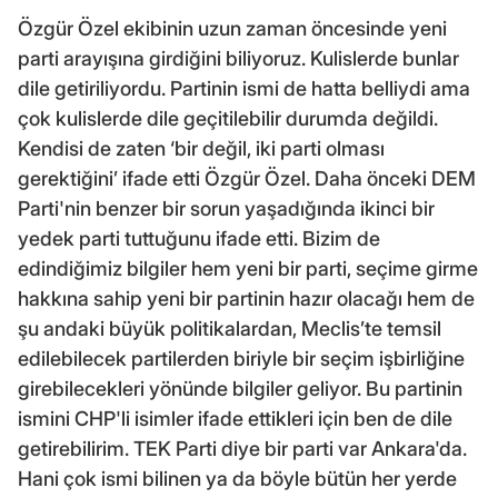
Özgür Özel ekibinin uzun zaman öncesinde yeni
parti arayışına girdiğini biliyoruz. Kulislerde bunlar
dile getiriliyordu. Partinin ismi de hatta belliydi ama
çok kulislerde dile geçitilebilir durumda değildi.
Kendisi de zaten ‘bir değil, iki parti olması
gerektiğini’ ifade etti Özgür Özel. Daha önceki DEM
Parti'nin benzer bir sorun yaşadığında ikinci bir
yedek parti tuttuğunu ifade etti. Bizim de
edindiğimiz bilgiler hem yeni bir parti, seçime girme
hakkına sahip yeni bir partinin hazır olacağı hem de
şu andaki büyük politikalardan, Meclis’te temsil
edilebilecek partilerden biriyle bir seçim işbirliğine
girebilecekleri yönünde bilgiler geliyor. Bu partinin
ismini CHP'li isimler ifade ettikleri için ben de dile
getirebilirim. TEK Parti diye bir parti var Ankara'da.
Hani çok ismi bilinen ya da böyle bütün her yerde