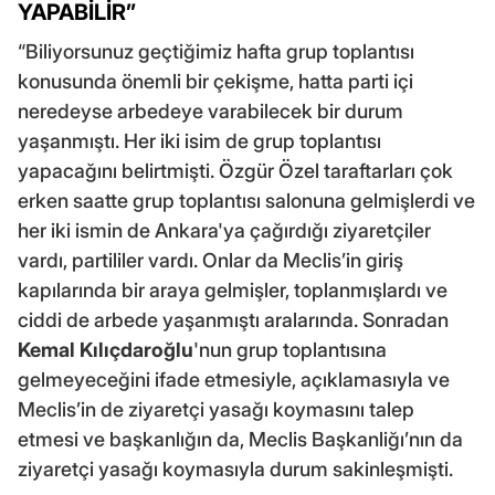
YAPABİLİR”
“Biliyorsunuz geçtiğimiz hafta grup toplantısı
konusunda önemli bir çekişme, hatta parti içi
neredeyse arbedeye varabilecek bir durum
yaşanmıştı. Her iki isim de grup toplantısı
yapacağını belirtmişti. Özgür Özel taraftarları çok
erken saatte grup toplantısı salonuna gelmişlerdi ve
her iki ismin de Ankara'ya çağırdığı ziyaretçiler
vardı, partililer vardı. Onlar da Meclis’in giriş
kapılarında bir araya gelmişler, toplanmışlardı ve
ciddi de arbede yaşanmıştı aralarında. Sonradan
Kemal Kılıçdaroğlu
'nun grup toplantısına
gelmeyeceğini ifade etmesiyle, açıklamasıyla ve
Meclis’in de ziyaretçi yasağı koymasını talep
etmesi ve başkanlığın da, Meclis Başkanliğı’nın da
ziyaretçi yasağı koymasıyla durum sakinleşmişti.