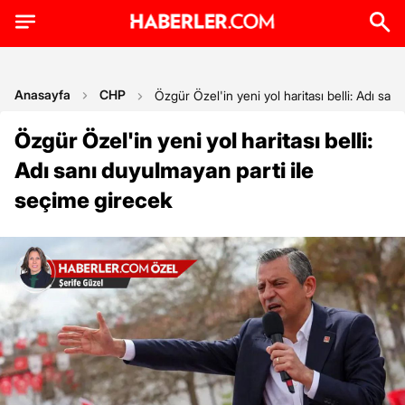
Anasayfa
CHP
Özgür Özel'in yeni yol haritası belli: Adı san
Özgür Özel'in yeni yol haritası belli:
Adı sanı duyulmayan parti ile
seçime girecek