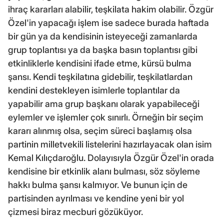
ihraç kararları alabilir, teşkilata hakim olabilir. Özgür
Özel'in yapacağı işlem ise sadece burada haftada
bir gün ya da kendisinin isteyeceği zamanlarda
grup toplantısı ya da başka basın toplantısı gibi
etkinliklerle kendisini ifade etme, kürsü bulma
şansı. Kendi teşkilatına gidebilir, teşkilatlardan
kendini destekleyen isimlerle toplantılar da
yapabilir ama grup başkanı olarak yapabileceği
eylemler ve işlemler çok sınırlı. Örneğin bir seçim
kararı alınmış olsa, seçim süreci başlamış olsa
partinin milletvekili listelerini hazırlayacak olan isim
Kemal Kılıçdaroğlu. Dolayısıyla Özgür Özel'in orada
kendisine bir etkinlik alanı bulması, söz söyleme
hakkı bulma şansı kalmıyor. Ve bunun için de
partisinden ayrılması ve kendine yeni bir yol
çizmesi biraz mecburi gözüküyor.