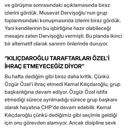
ve görüşme sonrasındaki açıklamasında biraz
izlerini gördük. Musavat Dervişoğlu'nun grup
toplantısındaki konuşmasında izlerini biraz gördük.
Yani kendilerinin bu işbirliğine hazır olabileceği
mesajını zaten Dervişoğlu vermişti. Bu planda ikinci
bir alternatif olarak sanırım önlerinde duruyor.
“KILIÇDAROĞLU TARAFTARLARI ÖZEL'İ
İHRAÇ ETMEYECEĞİZ DİYOR”
Bu hafta dediğim gibi biraz daha kritik. Çünkü
Özgür Özel'i ihraç etmedi Kemal Kılıçdaroğlu, grup
başkanlığına devam ediyor. Özgür Özel istifa
etmediği sürece ayrılmadığı sürece grup başkanı
olarak hayatına CHP'de devam edebilir. Kemal
Kılıçdaroğlu çünkü dediğimiz gibi seçimle geldiği
için onu görevden alamıyor. Ancak disipline sevk