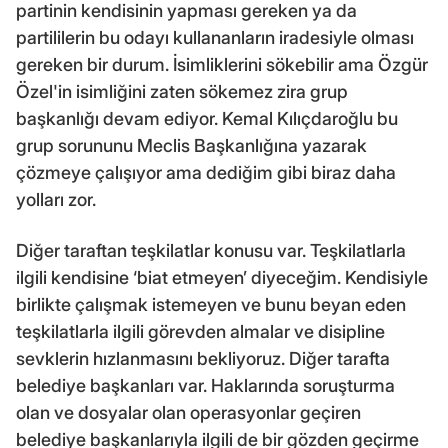
partinin kendisinin yapması gereken ya da
partililerin bu odayı kullananların iradesiyle olması
gereken bir durum. İsimliklerini sökebilir ama Özgür
Özel'in isimliğini zaten sökemez zira grup
başkanlığı devam ediyor. Kemal Kılıçdaroğlu bu
grup sorununu Meclis Başkanlığına yazarak
çözmeye çalışıyor ama dediğim gibi biraz daha
yolları zor.
Diğer taraftan teşkilatlar konusu var. Teşkilatlarla
ilgili kendisine ‘biat etmeyen’ diyeceğim. Kendisiyle
birlikte çalışmak istemeyen ve bunu beyan eden
teşkilatlarla ilgili görevden almalar ve disipline
sevklerin hızlanmasını bekliyoruz. Diğer tarafta
belediye başkanları var. Haklarında soruşturma
olan ve dosyalar olan operasyonlar geçiren
belediye başkanlarıyla ilgili de bir gözden geçirme