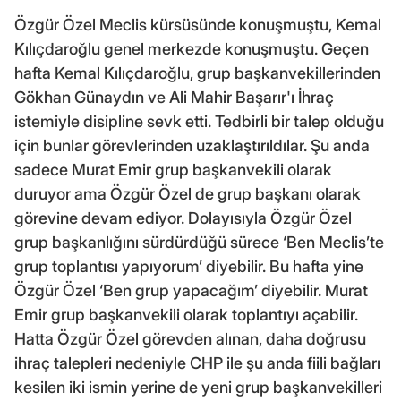
Özgür Özel Meclis kürsüsünde konuşmuştu, Kemal
Kılıçdaroğlu genel merkezde konuşmuştu. Geçen
hafta Kemal Kılıçdaroğlu, grup başkanvekillerinden
Gökhan Günaydın ve Ali Mahir Başarır'ı İhraç
istemiyle disipline sevk etti. Tedbirli bir talep olduğu
için bunlar görevlerinden uzaklaştırıldılar. Şu anda
sadece Murat Emir grup başkanvekili olarak
duruyor ama Özgür Özel de grup başkanı olarak
görevine devam ediyor. Dolayısıyla Özgür Özel
grup başkanlığını sürdürdüğü sürece ‘Ben Meclis’te
grup toplantısı yapıyorum’ diyebilir. Bu hafta yine
Özgür Özel ‘Ben grup yapacağım’ diyebilir. Murat
Emir grup başkanvekili olarak toplantıyı açabilir.
Hatta Özgür Özel görevden alınan, daha doğrusu
ihraç talepleri nedeniyle CHP ile şu anda fiili bağları
kesilen iki ismin yerine de yeni grup başkanvekilleri