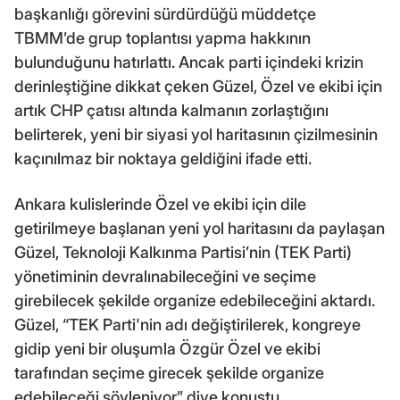
başkanlığı görevini sürdürdüğü müddetçe
TBMM’de grup toplantısı yapma hakkının
bulunduğunu hatırlattı. Ancak parti içindeki krizin
derinleştiğine dikkat çeken Güzel, Özel ve ekibi için
artık CHP çatısı altında kalmanın zorlaştığını
belirterek, yeni bir siyasi yol haritasının çizilmesinin
kaçınılmaz bir noktaya geldiğini ifade etti.
Ankara kulislerinde Özel ve ekibi için dile
getirilmeye başlanan yeni yol haritasını da paylaşan
Güzel, Teknoloji Kalkınma Partisi’nin (TEK Parti)
yönetiminin devralınabileceğini ve seçime
girebilecek şekilde organize edebileceğini aktardı.
Güzel, “TEK Parti'nin adı değiştirilerek, kongreye
gidip yeni bir oluşumla Özgür Özel ve ekibi
tarafından seçime girecek şekilde organize
edebileceği söyleniyor” diye konuştu.