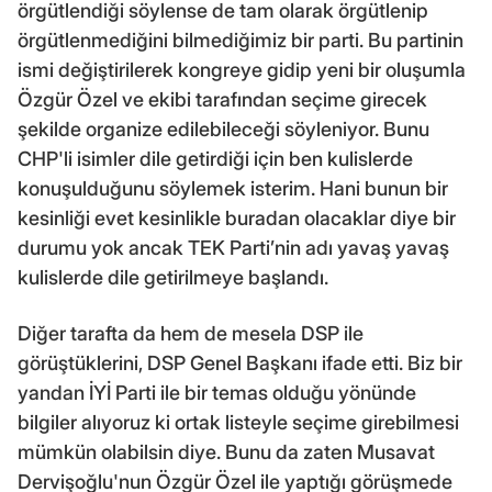
örgütlendiği söylense de tam olarak örgütlenip
örgütlenmediğini bilmediğimiz bir parti. Bu partinin
ismi değiştirilerek kongreye gidip yeni bir oluşumla
Özgür Özel ve ekibi tarafından seçime girecek
şekilde organize edilebileceği söyleniyor. Bunu
CHP'li isimler dile getirdiği için ben kulislerde
konuşulduğunu söylemek isterim. Hani bunun bir
kesinliği evet kesinlikle buradan olacaklar diye bir
durumu yok ancak TEK Parti’nin adı yavaş yavaş
kulislerde dile getirilmeye başlandı.
Diğer tarafta da hem de mesela DSP ile
görüştüklerini, DSP Genel Başkanı ifade etti. Biz bir
yandan İYİ Parti ile bir temas olduğu yönünde
bilgiler alıyoruz ki ortak listeyle seçime girebilmesi
mümkün olabilsin diye. Bunu da zaten Musavat
Dervişoğlu'nun Özgür Özel ile yaptığı görüşmede