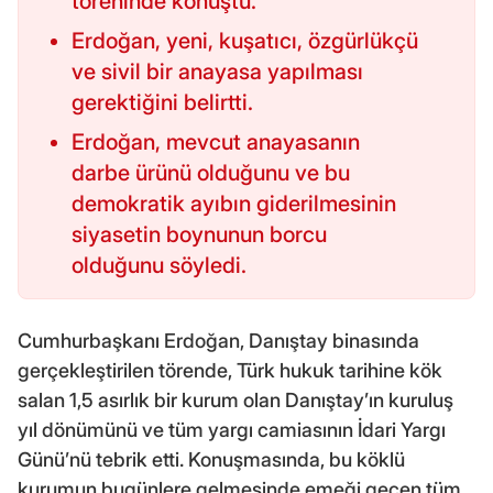
töreninde konuştu.
Erdoğan, yeni, kuşatıcı, özgürlükçü
ve sivil bir anayasa yapılması
gerektiğini belirtti.
Erdoğan, mevcut anayasanın
darbe ürünü olduğunu ve bu
demokratik ayıbın giderilmesinin
siyasetin boynunun borcu
olduğunu söyledi.
Cumhurbaşkanı Erdoğan, Danıştay binasında
gerçekleştirilen törende, Türk hukuk tarihine kök
salan 1,5 asırlık bir kurum olan Danıştay’ın kuruluş
yıl dönümünü ve tüm yargı camiasının İdari Yargı
Günü’nü tebrik etti. Konuşmasında, bu köklü
kurumun bugünlere gelmesinde emeği geçen tüm