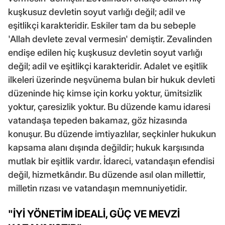
kuşkusuz devletin soyut varlığı değil; adil ve
eşitlikçi karakteridir. Eskiler tam da bu sebeple
'Allah devlete zeval vermesin' demiştir. Zevalinden
endişe edilen hiç kuşkusuz devletin soyut varlığı
değil; adil ve eşitlikçi karakteridir. Adalet ve eşitlik
ilkeleri üzerinde neşvünema bulan bir hukuk devleti
düzeninde hiç kimse için korku yoktur, ümitsizlik
yoktur, çaresizlik yoktur. Bu düzende kamu idaresi
vatandaşa tepeden bakamaz, göz hizasında
konuşur. Bu düzende imtiyazlılar, seçkinler hukukun
kapsama alanı dışında değildir; hukuk karşısında
mutlak bir eşitlik vardır. İdareci, vatandaşın efendisi
değil, hizmetkârıdır. Bu düzende asıl olan millettir,
milletin rızası ve vatandaşın memnuniyetidir.
"İYİ YÖNETİM İDEALİ, GÜÇ VE MEVZİ