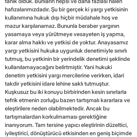
tanık olduk. Bunların hepsi ve daha fazlası hâlen
hafızalarımızdadır. Şu bir gerçek ki yargı yetkisinin
kullanımına hukuk dışı hiçbir müdahale hoş ve
mazur karşılanamaz. Bununla beraber yargının
yasamaya veya yürütmeye vesayeten iş yapma,
karar alma hakkı ve yetkisi de yoktur. Anayasamız
yargı yetkisini hukuka uygunluk denetimiyle sınırlı
tutmuş, bu yetkinin bir yerindelik denetimi şeklinde
kullanılamayacağını belirtmiştir. Yani hukuki
denetim yetkisini yargı mercilerine verirken, idari
takdir yetkisini idare lehine saklı tutmuştur.
Kuşkusuz bu iki konuyu birbirinden kesin sınırlarla
tefrik etmenin zorluğu bazen tartışmalı kararlara ve
eleştirilere neden olabilmektedir. Ancak bu
tartışmalardan korkulmaması gerektiğine
inanıyorum. Tam tersine yapıcı eleştirinin düzeltici,
iyileştirici, dönüştürücü etkisinden en geniş biçimde