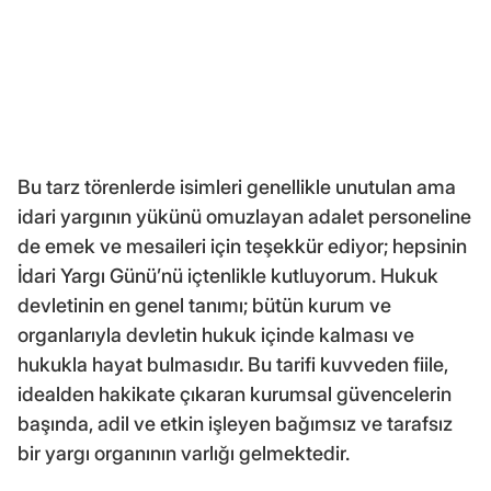
Bu tarz törenlerde isimleri genellikle unutulan ama
idari yargının yükünü omuzlayan adalet personeline
de emek ve mesaileri için teşekkür ediyor; hepsinin
İdari Yargı Günü’nü içtenlikle kutluyorum. Hukuk
devletinin en genel tanımı; bütün kurum ve
organlarıyla devletin hukuk içinde kalması ve
hukukla hayat bulmasıdır. Bu tarifi kuvveden fiile,
idealden hakikate çıkaran kurumsal güvencelerin
başında, adil ve etkin işleyen bağımsız ve tarafsız
bir yargı organının varlığı gelmektedir.