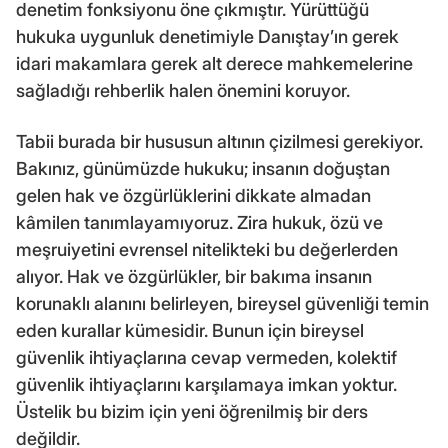
denetim fonksiyonu öne çıkmıştır. Yürüttüğü
hukuka uygunluk denetimiyle Danıştay’ın gerek
idari makamlara gerek alt derece mahkemelerine
sağladığı rehberlik halen önemini koruyor.
Tabii burada bir hususun altının çizilmesi gerekiyor.
Bakınız, günümüzde hukuku; insanın doğuştan
gelen hak ve özgürlüklerini dikkate almadan
kâmilen tanımlayamıyoruz. Zira hukuk, özü ve
meşruiyetini evrensel nitelikteki bu değerlerden
alıyor. Hak ve özgürlükler, bir bakıma insanın
korunaklı alanını belirleyen, bireysel güvenliği temin
eden kurallar kümesidir. Bunun için bireysel
güvenlik ihtiyaçlarına cevap vermeden, kolektif
güvenlik ihtiyaçlarını karşılamaya imkan yoktur.
Üstelik bu bizim için yeni öğrenilmiş bir ders
değildir.