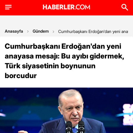
Anasayfa
Gündem
Cumhurbaşkanı Erdoğan'dan yeni anayasa
Cumhurbaşkanı Erdoğan'dan yeni
anayasa mesajı: Bu ayıbı gidermek,
Türk siyasetinin boynunun
borcudur