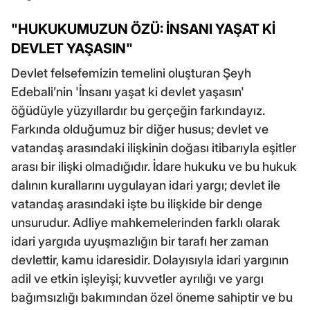
"HUKUKUMUZUN ÖZÜ: İNSANI YAŞAT Kİ
DEVLET YAŞASIN"
Devlet felsefemizin temelini oluşturan Şeyh
Edebali’nin 'İnsanı yaşat ki devlet yaşasın'
öğüdüyle yüzyıllardır bu gerçeğin farkındayız.
Farkında olduğumuz bir diğer husus; devlet ve
vatandaş arasındaki ilişkinin doğası itibarıyla eşitler
arası bir ilişki olmadığıdır. İdare hukuku ve bu hukuk
dalının kurallarını uygulayan idari yargı; devlet ile
vatandaş arasındaki işte bu ilişkide bir denge
unsurudur. Adliye mahkemelerinden farklı olarak
idari yargıda uyuşmazlığın bir tarafı her zaman
devlettir, kamu idaresidir. Dolayısıyla idari yargının
adil ve etkin işleyişi; kuvvetler ayrılığı ve yargı
bağımsızlığı bakımından özel öneme sahiptir ve bu