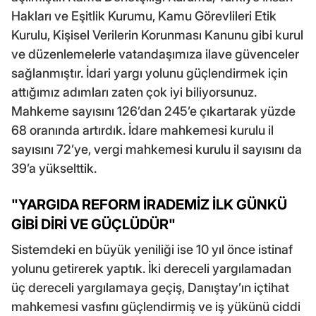
Hakları ve Eşitlik Kurumu, Kamu Görevlileri Etik
Kurulu, Kişisel Verilerin Korunması Kanunu gibi kurul
ve düzenlemelerle vatandaşımıza ilave güvenceler
sağlanmıştır. İdari yargı yolunu güçlendirmek için
attığımız adımları zaten çok iyi biliyorsunuz.
Mahkeme sayısını 126’dan 245’e çıkartarak yüzde
68 oranında artırdık. İdare mahkemesi kurulu il
sayısını 72’ye, vergi mahkemesi kurulu il sayısını da
39’a yükselttik.
"YARGIDA REFORM İRADEMİZ İLK GÜNKÜ
GİBİ DİRİ VE GÜÇLÜDÜR"
Sistemdeki en büyük yeniliği ise 10 yıl önce istinaf
yolunu getirerek yaptık. İki dereceli yargılamadan
üç dereceli yargılamaya geçiş, Danıştay’ın içtihat
mahkemesi vasfını güçlendirmiş ve iş yükünü ciddi