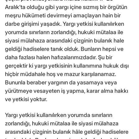
Aralık’ta olduğu gibi yargı içine sızmış bir örgütün
meşru hükümeti devirmeyi amaçlayan hain bir
darbe girişimi yaşadık. Yargı yetkisi kullanılırken
yorumda sınırların zorlandığı, hukuki mütalaa ile
siyasi mülahaza arasındaki çizginin bulanık hale
geldiği hadiselere tanık olduk. Bunların hepsi ve
daha fazlası halen hafızalarımızdadır. Şu bir
gerçektir ki yargı yetkisinin kullanımına hukuk dışı
hiçbir müdahale hoş ve mazur karşılanamaz.
Bununla beraber yargının da yasamaya veya
yürütmeye vesayeten iş yapma, karar alma hakkı
ve yetkisi yoktur.
Yargı yetkisi kullanılırken yorumda sınırların
zorlandığı, hukuki mütalaa ile siyasi mülahaza
arasındaki çizginin bulanık hâle geldiği hadiselere