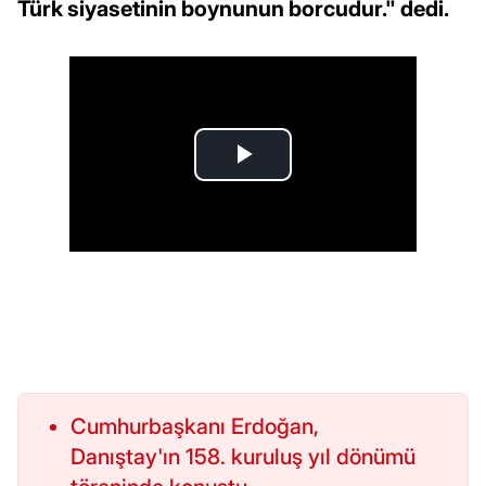
Türk siyasetinin boynunun borcudur." dedi.
Cumhurbaşkanı Erdoğan,
Danıştay'ın 158. kuruluş yıl dönümü