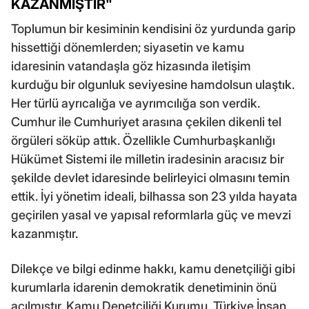
KAZANMIŞTIR"
Toplumun bir kesiminin kendisini öz yurdunda garip
hissettiği dönemlerden; siyasetin ve kamu
idaresinin vatandaşla göz hizasında iletişim
kurduğu bir olgunluk seviyesine hamdolsun ulaştık.
Her türlü ayrıcalığa ve ayrımcılığa son verdik.
Cumhur ile Cumhuriyet arasına çekilen dikenli tel
örgüleri söküp attık. Özellikle Cumhurbaşkanlığı
Hükümet Sistemi ile milletin iradesinin aracısız bir
şekilde devlet idaresinde belirleyici olmasını temin
ettik. İyi yönetim ideali, bilhassa son 23 yılda hayata
geçirilen yasal ve yapısal reformlarla güç ve mevzi
kazanmıştır.
Dilekçe ve bilgi edinme hakkı, kamu denetçiliği gibi
kurumlarla idarenin demokratik denetiminin önü
açılmıştır. Kamu Denetçiliği Kurumu, Türkiye İnsan