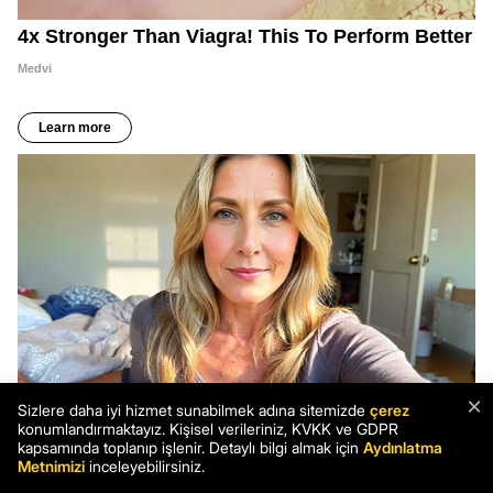
×
Sizlere daha iyi hizmet sunabilmek adına sitemizde
çerez
konumlandırmaktayız. Kişisel verileriniz, KVKK ve GDPR
kapsamında toplanıp işlenir. Detaylı bilgi almak için
Aydınlatma
Metnimizi
inceleyebilirsiniz.