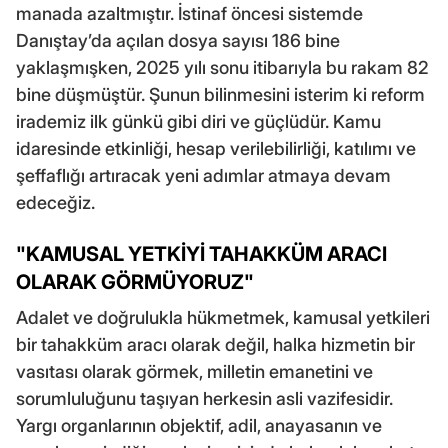
manada azaltmıştır. İstinaf öncesi sistemde
Danıştay’da açılan dosya sayısı 186 bine
yaklaşmışken, 2025 yılı sonu itibarıyla bu rakam 82
bine düşmüştür. Şunun bilinmesini isterim ki reform
irademiz ilk günkü gibi diri ve güçlüdür. Kamu
idaresinde etkinliği, hesap verilebilirliği, katılımı ve
şeffaflığı artıracak yeni adımlar atmaya devam
edeceğiz.
"KAMUSAL YETKİYİ TAHAKKÜM ARACI
OLARAK GÖRMÜYORUZ"
Adalet ve doğrulukla hükmetmek, kamusal yetkileri
bir tahakküm aracı olarak değil, halka hizmetin bir
vasıtası olarak görmek, milletin emanetini ve
sorumluluğunu taşıyan herkesin asli vazifesidir.
Yargı organlarının objektif, adil, anayasanın ve