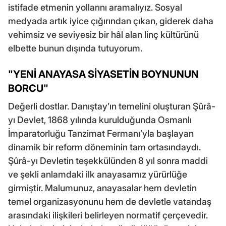
istifade etmenin yollarını aramalıyız. Sosyal
medyada artık iyice çığırından çıkan, giderek daha
vehimsiz ve seviyesiz bir hâl alan linç kültürünü
elbette bunun dışında tutuyorum.
"YENİ ANAYASA SİYASETİN BOYNUNUN
BORCU"
Değerli dostlar. Danıştay’ın temelini oluşturan Şûrâ-
yı Devlet, 1868 yılında kurulduğunda Osmanlı
İmparatorluğu Tanzimat Fermanı’yla başlayan
dinamik bir reform döneminin tam ortasındaydı.
Şûrâ-yı Devletin teşekkülünden 8 yıl sonra maddi
ve şekli anlamdaki ilk anayasamız yürürlüğe
girmiştir. Malumunuz, anayasalar hem devletin
temel organizasyonunu hem de devletle vatandaş
arasındaki ilişkileri belirleyen normatif çerçevedir.