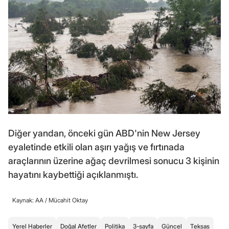
Diğer yandan, önceki gün ABD'nin New Jersey
eyaletinde etkili olan aşırı yağış ve fırtınada
araçlarının üzerine ağaç devrilmesi sonucu 3 kişinin
hayatını kaybettiği açıklanmıştı.
Kaynak: AA /
Mücahit Oktay
Yerel Haberler
Doğal Afetler
Politika
3-sayfa
Güncel
Teksas