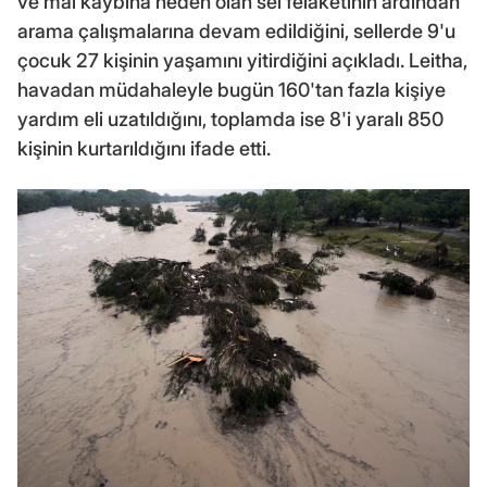
ve mal kaybına neden olan sel felaketinin ardından
arama çalışmalarına devam edildiğini, sellerde 9'u
çocuk 27 kişinin yaşamını yitirdiğini açıkladı. Leitha,
havadan müdahaleyle bugün 160'tan fazla kişiye
yardım eli uzatıldığını, toplamda ise 8'i yaralı 850
kişinin kurtarıldığını ifade etti.