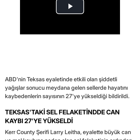
ABD'nin Teksas eyaletinde etkili olan şiddetli
yağışlar sonucu meydana gelen sellerde hayatını
kaybedenlerin sayısının 27'ye yükseldiği bildirildi.
TEKSAS'TAKİ SEL FELAKETİNDDE CAN
KAYBI 27'YE YÜKSELDİ
Kerr County Şerifi Larry Leitha, eyalette büyük can