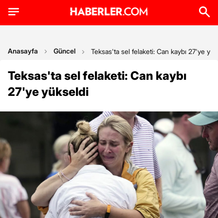
Anasayfa
Güncel
Teksas'ta sel felaketi: Can kaybı 27'ye yük
Teksas'ta sel felaketi: Can kaybı
27'ye yükseldi