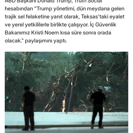
ABD Başkanı Donald Trump, Truth Social
hesabından "Trump yönetimi, dün meydana gelen
trajik sel felaketine yanıt olarak, Teksas'taki eyalet
ve yerel yetkililerle birlikte çalışıyor. İç Güvenlik
Bakanımız Kristi Noem kısa süre sonra orada
olacak." paylaşımını yaptı.