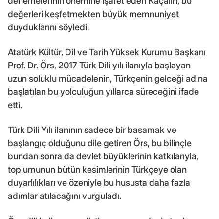
denemelerinin önemine işaret eden Kaçalin, bu
değerleri keşfetmekten büyük memnuniyet
duyduklarını söyledi.
Atatürk Kültür, Dil ve Tarih Yüksek Kurumu Başkanı
Prof. Dr. Örs, 2017 Türk Dili yılı ilanıyla başlayan
uzun soluklu mücadelenin, Türkçenin gelceği adına
başlatılan bu yolculuğun yıllarca süreceğini ifade
etti.
Türk Dili Yılı ilanının sadece bir basamak ve
başlangıç olduğunu dile getiren Örs, bu bilinçle
bundan sonra da devlet büyüklerinin katkılarıyla,
toplumunun bütün kesimlerinin Türkçeye olan
duyarlılıkları ve özeniyle bu hususta daha fazla
adımlar atılacağını vurguladı.