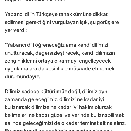
Yabancı dilin Türkçeye tahakkümüne dikkat
edilmesi gerektiğini vurgulayan Işık, şu görüşlere
yer verdi:
"Yabancı dili öğreneceğiz ama kendi dilimizi
unutturacak, değersizleştirecek, kendi dilimizin
zenginliklerini ortaya çıkarmayı engelleyecek
uygulamalara da kesinlikle müsaade etmemek
durumundayız.
Dilimiz sadece kültürümüz değil, dilimiz aynı
zamanda geleceğimiz. dilimizi ne kadar iyi
kullanırsak dilimize ne kadar iyi hakim olursak
kelimeleri ne kadar güzel ve yerinde kullanabilirsek
aslında geleceğimizi de o kadar teminat altına alırız.
Bu hem kendi geleceğimiz açısından bize çok