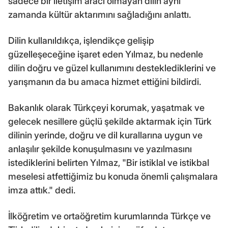
sadece bir iletişim aracı olmayan dilin aynı
zamanda kültür aktarımını sağladığını anlattı.
Dilin kullanıldıkça, işlendikçe gelişip
güzelleşeceğine işaret eden Yılmaz, bu nedenle
dilin doğru ve güzel kullanımını desteklediklerini ve
yarışmanın da bu amaca hizmet ettiğini bildirdi.
Bakanlık olarak Türkçeyi korumak, yaşatmak ve
gelecek nesillere güçlü şekilde aktarmak için Türk
dilinin yerinde, doğru ve dil kurallarına uygun ve
anlaşılır şekilde konuşulmasını ve yazılmasını
istediklerini belirten Yılmaz, "Bir istiklal ve istikbal
meselesi atfettiğimiz bu konuda önemli çalışmalara
imza attık." dedi.
İlköğretim ve ortaöğretim kurumlarında Türkçe ve