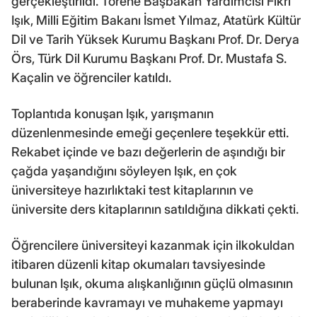
gerçekleştirildi. Törene Başbakan Yardımcısı Fikri
Işık, Milli Eğitim Bakanı İsmet Yılmaz, Atatürk Kültür
Dil ve Tarih Yüksek Kurumu Başkanı Prof. Dr. Derya
Örs, Türk Dil Kurumu Başkanı Prof. Dr. Mustafa S.
Kaçalin ve öğrenciler katıldı.
Toplantıda konuşan Işık, yarışmanın
düzenlenmesinde emeği geçenlere teşekkür etti.
Rekabet içinde ve bazı değerlerin de aşındığı bir
çağda yaşandığını söyleyen Işık, en çok
üniversiteye hazırlıktaki test kitaplarının ve
üniversite ders kitaplarının satıldığına dikkati çekti.
Öğrencilere üniversiteyi kazanmak için ilkokuldan
itibaren düzenli kitap okumaları tavsiyesinde
bulunan Işık, okuma alışkanlığının güçlü olmasının
beraberinde kavramayı ve muhakeme yapmayı