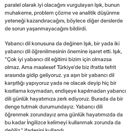
paralel olarak iyi olacağını vurgulayan Işık, bunun
muhakeme, problem çözme ve analitik düşünme
yeteneği kazandıracağını, böylece diğer derslerde
de sorun yaşanmayacağını bildirdi.
Yabancı dil konusuna da değinen Işık, bir yada iki
yabancı dil öğrenilmesinin önemine işaret etti. Işık,
"Çok iyi yabancı dil eğitimi bizim için olmazsa
olmaz. Ama maalesef Türkiye'de biz ifratla tefrit
arasında gidip geliyoruz. ya aşırı bir yabancı dil
karşıtlığı yapıyoruz yada ne olacak deyip hiç bir
kısıtlama koymadan, endişeye kapılmadan yabancı
dili günlük hayatımıza zerk ediyoruz. Burada da bir
denge tutmak durumundayız. Yabancı dili
öğrenmek zorundayız ama günlük hayatımızda da
bu kadar İngilizce kelimeyi kullanmak zorunda da
değiliz." ifadesini kullandı.