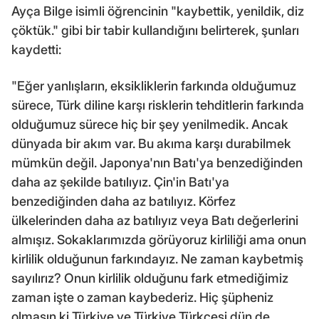
Ayça Bilge isimli öğrencinin "kaybettik, yenildik, diz
çöktük." gibi bir tabir kullandığını belirterek, şunları
kaydetti:
"Eğer yanlışların, eksikliklerin farkında olduğumuz
sürece, Türk diline karşı risklerin tehditlerin farkında
olduğumuz sürece hiç bir şey yenilmedik. Ancak
dünyada bir akım var. Bu akıma karşı durabilmek
mümkün değil. Japonya'nın Batı'ya benzediğinden
daha az şekilde batılıyız. Çin'in Batı'ya
benzediğinden daha az batılıyız. Körfez
ülkelerinden daha az batılıyız veya Batı değerlerini
almışız. Sokaklarımızda görüyoruz kirliliği ama onun
kirlilik olduğunun farkındayız. Ne zaman kaybetmiş
sayılırız? Onun kirlilik olduğunu fark etmediğimiz
zaman işte o zaman kaybederiz. Hiç şüpheniz
olmasın ki Türkiye ve Türkiye Türkçesi dün de