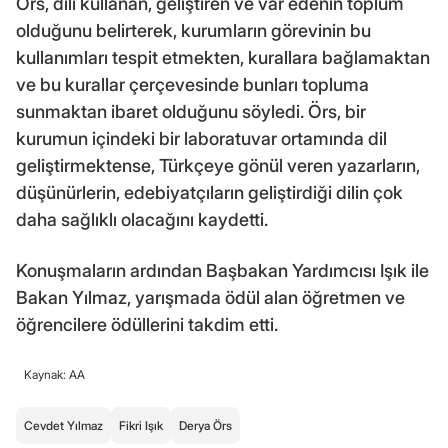
Örs, dili kullanan, geliştiren ve var edenin toplum
olduğunu belirterek, kurumların görevinin bu
kullanımları tespit etmekten, kurallara bağlamaktan
ve bu kurallar çerçevesinde bunları topluma
sunmaktan ibaret olduğunu söyledi. Örs, bir
kurumun içindeki bir laboratuvar ortamında dil
geliştirmektense, Türkçeye gönül veren yazarların,
düşünürlerin, edebiyatçıların geliştirdiği dilin çok
daha sağlıklı olacağını kaydetti.
Konuşmaların ardından Başbakan Yardımcısı Işık ile
Bakan Yılmaz, yarışmada ödül alan öğretmen ve
öğrencilere ödüllerini takdim etti.
Kaynak: AA
Cevdet Yılmaz
Fikri Işık
Derya Örs