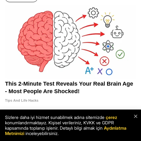
×
Sizlere daha iyi hizmet sunabilmek adına sitemizde
çerez
konumlandırmaktayız. Kişisel verileriniz, KVKK ve GDPR
kapsamında toplanıp işlenir. Detaylı bilgi almak için
Aydınlatma
Metnimizi
inceleyebilirsiniz.