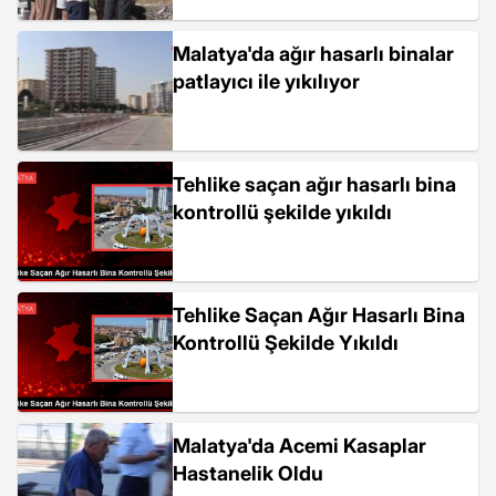
Malatya'da ağır hasarlı binalar
patlayıcı ile yıkılıyor
Tehlike saçan ağır hasarlı bina
kontrollü şekilde yıkıldı
Tehlike Saçan Ağır Hasarlı Bina
Kontrollü Şekilde Yıkıldı
Malatya'da Acemi Kasaplar
Hastanelik Oldu