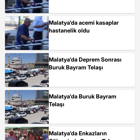
Malatya'da acemi kasaplar
hastanelik oldu
Malatya'da Deprem Sonrası
Buruk Bayram Telaşı
Malatya'da Buruk Bayram
Telaşı
Malatya'da Enkazların