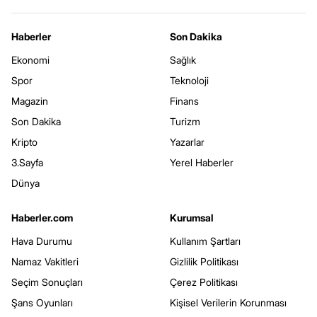
Haberler
Son Dakika
Ekonomi
Sağlık
Spor
Teknoloji
Magazin
Finans
Son Dakika
Turizm
Kripto
Yazarlar
3.Sayfa
Yerel Haberler
Dünya
Haberler.com
Kurumsal
Hava Durumu
Kullanım Şartları
Namaz Vakitleri
Gizlilik Politikası
Seçim Sonuçları
Çerez Politikası
Şans Oyunları
Kişisel Verilerin Korunması