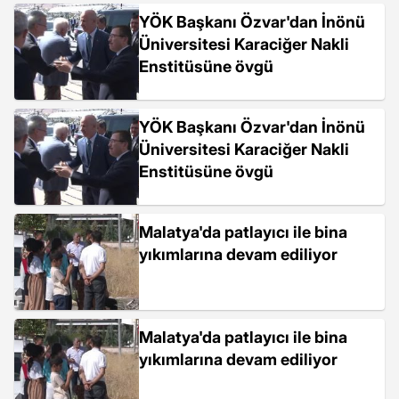
YÖK Başkanı Özvar'dan İnönü
Üniversitesi Karaciğer Nakli
Enstitüsüne övgü
YÖK Başkanı Özvar'dan İnönü
Üniversitesi Karaciğer Nakli
Enstitüsüne övgü
Malatya'da patlayıcı ile bina
yıkımlarına devam ediliyor
Malatya'da patlayıcı ile bina
yıkımlarına devam ediliyor