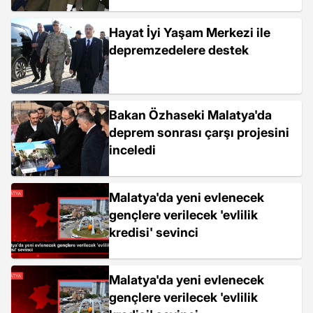
Hayat İyi Yaşam Merkezi ile
depremzedelere destek
Bakan Özhaseki Malatya'da
deprem sonrası çarşı projesini
inceledi
Malatya'da yeni evlenecek
gençlere verilecek 'evlilik
kredisi' sevinci
Malatya'da yeni evlenecek
gençlere verilecek 'evlilik