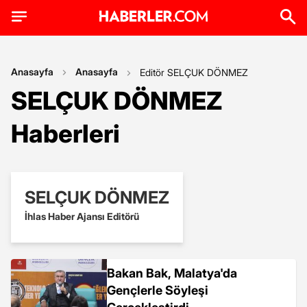
Anasayfa
Anasayfa
Editör SELÇUK DÖNMEZ
SELÇUK DÖNMEZ
Haberleri
SELÇUK DÖNMEZ
İhlas Haber Ajansı Editörü
Bakan Bak, Malatya'da
Gençlerle Söyleşi