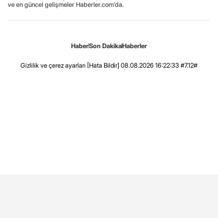
ve en güncel gelişmeler Haberler.com’da.
Haber
Son Dakika
Haberler
Gizlilik ve çerez ayarları
[Hata Bildir]
08.08.2026 16:22:33 #7.12#