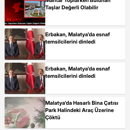
Mantar Toplarken Bulunan
Taşlar Değerli Olabilir
Erbakan, Malatya'da esnaf
temsilcilerini dinledi
Erbakan, Malatya'da esnaf
temsilcilerini dinledi
Malatya'da Hasarlı Bina Çatısı
Park Halindeki Araç Üzerine
Çöktü