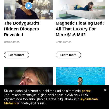
×
Sizlere daha iyi hizmet sunabilmek adına sitemizde
çerez
konumlandırmaktayız. Kişisel verileriniz, KVKK ve GDPR
kapsamında toplanıp işlenir. Detaylı bilgi almak için
Aydınlatma
Metnimizi
inceleyebilirsiniz.