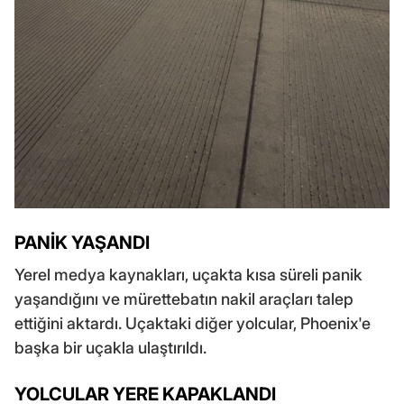
PANİK YAŞANDI
Yerel medya kaynakları, uçakta kısa süreli panik
yaşandığını ve mürettebatın nakil araçları talep
ettiğini aktardı. Uçaktaki diğer yolcular, Phoenix'e
başka bir uçakla ulaştırıldı.
YOLCULAR YERE KAPAKLANDI