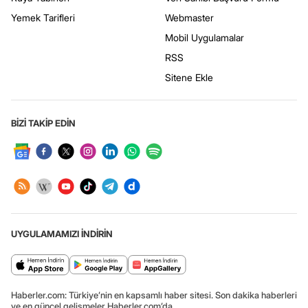
Yemek Tarifleri
Webmaster
Mobil Uygulamalar
RSS
Sitene Ekle
BİZİ TAKİP EDİN
UYGULAMAMIZI İNDİRİN
Haberler.com: Türkiye’nin en kapsamlı haber sitesi. Son dakika haberleri
ve en güncel gelişmeler Haberler.com’da.