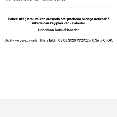
Haber: ABD, İsrail ve İran arasında çatışmalarda bilanço netleşti! 7
ülkede can kayıpları var - Haberler
Haber
Son Dakika
Haberler
Gizlilik ve çerez ayarları
[Hata Bildir]
08.08.2026 13:21:22 #.0.3# .HCFOK.