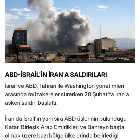
ABD-İSRAİL'İN İRAN'A SALDIRILARI
İsrail ve ABD, Tahran ile Washington yönetimleri
arasında müzakereler sürerken 28 Şubat'ta İran'a
askeri saldırı başlattı.
İran da İsrail'in yanı sıra ABD üslerinin bulunduğu
Katar, Birleşik Arap Emirlikleri ve Bahreyn başta
olmak üzere bazı bölge ülkelerinde belirlediği