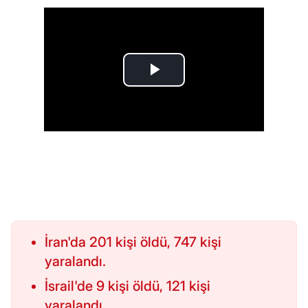
İran'da 201 kişi öldü, 747 kişi
yaralandı.
İsrail'de 9 kişi öldü, 121 kişi
yaralandı.