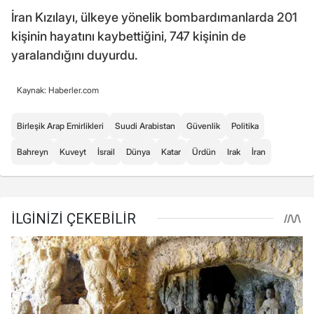
İran Kızılayı, ülkeye yönelik bombardımanlarda 201
kişinin hayatını kaybettiğini, 747 kişinin de
yaralandığını duyurdu.
Kaynak: Haberler.com
Birleşik Arap Emirlikleri
Suudi Arabistan
Güvenlik
Politika
Bahreyn
Kuveyt
İsrail
Dünya
Katar
Ürdün
Irak
İran