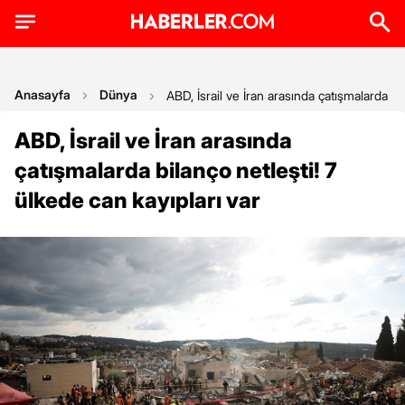
Anasayfa
Dünya
ABD, İsrail ve İran arasında çatışmalarda bi
ABD, İsrail ve İran arasında
çatışmalarda bilanço netleşti! 7
ülkede can kayıpları var