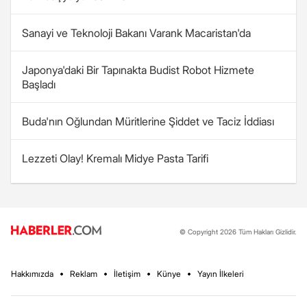
Sanayi ve Teknoloji Bakanı Varank Macaristan'da
Japonya'daki Bir Tapınakta Budist Robot Hizmete
Başladı
Buda'nın Oğlundan Müritlerine Şiddet ve Taciz İddiası
Lezzeti Olay! Kremalı Midye Pasta Tarifi
© Copyright 2026 Tüm Hakları Gizlidir.
Hakkımızda
Reklam
İletişim
Künye
Yayın İlkeleri