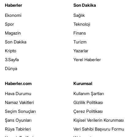
Haberler
Son Dakika
Ekonomi
Sağlık
Spor
Teknoloji
Magazin
Finans
Son Dakika
Turizm
Kripto
Yazarlar
3.Sayfa
Yerel Haberler
Dünya
Haberler.com
Kurumsal
Hava Durumu
Kullanım Şartları
Namaz Vakitleri
Gizlilik Politikası
Seçim Sonuçları
Çerez Politikası
Şans Oyunları
Kişisel Verilerin Korunması
Rüya Tabirleri
Veri Sahibi Başvuru Formu