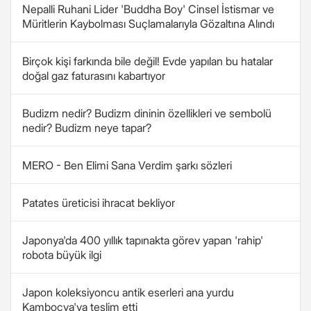
Nepalli Ruhani Lider 'Buddha Boy' Cinsel İstismar ve
Müritlerin Kaybolması Suçlamalarıyla Gözaltına Alındı
Birçok kişi farkında bile değil! Evde yapılan bu hatalar
doğal gaz faturasını kabartıyor
Budizm nedir? Budizm dininin özellikleri ve sembolü
nedir? Budizm neye tapar?
MERO - Ben Elimi Sana Verdim şarkı sözleri
Patates üreticisi ihracat bekliyor
Japonya'da 400 yıllık tapınakta görev yapan 'rahip'
robota büyük ilgi
Japon koleksiyoncu antik eserleri ana yurdu
Kamboçya'ya teslim etti