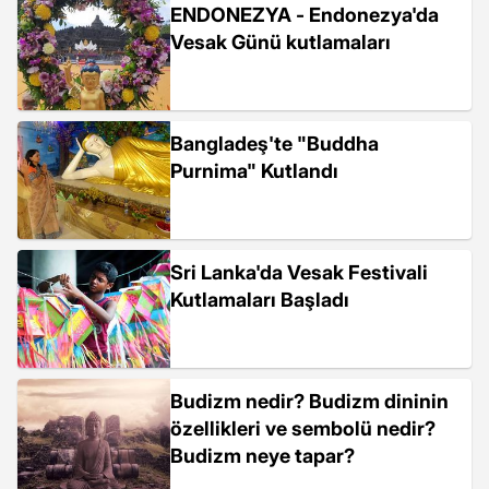
ENDONEZYA - Endonezya'da
Vesak Günü kutlamaları
Bangladeş'te "Buddha
Purnima" Kutlandı
Sri Lanka'da Vesak Festivali
Kutlamaları Başladı
Budizm nedir? Budizm dininin
özellikleri ve sembolü nedir?
Budizm neye tapar?