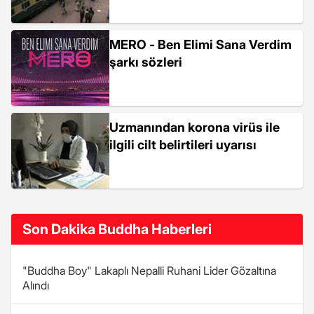
MERO - Ben Elimi Sana Verdim
şarkı sözleri
Uzmanından korona virüs ile
ilgili cilt belirtileri uyarısı
Son Dakika Buddha Haberleri
"Buddha Boy" Lakaplı Nepalli Ruhani Lider Gözaltına
Alındı