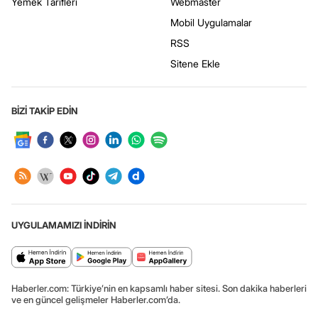
Yemek Tarifleri
Webmaster
Mobil Uygulamalar
RSS
Sitene Ekle
BİZİ TAKİP EDİN
UYGULAMAMIZI İNDİRİN
Haberler.com: Türkiye’nin en kapsamlı haber sitesi. Son dakika haberleri
ve en güncel gelişmeler Haberler.com’da.