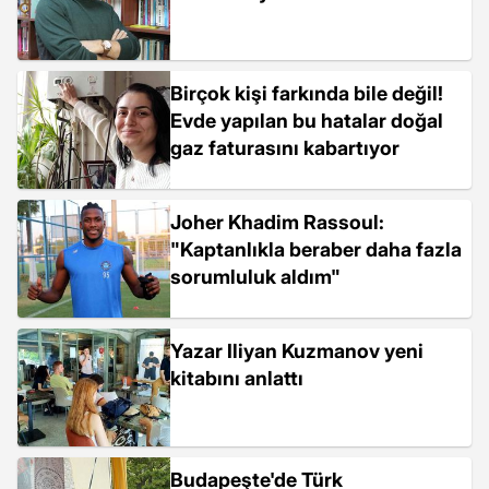
Birçok kişi farkında bile değil!
Evde yapılan bu hatalar doğal
gaz faturasını kabartıyor
Joher Khadim Rassoul:
"Kaptanlıkla beraber daha fazla
sorumluluk aldım"
Yazar Iliyan Kuzmanov yeni
kitabını anlattı
Budapeşte'de Türk