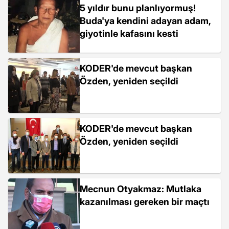
5 yıldır bunu planlıyormuş!
Buda'ya kendini adayan adam,
giyotinle kafasını kesti
KODER'de mevcut başkan
Özden, yeniden seçildi
KODER'de mevcut başkan
Özden, yeniden seçildi
Mecnun Otyakmaz: Mutlaka
kazanılması gereken bir maçtı