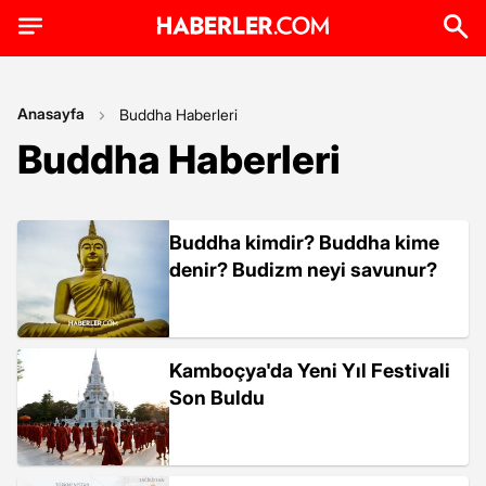
Anasayfa
Buddha Haberleri
Buddha Haberleri
Buddha kimdir? Buddha kime
denir? Budizm neyi savunur?
Kamboçya'da Yeni Yıl Festivali
Son Buldu