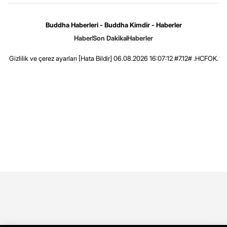
Buddha Haberleri - Buddha Kimdir - Haberler
Haber
Son Dakika
Haberler
Gizlilik ve çerez ayarları
[Hata Bildir]
06.08.2026 16:07:12 #7.12# .HCFOK.