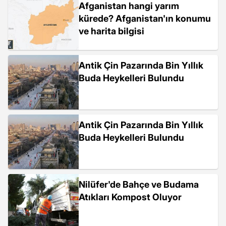
Afganistan hangi yarım
kürede? Afganistan'ın konumu
ve harita bilgisi
Antik Çin Pazarında Bin Yıllık
Buda Heykelleri Bulundu
Antik Çin Pazarında Bin Yıllık
Buda Heykelleri Bulundu
Nilüfer'de Bahçe ve Budama
Atıkları Kompost Oluyor