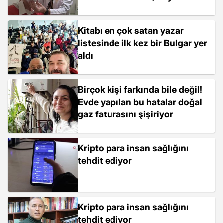
kg yük bindirir"
Kitabı en çok satan yazar
listesinde ilk kez bir Bulgar yer
aldı
Birçok kişi farkında bile değil!
Evde yapılan bu hatalar doğal
gaz faturasını şişiriyor
Kripto para insan sağlığını
tehdit ediyor
Kripto para insan sağlığını
tehdit ediyor