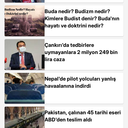
Buda nedir? Budizm nedir?
Kimlere Budist denir? Buda'nın
hayatı ve doktrini nedir?
Çankırı'da tedbirlere
uymayanlara 2 milyon 249 bin
lira caza
Nepal'de pilot yolcuları yanlış
havaalanına indirdi
Pakistan, çalınan 45 tarihi eseri
ABD'den teslim aldı