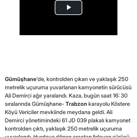
Gümüşhane
'de, kontrolden çıkan ve yaklaşık 250
metrelik uçuruma yuvarlanan kamyonetin sürücüsü
Ali Demirci ağır yaralandı. Kaza, bugün saat 16: 30
sıralarında Gümüşhane-
Trabzon
karayolu Köstere
Köyü Vericiler mevkiinde meydana geldi. Ali
Demirci yönetimindeki 61 JD 039 plakalı kamyonet
kontrolden çıktı, yaklaşık 250 metrelik uçuruma
yuvarlandı. Hurdaya dönen araçtan fırlayan sürücü