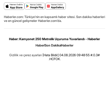
Haberler.com: Türkiye’nin en kapsamlı haber sitesi. Son dakika haberleri
ve en güncel gelişmeler Haberler.com’da.
Haber: Kamyonet 250 Metrelik Uçuruma Yuvarlandı - Haberler
Haber
Son Dakika
Haberler
Gizlilik ve çerez ayarları
[Hata Bildir]
04.08.2026 09:48:55 #.0.3#
.HCFOK.