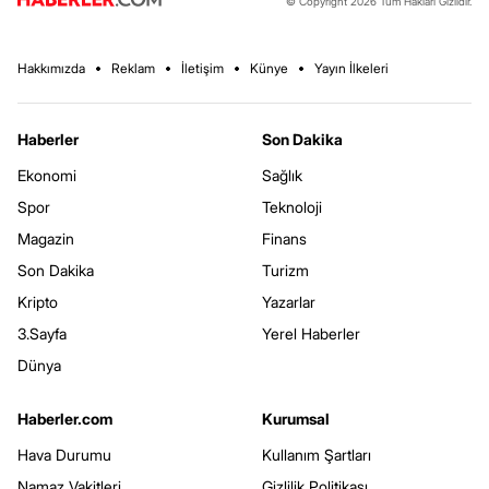
© Copyright 2026 Tüm Hakları Gizlidir.
Hakkımızda
Reklam
İletişim
Künye
Yayın İlkeleri
Haberler
Son Dakika
Ekonomi
Sağlık
Spor
Teknoloji
Magazin
Finans
Son Dakika
Turizm
Kripto
Yazarlar
3.Sayfa
Yerel Haberler
Dünya
Haberler.com
Kurumsal
Hava Durumu
Kullanım Şartları
Namaz Vakitleri
Gizlilik Politikası