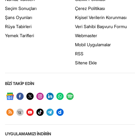
Seçim Sonuçları
Çerez Politikası
Şans Oyunları
Kişisel Verilerin Korunması
Rüya Tabirleri
Veri Sahibi Başvuru Formu
Yemek Tarifleri
Webmaster
Mobil Uygulamalar
RSS
Sitene Ekle
BİZİ TAKİP EDİN
UYGULAMAMIZI İNDİRİN