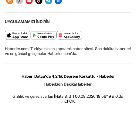
UYGULAMAMIZI İNDİRİN
Haberler.com: Türkiye’nin en kapsamlı haber sitesi. Son dakika haberleri
ve en güncel gelişmeler Haberler.com’da.
Haber: Datça'da 4.2'lik Deprem Korkuttu - Haberler
Haber
Son Dakika
Haberler
Gizlilik ve çerez ayarları
[Hata Bildir]
06.08.2026 18:56:19 #.0.3#
.HCFOK.