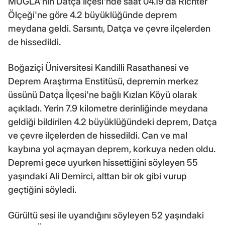
MUĞLA'nın Datça İlçesi'nde saat 04.19'da Richter
Ölçeği'ne göre 4.2 büyüklüğünde deprem
meydana geldi. Sarsıntı, Datça ve çevre ilçelerden
de hissedildi.
Boğaziçi Üniversitesi Kandilli Rasathanesi ve
Deprem Araştırma Enstitüsü, depremin merkez
üssünü Datça İlçesi'ne bağlı Kızlan Köyü olarak
açıkladı. Yerin 7.9 kilometre derinliğinde meydana
geldiği bildirilen 4.2 büyüklüğündeki deprem, Datça
ve çevre ilçelerden de hissedildi. Can ve mal
kaybına yol açmayan deprem, korkuya neden oldu.
Depremi gece uyurken hissettiğini söyleyen 55
yaşındaki Ali Demirci, alttan bir ok gibi vurup
geçtiğini söyledi.
Gürültü sesi ile uyandığını söyleyen 52 yaşındaki