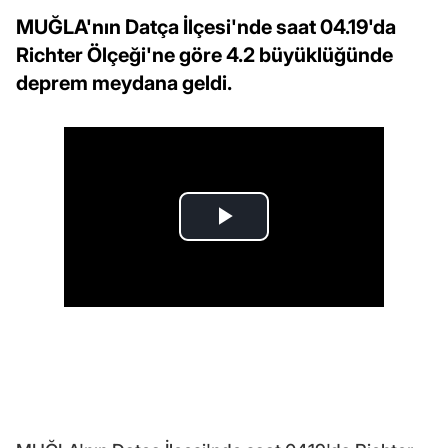
MUĞLA'nın Datça İlçesi'nde saat 04.19'da
Richter Ölçeği'ne göre 4.2 büyüklüğünde
deprem meydana geldi.