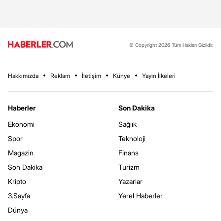
© Copyright 2026 Tüm Hakları Gizlidir.
Hakkımızda
Reklam
İletişim
Künye
Yayın İlkeleri
Haberler
Son Dakika
Ekonomi
Sağlık
Spor
Teknoloji
Magazin
Finans
Son Dakika
Turizm
Kripto
Yazarlar
3.Sayfa
Yerel Haberler
Dünya