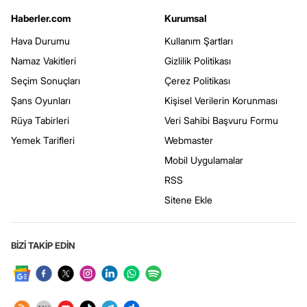
Haberler.com
Kurumsal
Hava Durumu
Kullanım Şartları
Namaz Vakitleri
Gizlilik Politikası
Seçim Sonuçları
Çerez Politikası
Şans Oyunları
Kişisel Verilerin Korunması
Rüya Tabirleri
Veri Sahibi Başvuru Formu
Yemek Tarifleri
Webmaster
Mobil Uygulamalar
RSS
Sitene Ekle
BİZİ TAKİP EDİN