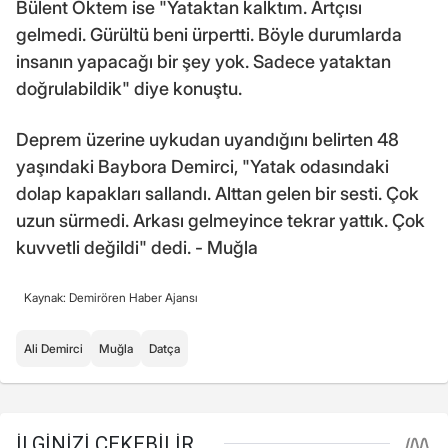
Bülent Öktem ise "Yataktan kalktım. Artçısı
gelmedi. Gürültü beni ürpertti. Böyle durumlarda
insanın yapacağı bir şey yok. Sadece yataktan
doğrulabildik" diye konuştu.
Deprem üzerine uykudan uyandığını belirten 48
yaşındaki Baybora Demirci, "Yatak odasındaki
dolap kapakları sallandı. Alttan gelen bir sesti. Çok
uzun sürmedi. Arkası gelmeyince tekrar yattık. Çok
kuvvetli değildi" dedi. - Muğla
Kaynak: Demirören Haber Ajansı
Ali Demirci
Muğla
Datça