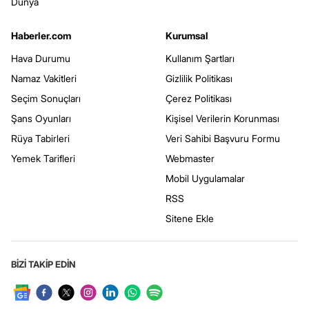
Dünya
Haberler.com
Kurumsal
Hava Durumu
Kullanım Şartları
Namaz Vakitleri
Gizlilik Politikası
Seçim Sonuçları
Çerez Politikası
Şans Oyunları
Kişisel Verilerin Korunması
Rüya Tabirleri
Veri Sahibi Başvuru Formu
Yemek Tarifleri
Webmaster
Mobil Uygulamalar
RSS
Sitene Ekle
BİZİ TAKİP EDİN