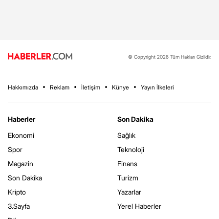
© Copyright 2026 Tüm Hakları Gizlidir.
Hakkımızda
Reklam
İletişim
Künye
Yayın İlkeleri
Haberler
Son Dakika
Ekonomi
Sağlık
Spor
Teknoloji
Magazin
Finans
Son Dakika
Turizm
Kripto
Yazarlar
3.Sayfa
Yerel Haberler