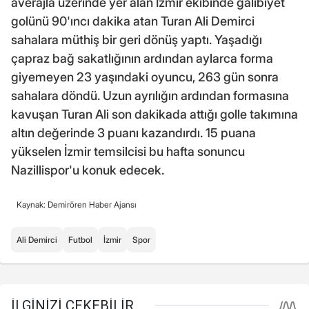
averajla üzerinde yer alan İzmir ekibinde galibiyet
golünü 90'ıncı dakika atan Turan Ali Demirci
sahalara müthiş bir geri dönüş yaptı. Yaşadığı
çapraz bağ sakatlığının ardından aylarca forma
giyemeyen 23 yaşındaki oyuncu, 263 gün sonra
sahalara döndü. Uzun ayrılığın ardından formasına
kavuşan Turan Ali son dakikada attığı golle takımına
altın değerinde 3 puanı kazandırdı. 15 puana
yükselen İzmir temsilcisi bu hafta sonuncu
Nazillispor'u konuk edecek.
Kaynak: Demirören Haber Ajansı
Ali Demirci
Futbol
İzmir
Spor