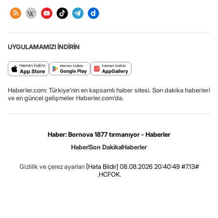
UYGULAMAMIZI İNDİRİN
Haberler.com: Türkiye’nin en kapsamlı haber sitesi. Son dakika haberleri
ve en güncel gelişmeler Haberler.com’da.
Haber: Bornova 1877 tırmanıyor - Haberler
Haber
Son Dakika
Haberler
Gizlilik ve çerez ayarları
[Hata Bildir]
08.08.2026 20:40:49 #7.13#
.HCFOK.