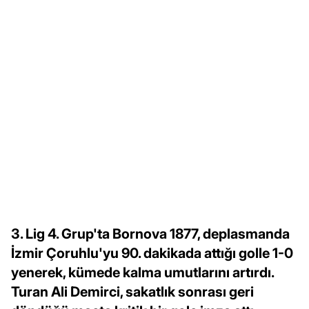
3. Lig 4. Grup'ta Bornova 1877, deplasmanda
İzmir Çoruhlu'yu 90. dakikada attığı golle 1-0
yenerek, kümede kalma umutlarını artırdı.
Turan Ali Demirci, sakatlık sonrası geri