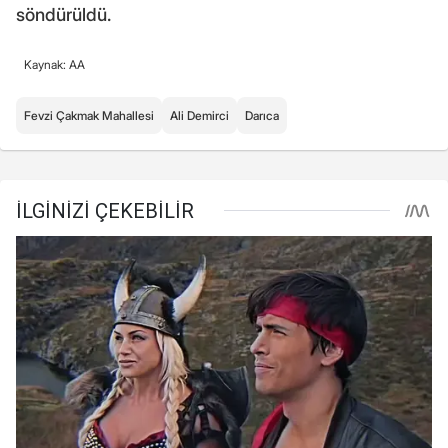
söndürüldü.
Kaynak: AA
Fevzi Çakmak Mahallesi
Ali Demirci
Darıca