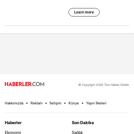
© Copyright 2026 Tüm Hakları Gizlidir.
Hakkımızda
Reklam
İletişim
Künye
Yayın İlkeleri
Haberler
Son Dakika
Ekonomi
Sağlık