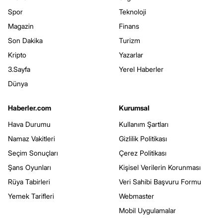
Spor
Teknoloji
Magazin
Finans
Son Dakika
Turizm
Kripto
Yazarlar
3.Sayfa
Yerel Haberler
Dünya
Haberler.com
Kurumsal
Hava Durumu
Kullanım Şartları
Namaz Vakitleri
Gizlilik Politikası
Seçim Sonuçları
Çerez Politikası
Şans Oyunları
Kişisel Verilerin Korunması
Rüya Tabirleri
Veri Sahibi Başvuru Formu
Yemek Tarifleri
Webmaster
Mobil Uygulamalar