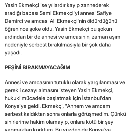
Yasin Ekmekçi ise yıllardır kayıp zannederek
aradığı babası Sami Ekmekçi'yi annesi Safiye
Demirci ve amcası Ali Ekmekçi'nin öldürdüğünü
öğrenince şoke oldu. Yasin Ekmekçi bu şokun
ardından bir de annesi ve amcasının, zaman aşımı
nedeniyle serbest bırakılmasıyla bir şok daha
yaşadı.
PEŞİNİ BIRAKMAYACAĞIM
Annesi ve amcasının tutuklu olarak yargılanması ve
gerekli cezayı almasını isteyen Yasin Ekmekçi,
hukuki mücadele başlatmak için İstanbul'dan
Konya'ya geldi. Ekmekçi, "Annem ve amcam
serbest kaldıktan sonra onlarla görüşmedim. Çünkü
sinirlerime hakim olamayıp, onlara kötü bir şey
yapmaktan korktum. Bu yüzden de Konya'ya