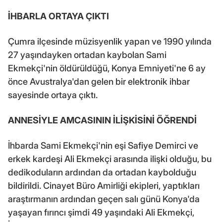
İHBARLA ORTAYA ÇIKTI
Çumra ilçesinde müzisyenlik yapan ve 1990 yılında
27 yaşındayken ortadan kaybolan Sami
Ekmekçi'nin öldürüldüğü, Konya Emniyeti'ne 6 ay
önce Avustralya'dan gelen bir elektronik ihbar
sayesinde ortaya çıktı.
ANNESİYLE AMCASININ İLİŞKİSİNİ ÖĞRENDİ
İhbarda Sami Ekmekçi'nin eşi Safiye Demirci ve
erkek kardeşi Ali Ekmekçi arasında ilişki olduğu, bu
dedikoduların ardından da ortadan kaybolduğu
bildirildi. Cinayet Büro Amirliği ekipleri, yaptıkları
araştırmanın ardından geçen salı günü Konya'da
yaşayan fırıncı şimdi 49 yaşındaki Ali Ekmekçi,