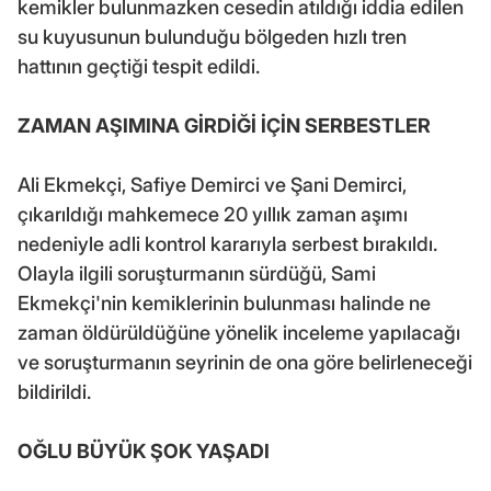
kemikler bulunmazken cesedin atıldığı iddia edilen
su kuyusunun bulunduğu bölgeden hızlı tren
hattının geçtiği tespit edildi.
ZAMAN AŞIMINA GİRDİĞİ İÇİN SERBESTLER
Ali Ekmekçi, Safiye Demirci ve Şani Demirci,
çıkarıldığı mahkemece 20 yıllık zaman aşımı
nedeniyle adli kontrol kararıyla serbest bırakıldı.
Olayla ilgili soruşturmanın sürdüğü, Sami
Ekmekçi'nin kemiklerinin bulunması halinde ne
zaman öldürüldüğüne yönelik inceleme yapılacağı
ve soruşturmanın seyrinin de ona göre belirleneceği
bildirildi.
OĞLU BÜYÜK ŞOK YAŞADI