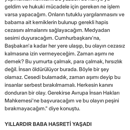
geldim ve hukuki mücadele için gereken ne işlem
varsa yapacağım. Onların tutuklu yargılanmasını ve
babama ait kemiklerin bulunup gerekli hapis
cezasını almalarını sağlayacağım. Medyadan
sesimi duyuracağım. Cumhurbaşkanı'na,
Başbakan'a kadar her yere ulaşıp, bu olayın cezasız
kalmasına izin vermeyeceğim. Zaman aşımı ne
demek? Bu yumurta çalmak, para çalmak, hırsızlık
değil. İnsan öldürülüyor burada. Böyle bir şey
olamaz. Cesedi bulamadık, zaman aşımı deyip bu
insanlar serbest bırakılmamalı. Herkesin kanını
donduran bir olay. Gerekirse Avrupa İnsan Hakları
Mahkemesi'ne başvuracağım ve bu olayın peşini
bırakmayacağım." diye konuştu.
YILLARDIR BABA HASRETİ YAŞADI