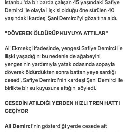
İstanbul'da bir barda çalışan 45 yaşındaki Safiye
Demirci ile olayla ilişkisi olduğu öne sürülen 40
yaşındaki kardeşi Şani Demirci'yi gözaltına aldı.
"DÖVEREK ÖLDÜRÜP KUYUYA ATTILAR"
Ali Ekmekçi ifadesinde, yengesi Safiye Demirci ile
ilişki yaşadığını bu nedenle de ağabeyini,
yengesinin yardımıyla yatak odasında sopayla
döverek öldürdükten sonra battaniyeye sardığı
cesedi, Safiye Demirci'nin kardeşi Şani Demirci ile
birlikte bir su kuyusuna attığını söyledi.
CESEDİN ATILDIĞI YERDEN HIZLI TREN HATTI
GEÇİYOR
Ali Demirci
'nin gösterdiği yerde cesede ait