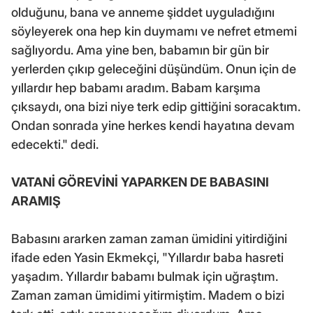
olduğunu, bana ve anneme şiddet uyguladığını
söyleyerek ona hep kin duymamı ve nefret etmemi
sağlıyordu. Ama yine ben, babamın bir gün bir
yerlerden çıkıp geleceğini düşündüm. Onun için de
yıllardır hep babamı aradım. Babam karşıma
çıksaydı, ona bizi niye terk edip gittiğini soracaktım.
Ondan sonrada yine herkes kendi hayatına devam
edecekti." dedi.
VATANİ GÖREVİNİ YAPARKEN DE BABASINI
ARAMIŞ
Babasını ararken zaman zaman ümidini yitirdiğini
ifade eden Yasin Ekmekçi, "Yıllardır baba hasreti
yaşadım. Yıllardır babamı bulmak için uğraştım.
Zaman zaman ümidimi yitirmiştim. Madem o bizi