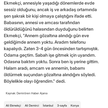
Ekmekçi, annesiyle yaşadığı dönemlerde evde
sessiz olduğunu, ancak iş ve arkadaş ortamında
şen şakrak bir kişi olmaya çalıştığını ifade etti.
Babasının, annesi ve amcası tarafından
öldürüldüğünü halasından duyduğunu belirten
Ekmekçi, "Annem gözaltına alındığı gün eve
geldiğimde annem yoktu. Aradım telefonu
kapalıydı. Zaten 3-4 gün öncesinden tartışmıştık.
Odama geçtim. Sabah işe gitmek için uyandım.
Odasına baktım yoktu. Sonra ben iş yerine gittim.
Halam aradı, amcam ve annemin, babamı
öldürmek suçundan gözaltına alındığını söyledi.
Böylelikle olayı öğrendim." dedi.
Kaynak: Demirören Haber Ajansı
Ali Ekmekçi
Ali Demirci
İstanbul
3-sayfa
Konya