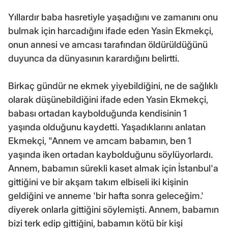
Yıllardır baba hasretiyle yaşadığını ve zamanını onu
bulmak için harcadığını ifade eden Yasin Ekmekçi,
onun annesi ve amcası tarafından öldürüldüğünü
duyunca da dünyasının karardığını belirtti.
Birkaç gündür ne ekmek yiyebildiğini, ne de sağlıklı
olarak düşünebildiğini ifade eden Yasin Ekmekçi,
babası ortadan kaybolduğunda kendisinin 1
yaşında olduğunu kaydetti. Yaşadıklarını anlatan
Ekmekçi, "Annem ve amcam babamın, ben 1
yaşında iken ortadan kaybolduğunu söylüyorlardı.
Annem, babamın sürekli kaset almak için İstanbul'a
gittiğini ve bir akşam takım elbiseli iki kişinin
geldiğini ve anneme 'bir hafta sonra geleceğim.'
diyerek onlarla gittiğini söylemişti. Annem, babamın
bizi terk edip gittiğini, babamın kötü bir kişi