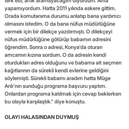
terk etti, artık aramayacağım diyordum. Ama
yapamıyordum. Hatta 2011 yılında askere gittim.
Orada komutanıma durumu anlatıp bana yardımcı
olmasını istedim. O da bana nüfus müdürlüğüne
vermek için bir dilekçe yazdırmıştı. O dilekçeyi
nüfus müdürlüğüne götürüp babamın adresini
öğrendim. Sonra o adresi, Konya'da oturan
amcamın kızına sordum. O da adresin kendi
oturdukları adres olduğunu ve babama ait seçmen
kağıtlarının da sürekli kendi evlerine geldiğini
söylemişti. Sürekli babamı aradım hatta Müge
Anlı'nın sunduğu programa başvuru yaptım.
Onlardan programa katılmak için cevap beklerken
bu olayla karşılaştık." diye konuştu.
OLAYI HALASINDAN DUYMUŞ