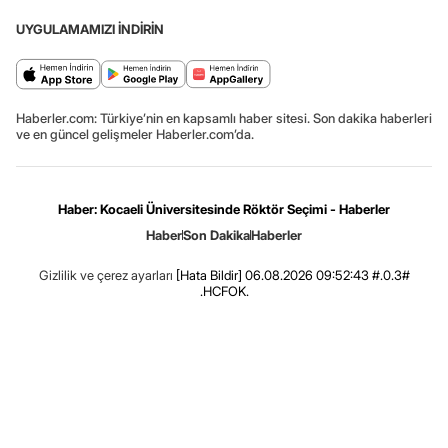
UYGULAMAMIZI İNDİRİN
Haberler.com: Türkiye’nin en kapsamlı haber sitesi. Son dakika haberleri
ve en güncel gelişmeler Haberler.com’da.
Haber: Kocaeli Üniversitesinde Röktör Seçimi - Haberler
Haber
Son Dakika
Haberler
Gizlilik ve çerez ayarları
[Hata Bildir]
06.08.2026 09:52:43 #.0.3#
.HCFOK.