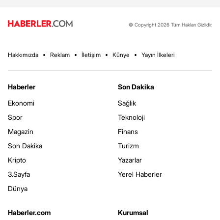
© Copyright 2026 Tüm Hakları Gizlidir.
Hakkımızda
Reklam
İletişim
Künye
Yayın İlkeleri
Haberler
Son Dakika
Ekonomi
Sağlık
Spor
Teknoloji
Magazin
Finans
Son Dakika
Turizm
Kripto
Yazarlar
3.Sayfa
Yerel Haberler
Dünya
Haberler.com
Kurumsal