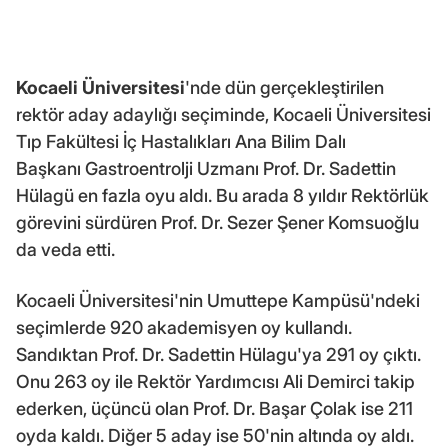
Kocaeli Üniversitesi
'nde dün gerçekleştirilen
rektör aday adaylığı seçiminde, Kocaeli Üniversitesi
Tıp Fakültesi İç Hastalıkları Ana Bilim Dalı
Başkanı Gastroentrolji Uzmanı Prof. Dr. Sadettin
Hülagü en fazla oyu aldı. Bu arada 8 yıldır Rektörlük
görevini sürdüren Prof. Dr. Sezer Şener Komsuoğlu
da veda etti.
Kocaeli Üniversitesi'nin Umuttepe Kampüsü'ndeki
seçimlerde 920 akademisyen oy kullandı.
Sandıktan Prof. Dr. Sadettin Hülagu'ya 291 oy çıktı.
Onu 263 oy ile Rektör Yardımcısı Ali Demirci takip
ederken, üçüncü olan Prof. Dr. Başar Çolak ise 211
oyda kaldı. Diğer 5 aday ise 50'nin altında oy aldı.