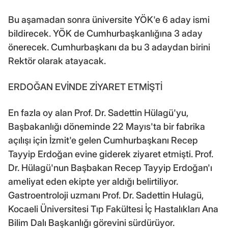
Bu aşamadan sonra üniversite YÖK'e 6 aday ismi
bildirecek. YÖK de Cumhurbaşkanlığına 3 aday
önerecek. Cumhurbaşkanı da bu 3 adaydan birini
Rektör olarak atayacak.
ERDOĞAN EVİNDE ZİYARET ETMİŞTİ
En fazla oy alan Prof. Dr. Sadettin Hülagü'yu,
Başbakanlığı döneminde 22 Mayıs'ta bir fabrika
açılışı için İzmit'e gelen Cumhurbaşkanı Recep
Tayyip Erdoğan evine giderek ziyaret etmişti. Prof.
Dr. Hülagü'nun Başbakan Recep Tayyip Erdoğan'ı
ameliyat eden ekipte yer aldığı belirtiliyor.
Gastroentroloji uzmanı Prof. Dr. Sadettin Hulagü,
Kocaeli Üniversitesi Tıp Fakültesi İç Hastalıkları Ana
Bilim Dalı Başkanlığı görevini sürdürüyor.