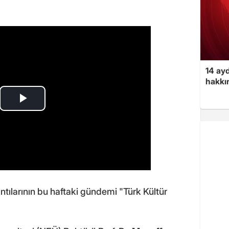
14 ayd
hakkın
larının bu haftaki gündemi "Türk Kültür