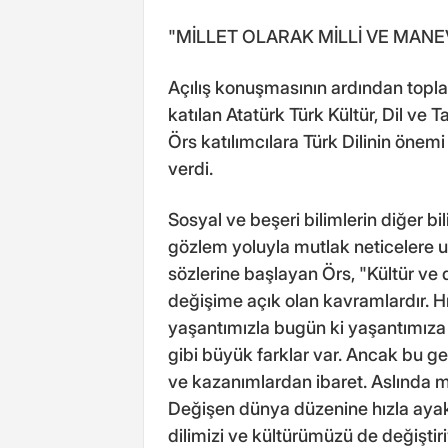
"MİLLET OLARAK MİLLİ VE MANEV
Açılış konuşmasının ardından topla
katılan Atatürk Türk Kültür, Dil ve
Örs katılımcılara Türk Dilinin önemi
verdi.
Sosyal ve beşeri bilimlerin diğer b
gözlem yoluyla mutlak neticelere ul
sözlerine başlayan Örs, "Kültür ve d
değişime açık olan kavramlardır. 
yaşantımızla bugün ki yaşantımız
gibi büyük farklar var. Ancak bu 
ve kazanımlardan ibaret. Aslında mi
Değişen dünya düzenine hızla aya
dilimizi ve kültürümüzü de değiştir