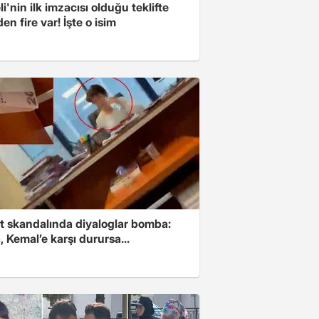
i'nin ilk imzacısı olduğu teklifte
n fire var! İşte o isim
t skandalında diyaloglar bomba:
 Kemal’e karşı durursa...