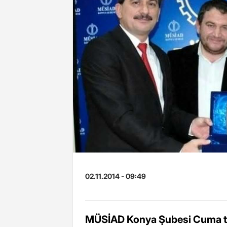
02.11.2014 - 09:49
MÜSİAD Konya Şubesi Cuma top