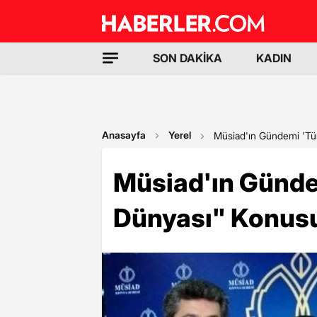
SON DAKİKA
KADIN
Anasayfa
Yerel
Müsiad'ın Gündemi 'Tü
Müsiad'ın Günde
Dünyası" Konus