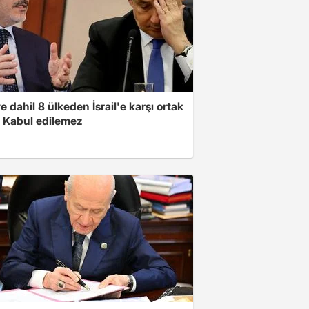
e dahil 8 ülkeden İsrail'e karşı ortak
i: Kabul edilemez