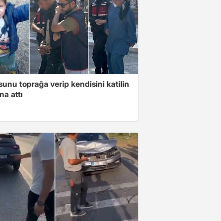
unu toprağa verip kendisini katilin
na attı