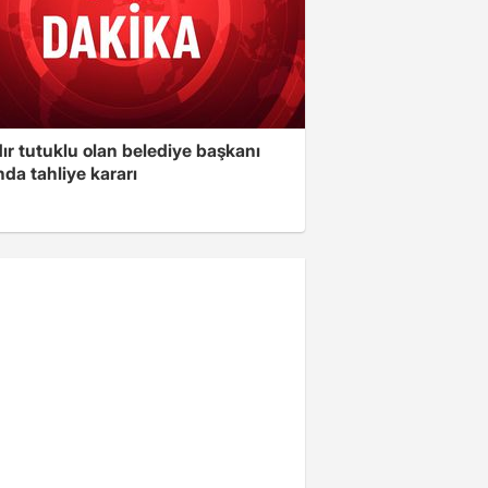
ır tutuklu olan belediye başkanı
da tahliye kararı