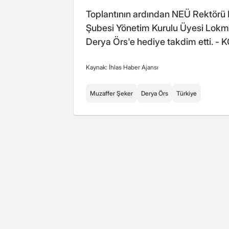
Toplantının ardından NEÜ Rektörü 
Şubesi Yönetim Kurulu Üyesi Lokma
Derya Örs'e hediye takdim etti. -
Kaynak: İhlas Haber Ajansı
Muzaffer Şeker
Derya Örs
Türkiye