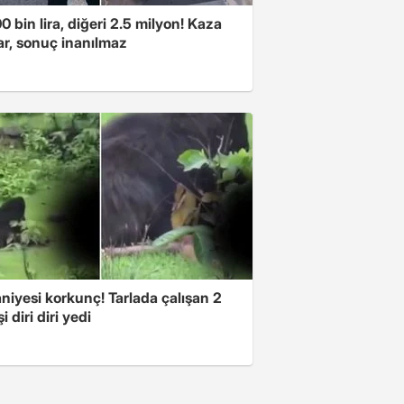
00 bin lira, diğeri 2.5 milyon! Kaza
ar, sonuç inanılmaz
niyesi korkunç! Tarlada çalışan 2
i diri diri yedi