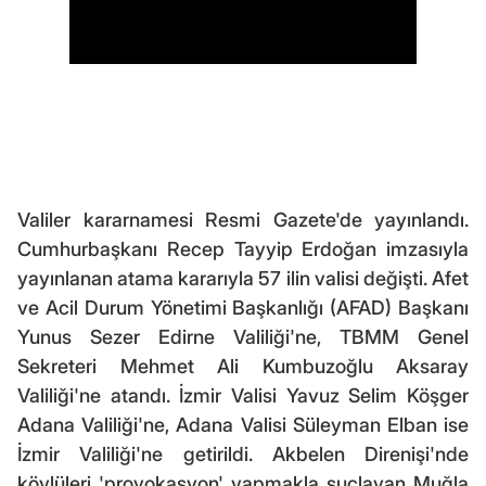
Valiler kararnamesi Resmi Gazete'de yayınlandı.
Cumhurbaşkanı Recep Tayyip Erdoğan imzasıyla
yayınlanan atama kararıyla 57 ilin valisi değişti. Afet
ve Acil Durum Yönetimi Başkanlığı (AFAD) Başkanı
Yunus Sezer Edirne Valiliği'ne, TBMM Genel
Sekreteri Mehmet Ali Kumbuzoğlu Aksaray
Valiliği'ne atandı. İzmir Valisi Yavuz Selim Köşger
Adana Valiliği'ne, Adana Valisi Süleyman Elban ise
İzmir Valiliği'ne getirildi. Akbelen Direnişi'nde
köylüleri 'provokasyon' yapmakla suçlayan Muğla