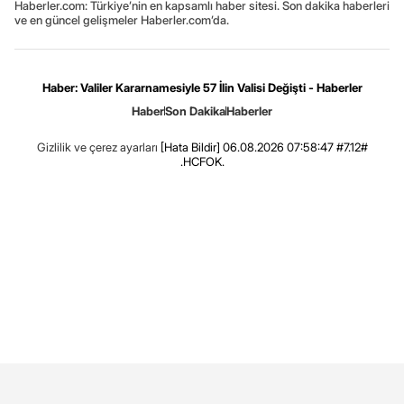
Haberler.com: Türkiye’nin en kapsamlı haber sitesi. Son dakika haberleri
ve en güncel gelişmeler Haberler.com’da.
Haber: Valiler Kararnamesiyle 57 İlin Valisi Değişti - Haberler
Haber
Son Dakika
Haberler
Gizlilik ve çerez ayarları
[Hata Bildir]
06.08.2026 07:58:47 #7.12#
.HCFOK.