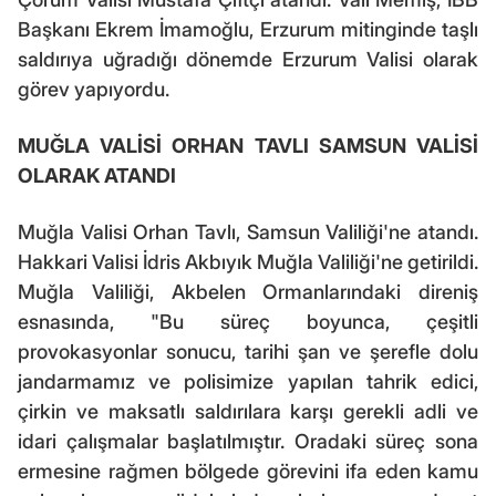
Başkanı Ekrem İmamoğlu, Erzurum mitinginde taşlı
saldırıya uğradığı dönemde Erzurum Valisi olarak
görev yapıyordu.
MUĞLA VALİSİ ORHAN TAVLI SAMSUN VALİSİ
OLARAK ATANDI
Muğla Valisi Orhan Tavlı, Samsun Valiliği'ne atandı.
Hakkari Valisi İdris Akbıyık Muğla Valiliği'ne getirildi.
Muğla Valiliği, Akbelen Ormanlarındaki direniş
esnasında, "Bu süreç boyunca, çeşitli
provokasyonlar sonucu, tarihi şan ve şerefle dolu
jandarmamız ve polisimize yapılan tahrik edici,
çirkin ve maksatlı saldırılara karşı gerekli adli ve
idari çalışmalar başlatılmıştır. Oradaki süreç sona
ermesine rağmen bölgede görevini ifa eden kamu