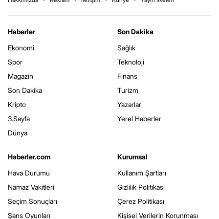
Haberler
Son Dakika
Ekonomi
Sağlık
Spor
Teknoloji
Magazin
Finans
Son Dakika
Turizm
Kripto
Yazarlar
3.Sayfa
Yerel Haberler
Dünya
Haberler.com
Kurumsal
Hava Durumu
Kullanım Şartları
Namaz Vakitleri
Gizlilik Politikası
Seçim Sonuçları
Çerez Politikası
Şans Oyunları
Kişisel Verilerin Korunması