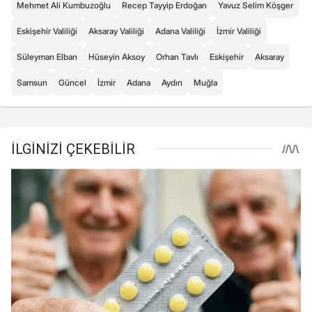
Mehmet Ali Kumbuzoğlu
Recep Tayyip Erdoğan
Yavuz Selim Köşger
Eskişehir Valiliği
Aksaray Valiliği
Adana Valiliği
İzmir Valiliği
Süleyman Elban
Hüseyin Aksoy
Orhan Tavlı
Eskişehir
Aksaray
Samsun
Güncel
İzmir
Adana
Aydın
Muğla