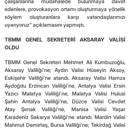
çalışanlarına müdahalede bulunmaya davet
edenlere, provokasyon ortamı oluşturmaya yönelik
söylem oluşturanlara karşı vatandaşlarımızı
uyarıyoruz" açıklamasını yapmıştı.
TBMM GENEL SEKRETERİ AKSARAY VALİSİ
OLDU
TBMM Genel Sekreteri Mehmet Ali Kumbuzoğlu,
Aksaray Valiliği'ne; Aydın Valisi Hüseyin Aksoy,
Eskişehir Valiliği'ne atandı. Aksaray Valisi Hamza
Aydoğdu Erzincan Valiliği'ne, Antalya Valisi Ersin
Yazıcı Malatya Valiliği'ne, Malatya Valisi Hulusi
Şahin Antalya Valiliği'ne, Düzce Valisi Cevdet
Atay Şırnak Valiliği'ne, Manisa Valisi Yaşar
Karadeniz Sakarya Valiliği'ne atandı. Mardin Valisi
Mahmut Demirtaş, Bursa Valiliği'ne; Tekirdağ Valisi