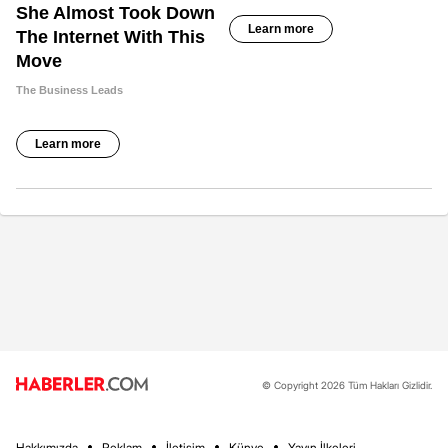
© Copyright 2026 Tüm Hakları Gizlidir.
Hakkımızda
Reklam
İletişim
Künye
Yayın İlkeleri