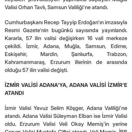
Valisi Orhan Tavlı, Samsun Valiliği'ne atandı.
Cumhurbaşkanı Recep Tayyip Erdoğan'ın imzasıyla
Resmi Gazete'nin bugünkü sayısında yayınlandı.
Kararla, 57 ilin valisi değişirken 16 vali merkeze
çekildi. İzmir, Adana, Muğla, Samsun, Edirne,
Eskişehir, Mardin, Şanlıurfa, Trabzon,
Kahramanmaraş, Erzurum illerinin de arasında
olduğu 57 ilin valisi değişti.
İZMİR VALİSİ ADANA'YA, ADANA VALİSİ İZMİR'E
ATANDI
İzmir Valisi Yavuz Selim Köşger, Adana Valiliği'ne
atandı. Adana Valisi Süleyman Elban ise İzmir Valisi
oldu. Erzurum Valisi Veli Okay Memiş'in yerine
Çorum Valisi Mustafa Çiftçi atandı. Vali Memiş, İBB