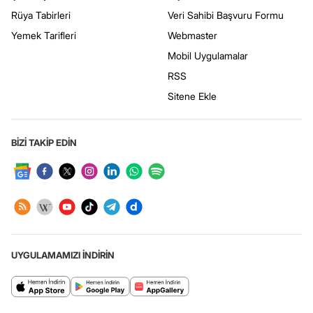
Rüya Tabirleri
Veri Sahibi Başvuru Formu
Yemek Tarifleri
Webmaster
Mobil Uygulamalar
RSS
Sitene Ekle
BİZİ TAKİP EDİN
UYGULAMAMIZI İNDİRİN