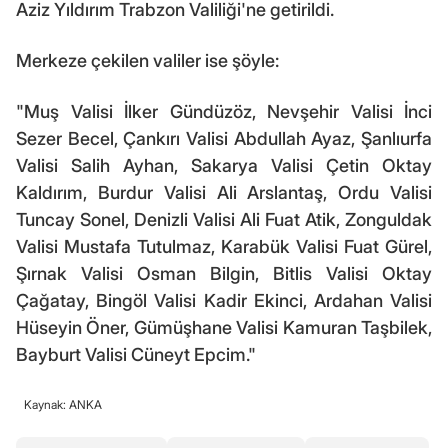
Aziz Yıldırım Trabzon Valiliği'ne getirildi.
Merkeze çekilen valiler ise şöyle:
"Muş Valisi İlker Gündüzöz, Nevşehir Valisi İnci
Sezer Becel, Çankırı Valisi Abdullah Ayaz, Şanlıurfa
Valisi Salih Ayhan, Sakarya Valisi Çetin Oktay
Kaldırım, Burdur Valisi Ali Arslantaş, Ordu Valisi
Tuncay Sonel, Denizli Valisi Ali Fuat Atik, Zonguldak
Valisi Mustafa Tutulmaz, Karabük Valisi Fuat Gürel,
Şırnak Valisi Osman Bilgin, Bitlis Valisi Oktay
Çağatay, Bingöl Valisi Kadir Ekinci, Ardahan Valisi
Hüseyin Öner, Gümüşhane Valisi Kamuran Taşbilek,
Bayburt Valisi Cüneyt Epcim."
Kaynak: ANKA