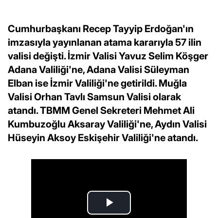
Cumhurbaşkanı Recep Tayyip Erdoğan'ın
imzasıyla yayınlanan atama kararıyla 57 ilin
valisi değişti. İzmir Valisi Yavuz Selim Köşger
Adana Valiliği'ne, Adana Valisi Süleyman
Elban ise İzmir Valiliği'ne getirildi. Muğla
Valisi Orhan Tavlı Samsun Valisi olarak
atandı. TBMM Genel Sekreteri Mehmet Ali
Kumbuzoğlu Aksaray Valiliği'ne, Aydın Valisi
Hüseyin Aksoy Eskişehir Valiliği'ne atandı.