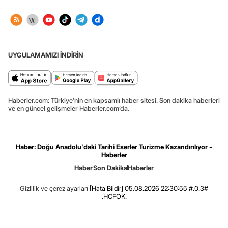
UYGULAMAMIZI İNDİRİN
Haberler.com: Türkiye’nin en kapsamlı haber sitesi. Son dakika haberleri
ve en güncel gelişmeler Haberler.com’da.
Haber: Doğu Anadolu'daki Tarihi Eserler Turizme Kazandırılıyor -
Haberler
Haber
Son Dakika
Haberler
Gizlilik ve çerez ayarları
[Hata Bildir]
05.08.2026 22:30:55 #.0.3#
.HCFOK.