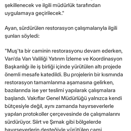
şekillenecek ve ilgili müdürlük tarafından
uygulamaya geçirilecek."
Ayan, sürdürülen restorasyon çalışmalarıyla ilgili
şunları söyledi:
"Muş'ta bir caminin restorasyonu devam ederken,
Van'da Van Valiliği Yatırım İzleme ve Koordinasyon
Başkanlığı ile iş birliği içinde yürütülen altı projede
önemli mesafe katedildi. Bu projelerin bir kısmında
restorasyon tamamlanma aşamasına gelirken,
bazılarında ise yer teslimi yapılarak çalışmalara
başlandı. Vakıflar Genel Müdürlüğü yalnızca kendi
bütçesiyle değil, aynı zamanda hayırseverlerle
yapılan protokoller çerçevesinde de çalışmalarını
sürdürüyor. Siirt ve Şırnak gibi bölgelerde
hayırseverlerin desteğiyle yürütülen cami