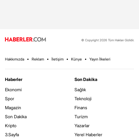
© Copyright 2026 Tüm Hakları Gizlidir.
Hakkımızda
Reklam
İletişim
Künye
Yayın İlkeleri
Haberler
Son Dakika
Ekonomi
Sağlık
Spor
Teknoloji
Magazin
Finans
Son Dakika
Turizm
Kripto
Yazarlar
3.Sayfa
Yerel Haberler