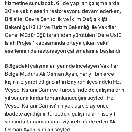
hizmetine sunulacak. 6 ilde yapılan çalışmalarda
20'ye yakın eserin restorasyonu devam ederken,
Bitlis'te, Çevre Şehircilik ve İklim Değişikliği
Bakanlığı, Kültür ve Turizm Bakanlığı ile Vakıflar
Genel Müdürlüğü tarafından yürütülen 'Dere Üstü
Islah Projesi' kapsamında ortaya çıkan vakıf
eserlerinin de restorasyon çalışmalarına başlandı.
Bölgedeki çalışmaları yerinde inceleyen Vakıflar
Bölge Müdürü Ali Osman Ayan, her yıl binlerce
kişinin ziyaret ettiği Siirt'in Baykan ilçesindeki Hz.
Veysel Karani Cami ve Türbesi'nde de çalışmaların
yıl sonuna kadar tamamlanacağını söyledi. Hz.
Veysel Karani Camisi'nin yaklaşık 5 ay önce
ibadete açıldığını, türbedeki çalışmaların ise yıl
sonunda tamamlanarak ziyarete ifade eden Ali
Osman Ayan, şunları söyledi: