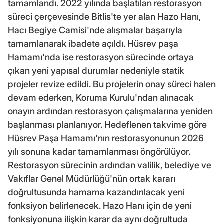
tamamlandı. 2022 yılında başlatılan restorasyon
süreci çerçevesinde Bitlis'te yer alan Hazo Hanı,
Hacı Begiye Camisi'nde alışmalar başarıyla
tamamlanarak ibadete açıldı. Hüsrev paşa
Hamamı'nda ise restorasyon sürecinde ortaya
çıkan yeni yapısal durumlar nedeniyle statik
projeler revize edildi. Bu projelerin onay süreci halen
devam ederken, Koruma Kurulu'ndan alınacak
onayın ardından restorasyon çalışmalarına yeniden
başlanması planlanıyor. Hedeflenen takvime göre
Hüsrev Paşa Hamamı'nın restorasyonunun 2026
yılı sonuna kadar tamamlanması öngörülüyor.
Restorasyon sürecinin ardından valilik, belediye ve
Vakıflar Genel Müdürlüğü'nün ortak kararı
doğrultusunda hamama kazandırılacak yeni
fonksiyon belirlenecek. Hazo Hanı için de yeni
fonksiyonuna ilişkin karar da aynı doğrultuda