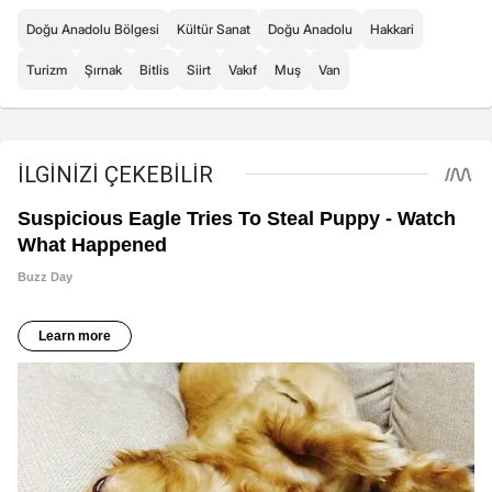
Doğu Anadolu Bölgesi
Kültür Sanat
Doğu Anadolu
Hakkari
Turizm
Şırnak
Bitlis
Siirt
Vakıf
Muş
Van