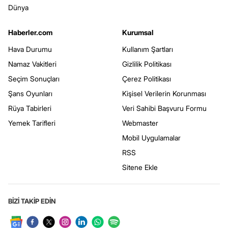
Dünya
Haberler.com
Kurumsal
Hava Durumu
Kullanım Şartları
Namaz Vakitleri
Gizlilik Politikası
Seçim Sonuçları
Çerez Politikası
Şans Oyunları
Kişisel Verilerin Korunması
Rüya Tabirleri
Veri Sahibi Başvuru Formu
Yemek Tarifleri
Webmaster
Mobil Uygulamalar
RSS
Sitene Ekle
BİZİ TAKİP EDİN