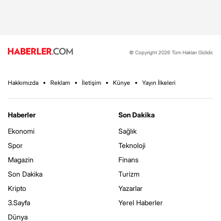
© Copyright 2026 Tüm Hakları Gizlidir.
Hakkımızda
Reklam
İletişim
Künye
Yayın İlkeleri
Haberler
Son Dakika
Ekonomi
Sağlık
Spor
Teknoloji
Magazin
Finans
Son Dakika
Turizm
Kripto
Yazarlar
3.Sayfa
Yerel Haberler
Dünya