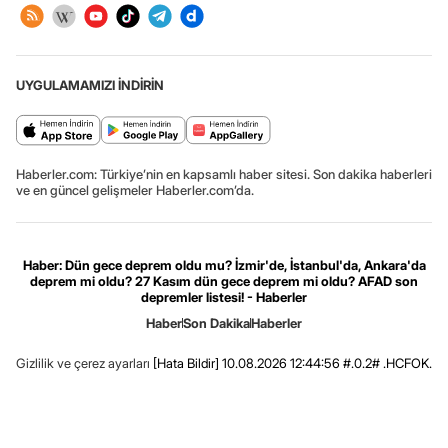
UYGULAMAMIZI İNDİRİN
Haberler.com: Türkiye’nin en kapsamlı haber sitesi. Son dakika haberleri
ve en güncel gelişmeler Haberler.com’da.
Haber: Dün gece deprem oldu mu? İzmir'de, İstanbul'da, Ankara'da
deprem mi oldu? 27 Kasım dün gece deprem mi oldu? AFAD son
depremler listesi! - Haberler
Haber
Son Dakika
Haberler
Gizlilik ve çerez ayarları
[Hata Bildir]
10.08.2026 12:44:56 #.0.2# .HCFOK.