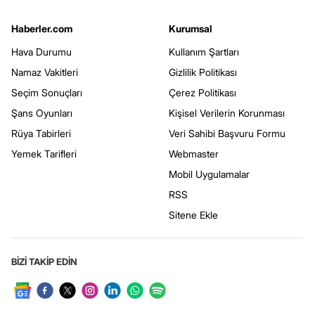
Haberler.com
Kurumsal
Hava Durumu
Kullanım Şartları
Namaz Vakitleri
Gizlilik Politikası
Seçim Sonuçları
Çerez Politikası
Şans Oyunları
Kişisel Verilerin Korunması
Rüya Tabirleri
Veri Sahibi Başvuru Formu
Yemek Tarifleri
Webmaster
Mobil Uygulamalar
RSS
Sitene Ekle
BİZİ TAKİP EDİN