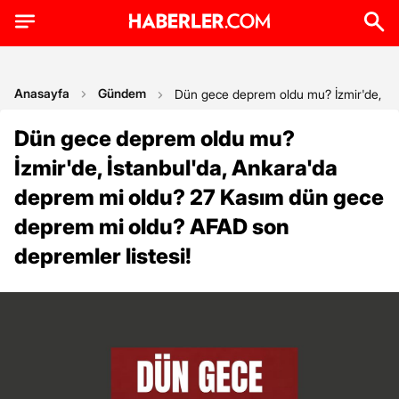
Anasayfa
Gündem
Dün gece deprem oldu mu? İzmir'de, İst
Dün gece deprem oldu mu?
İzmir'de, İstanbul'da, Ankara'da
deprem mi oldu? 27 Kasım dün gece
deprem mi oldu? AFAD son
depremler listesi!