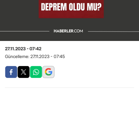
27.11.2023 - 07:42
Güncelleme:
27.11.2023 - 07:45