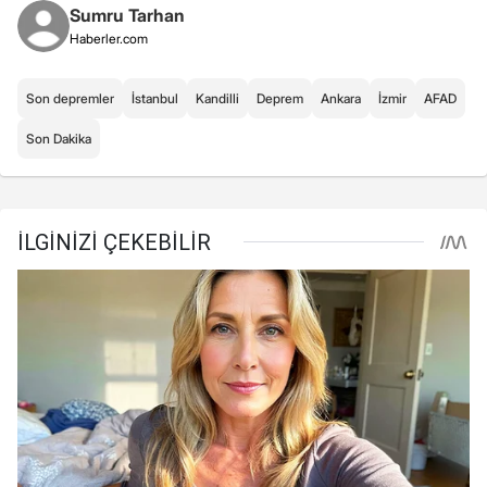
Sumru Tarhan
Haberler.com
Son depremler
İstanbul
Kandilli
Deprem
Ankara
İzmir
AFAD
Son Dakika