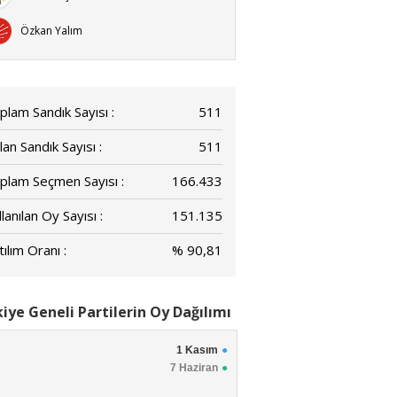
Özkan Yalım
plam Sandık Sayısı :
511
lan Sandık Sayısı :
511
plam Seçmen Sayısı :
166.433
lanılan Oy Sayısı :
151.135
ılım Oranı :
% 90,81
iye Geneli Partilerin Oy Dağılımı
1 Kasım
7 Haziran