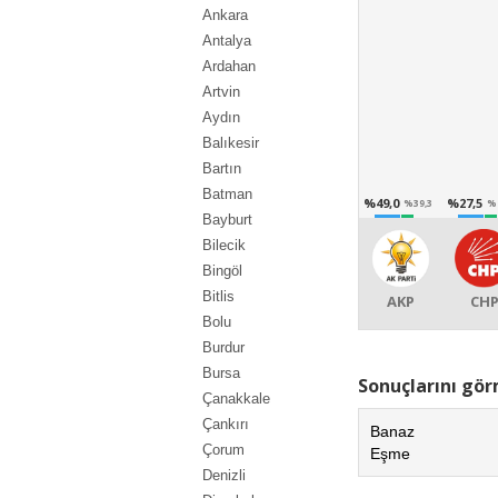
Ankara
Antalya
Ardahan
Artvin
Aydın
Balıkesir
Bartın
Batman
%49,0
%27,5
%39,3
%
Bayburt
Bilecik
Bingöl
Bitlis
AKP
CH
Bolu
Burdur
Bursa
Sonuçlarını görm
Çanakkale
Çankırı
Banaz
Çorum
Eşme
Denizli