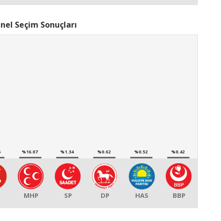
nel Seçim Sonuçları
5
%16.07
%1.34
%0.62
%0.52
%0.42
P
MHP
SP
DP
HAS
BBP