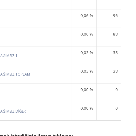
0,06 %
96
0,06 %
88
0,03 %
38
BAĞIMSIZ 1
0,03 %
38
BAĞIMSIZ TOPLAM
0,00 %
0
0,00 %
0
BAĞIMSIZ DİĞER
ek istediğiniz ilçeye tıklayın: