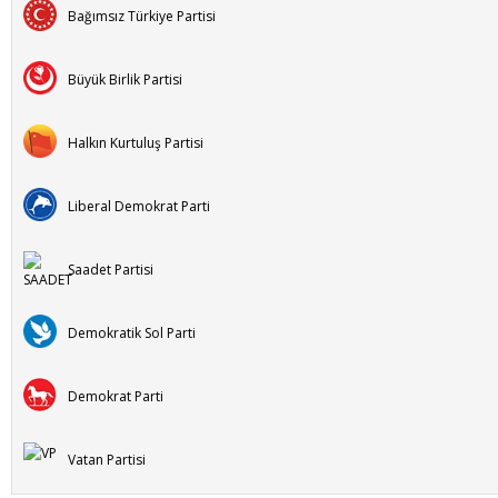
Bağımsız Türkiye Partisi
Büyük Birlik Partisi
Halkın Kurtuluş Partisi
Liberal Demokrat Parti
Saadet Partisi
Demokratik Sol Parti
Demokrat Parti
Vatan Partisi