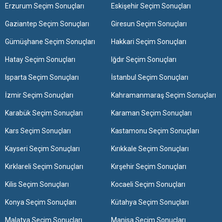
Erzurum Seçim Sonuçları
Eskişehir Seçim Sonuçları
Gaziantep Seçim Sonuçları
Giresun Seçim Sonuçları
Gümüşhane Seçim Sonuçları
Hakkari Seçim Sonuçları
Hatay Seçim Sonuçları
Iğdır Seçim Sonuçları
Isparta Seçim Sonuçları
İstanbul Seçim Sonuçları
İzmir Seçim Sonuçları
Kahramanmaraş Seçim Sonuçları
Karabük Seçim Sonuçları
Karaman Seçim Sonuçları
Kars Seçim Sonuçları
Kastamonu Seçim Sonuçları
Kayseri Seçim Sonuçları
Kırıkkale Seçim Sonuçları
Kırklareli Seçim Sonuçları
Kırşehir Seçim Sonuçları
Kilis Seçim Sonuçları
Kocaeli Seçim Sonuçları
Konya Seçim Sonuçları
Kütahya Seçim Sonuçları
Malatya Seçim Sonuçları
Manisa Seçim Sonuçları