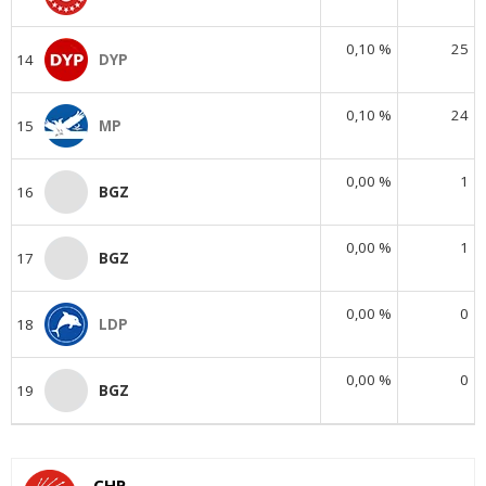
0,10 %
25
14
DYP
0,10 %
24
15
MP
0,00 %
1
16
BGZ
0,00 %
1
17
BGZ
0,00 %
0
18
LDP
0,00 %
0
19
BGZ
CHP