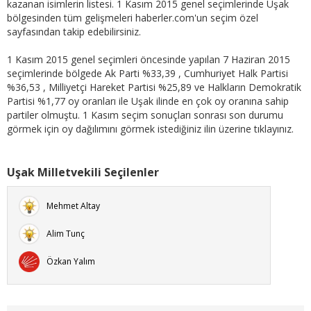
kazanan isimlerin listesi. 1 Kasım 2015 genel seçimlerinde Uşak
bölgesinden tüm gelişmeleri haberler.com'un seçim özel
sayfasından takip edebilirsiniz.
1 Kasım 2015 genel seçimleri öncesinde yapılan 7 Haziran 2015
seçimlerinde bölgede Ak Parti %33,39 , Cumhuriyet Halk Partisi
%36,53 , Milliyetçi Hareket Partisi %25,89 ve Halkların Demokratik
Partisi %1,77 oy oranları ile Uşak ilinde en çok oy oranına sahip
partiler olmuştu. 1 Kasım seçim sonuçları sonrası son durumu
görmek için oy dağılımını görmek istediğiniz ilin üzerine tıklayınız.
Uşak Milletvekili Seçilenler
Mehmet Altay
Alim Tunç
Özkan Yalım