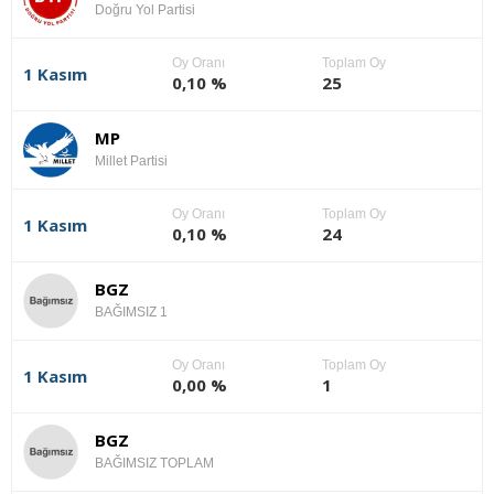
Doğru Yol Partisi
Oy Oranı
Toplam Oy
1 Kasım
0,10 %
25
MP
Millet Partisi
Oy Oranı
Toplam Oy
1 Kasım
0,10 %
24
BGZ
BAĞIMSIZ 1
Oy Oranı
Toplam Oy
1 Kasım
0,00 %
1
BGZ
BAĞIMSIZ TOPLAM