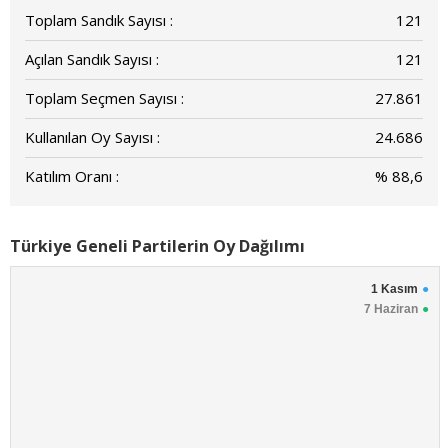
Toplam Sandık Sayısı :
121
Açılan Sandık Sayısı :
121
Toplam Seçmen Sayısı :
27.861
Kullanılan Oy Sayısı :
24.686
Katılım Oranı :
% 88,6
Türkiye Geneli Partilerin Oy Dağılımı
1 Kasım
7 Haziran