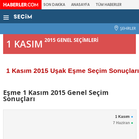
SON DAKİKA
ANASAYFA
TÜM HABERLER
ŞEHİRLER
2015 GENEL SEÇİMLERİ
1 KASIM
1 Kasım 2015 Uşak Eşme Seçim Sonuçları
Eşme 1 Kasım 2015 Genel Seçim
Sonuçları
1 Kasım
7 Haziran