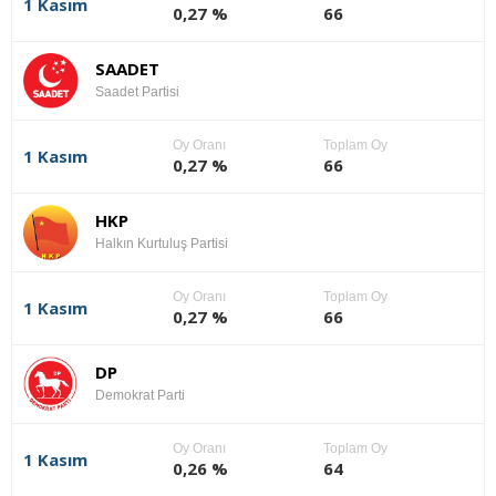
1 Kasım
0,27 %
66
SAADET
Saadet Partisi
Oy Oranı
Toplam Oy
1 Kasım
0,27 %
66
HKP
Halkın Kurtuluş Partisi
Oy Oranı
Toplam Oy
1 Kasım
0,27 %
66
DP
Demokrat Parti
Oy Oranı
Toplam Oy
1 Kasım
0,26 %
64