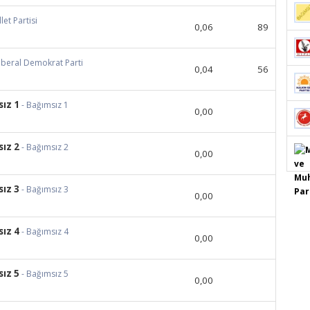
llet Partisi
0,06
89
Liberal Demokrat Parti
0,04
56
ız 1
- Bağımsız 1
0,00
ız 2
- Bağımsız 2
0,00
ız 3
- Bağımsız 3
0,00
ız 4
- Bağımsız 4
0,00
ız 5
- Bağımsız 5
0,00