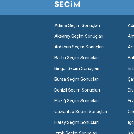
Adana Seçim Sonuçları
Ad
Aksaray Seçim Sonuçları
Am
Ardahan Seçim Sonuçları
Art
Bartın Seçim Sonuçları
Ba
Bingöl Seçim Sonuçları
Bit
Bursa Seçim Sonuçları
Ça
Denizli Seçim Sonuçları
Diy
Elazığ Seçim Sonuçları
Erz
Gaziantep Seçim Sonuçları
Gir
Hatay Seçim Sonuçları
Iğd
İzmir Seçim Sonuçları
Ka