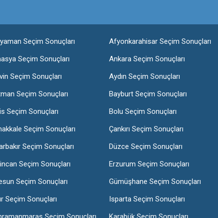
ıyaman Seçim Sonuçları
Afyonkarahisar Seçim Sonuçları
asya Seçim Sonuçları
Ankara Seçim Sonuçları
vin Seçim Sonuçları
Aydın Seçim Sonuçları
tman Seçim Sonuçları
Bayburt Seçim Sonuçları
lis Seçim Sonuçları
Bolu Seçim Sonuçları
nakkale Seçim Sonuçları
Çankırı Seçim Sonuçları
arbakır Seçim Sonuçları
Düzce Seçim Sonuçları
incan Seçim Sonuçları
Erzurum Seçim Sonuçları
esun Seçim Sonuçları
Gümüşhane Seçim Sonuçları
ır Seçim Sonuçları
Isparta Seçim Sonuçları
hramanmaraş Seçim Sonuçları
Karabük Seçim Sonuçları