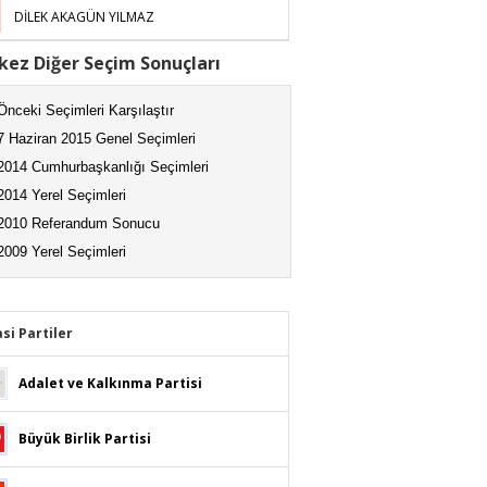
DİLEK AKAGÜN YILMAZ
ez Diğer Seçim Sonuçları
Önceki Seçimleri Karşılaştır
7 Haziran 2015 Genel Seçimleri
2014 Cumhurbaşkanlığı Seçimleri
2014 Yerel Seçimleri
2010 Referandum Sonucu
2009 Yerel Seçimleri
asi Partiler
Adalet ve Kalkınma Partisi
Büyük Birlik Partisi