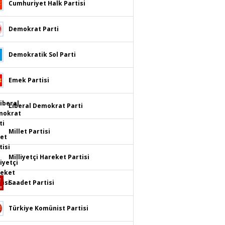
Cumhuriyet Halk Partisi
Demokrat Parti
Demokratik Sol Parti
Emek Partisi
Liberal Demokrat Parti
Millet Partisi
Milliyetçi Hareket Partisi
Saadet Partisi
Türkiye Komünist Partisi