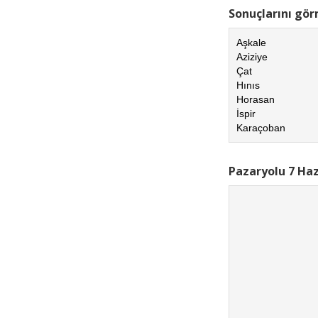
Sonuçlarını görm
Aşkale
Aziziye
Çat
Hınıs
Horasan
İspir
Karaçoban
Pazaryolu 7 Haz