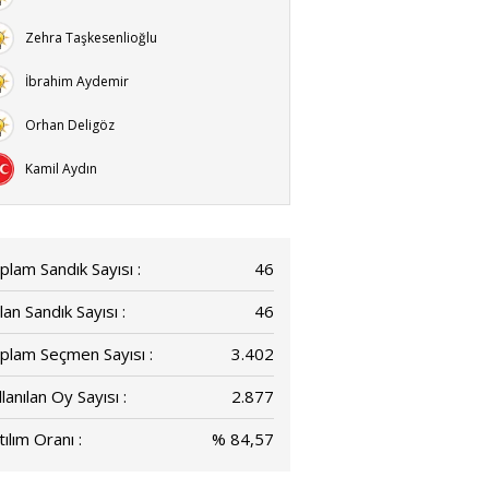
Zehra Taşkesenlioğlu
İbrahim Aydemir
Orhan Deligöz
Kamil Aydın
plam Sandık Sayısı :
46
lan Sandık Sayısı :
46
plam Seçmen Sayısı :
3.402
lanılan Oy Sayısı :
2.877
ılım Oranı :
% 84,57