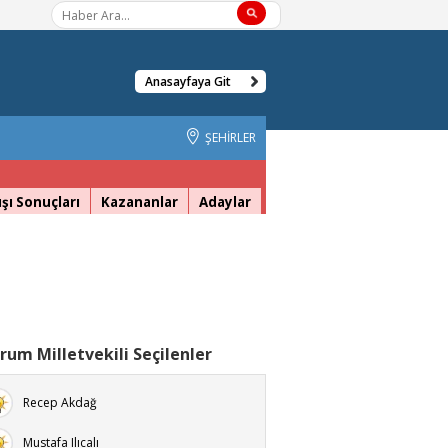
Anasayfaya Git
ŞEHİRLER
şı Sonuçları
Kazananlar
Adaylar
rum Milletvekili Seçilenler
Recep Akdağ
Mustafa Ilıcalı