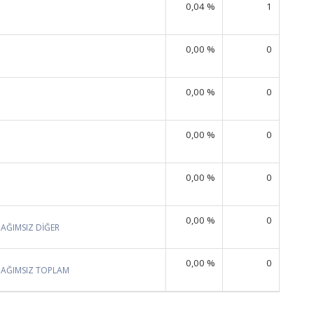
0,04 %
1
0,00 %
0
0,00 %
0
0,00 %
0
0,00 %
0
0,00 %
0
BAĞIMSIZ DİĞER
0,00 %
0
BAĞIMSIZ TOPLAM