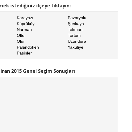
ek istediğiniz ilçeye tıklayın:
Karayazı
Pazaryolu
Köprüköy
Şenkaya
Narman
Tekman
Oltu
Tortum
Olur
Uzundere
Palandöken
Yakutiye
Pasinler
iran 2015 Genel Seçim Sonuçları