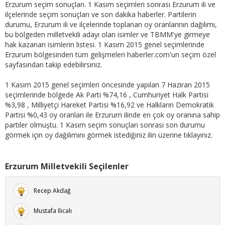
Erzurum seçim sonuçları. 1 Kasım seçimleri sonrası Erzurum ili ve
ilçelerinde seçim sonuçları ve son dakika haberler. Partilerin
durumu, Erzurum ili ve ilçelerinde toplanan oy oranlarının dağılımı,
bu bölgeden milletvekili adayı olan isimler ve TBMM'ye girmeye
hak kazanan isimlerin listesi. 1 Kasım 2015 genel seçimlerinde
Erzurum bölgesinden tüm gelişmeleri haberler.com'un seçim özel
sayfasından takip edebilirsiniz.
1 Kasım 2015 genel seçimleri öncesinde yapılan 7 Haziran 2015
seçimlerinde bölgede Ak Parti %74,16 , Cumhuriyet Halk Partisi
%3,98 , Milliyetçi Hareket Partisi %16,92 ve Halkların Demokratik
Partisi %0,43 oy oranları ile Erzurum ilinde en çok oy oranına sahip
partiler olmuştu. 1 Kasım seçim sonuçları sonrası son durumu
görmek için oy dağılımını görmek istediğiniz ilin üzerine tıklayınız.
Erzurum Milletvekili Seçilenler
Recep Akdağ
Mustafa Ilıcalı