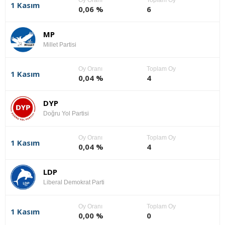
1 Kasım
0,06 %
6
MP
Millet Partisi
Oy Oranı
Toplam Oy
1 Kasım
0,04 %
4
DYP
Doğru Yol Partisi
Oy Oranı
Toplam Oy
1 Kasım
0,04 %
4
LDP
Liberal Demokrat Parti
Oy Oranı
Toplam Oy
1 Kasım
0,00 %
0