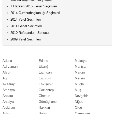
7 Haziran 2015 Genel Seçimleri
2014 Cumhurbaşkanlığı Seçimleri
2014 Yerel Seçimleri
2011 Genel Seçimleri
2010 Referandum Sonucu
2009 Yerel Seçimleri
Adana
Edirne
Malatya
Adıyaman
Elazığ
Manisa
Afyon
Erzincan
Mardin
Ağrı
Erzurum
Mersin
Aksaray
Eskişehir
Muğla
Amasya
Gaziantep
Muş
Ankara
Giresun
Nevşehir
Antalya
Gümüşhane
Niğde
Ardahan
Hakkari
Ordu
Artvin
Hatay
Osmaniye