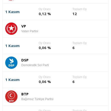
Oy Oranı
Toplam Oy
1 Kasım
0,12 %
12
VP
Vatan Partisi
Oy Oranı
Toplam Oy
1 Kasım
0,06 %
6
DSP
Demokratik Sol Parti
Oy Oranı
Toplam Oy
1 Kasım
0,06 %
6
BTP
Bağımsız Türkiye Partisi
Oy Oranı
Toplam Oy