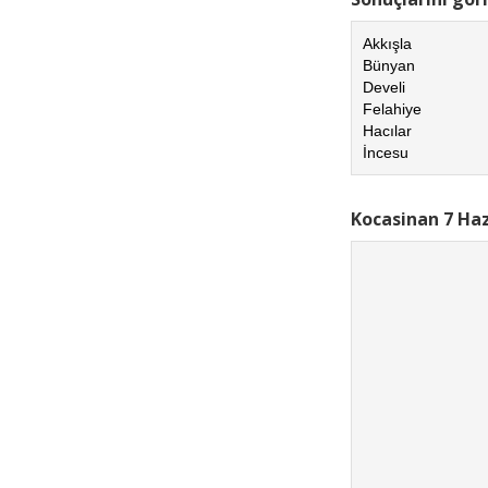
Akkışla
Bünyan
Develi
Felahiye
Hacılar
İncesu
Kocasinan 7 Haz