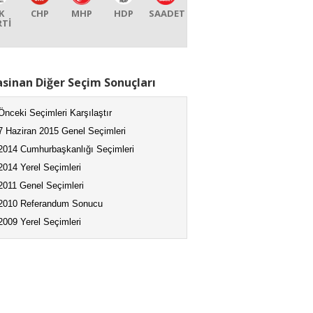
K
CHP
MHP
HDP
SAADET
RTİ
sinan Diğer Seçim Sonuçları
Önceki Seçimleri Karşılaştır
7 Haziran 2015 Genel Seçimleri
2014 Cumhurbaşkanlığı Seçimleri
2014 Yerel Seçimleri
2011 Genel Seçimleri
2010 Referandum Sonucu
2009 Yerel Seçimleri