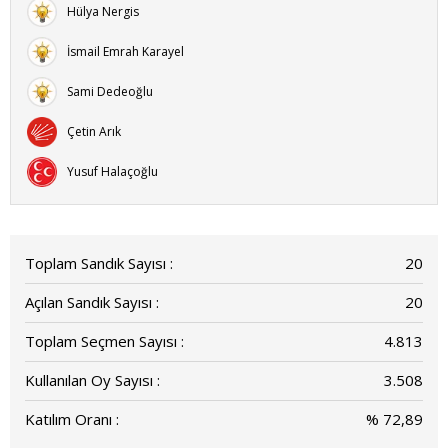
Hülya Nergis
İsmail Emrah Karayel
Sami Dedeoğlu
Çetin Arık
Yusuf Halaçoğlu
Toplam Sandık Sayısı :
20
Açılan Sandık Sayısı :
20
Toplam Seçmen Sayısı :
4.813
Kullanılan Oy Sayısı :
3.508
Katılım Oranı :
% 72,89