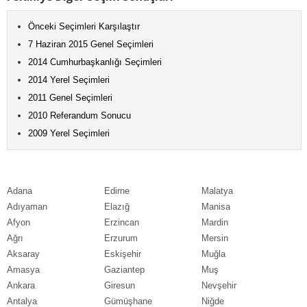
Önceki Seçimleri Karşılaştır
7 Haziran 2015 Genel Seçimleri
2014 Cumhurbaşkanlığı Seçimleri
2014 Yerel Seçimleri
2011 Genel Seçimleri
2010 Referandum Sonucu
2009 Yerel Seçimleri
Adana
Edirne
Malatya
Adıyaman
Elazığ
Manisa
Afyon
Erzincan
Mardin
Ağrı
Erzurum
Mersin
Aksaray
Eskişehir
Muğla
Amasya
Gaziantep
Muş
Ankara
Giresun
Nevşehir
Antalya
Gümüşhane
Niğde