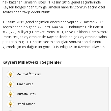
hak kazanan isimlerin listesi. 1 Kasım 2015 genel seçimlerinde
Kayseri bölgesinden tüm gelişmeleri haberler.com'un seçim özel
sayfasından takip edebilirsiniz.
1 Kasım 2015 genel seçimleri öncesinde yapılan 7 Haziran 2015
seçimlerinde bölgede Ak Parti %44,54 , Cumhuriyet Halk Partisi
%20,72 , Milliyetçi Hareket Partisi %31,45 ve Halkların Demokratik
Partisi %0,33 oy oranları ile Kayseri ilinde en çok oy oranına sahip
partiler olmuştu. 1 Kasım seçim sonuçları sonrası son durumu
görmek için oy dağılımını görmek istediğiniz ilin üzerine tıklayınız.
Kayseri Milletvekili Seçilenler
Mehmet Özhaseki
Taner Yıldız
Mustafa Elitaş
İsmail Tamer