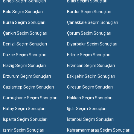
Bingöl Seçim Sonuçları
Bitlis Seçim Sonuçları
Bolu Seçim Sonuçları
Burdur Seçim Sonuçları
Bursa Seçim Sonuçları
Çanakkale Seçim Sonuçları
Çankırı Seçim Sonuçları
Çorum Seçim Sonuçları
Denizli Seçim Sonuçları
Diyarbakır Seçim Sonuçları
Düzce Seçim Sonuçları
Edirne Seçim Sonuçları
Elazığ Seçim Sonuçları
Erzincan Seçim Sonuçları
Erzurum Seçim Sonuçları
Eskişehir Seçim Sonuçları
Gaziantep Seçim Sonuçları
Giresun Seçim Sonuçları
Gümüşhane Seçim Sonuçları
Hakkari Seçim Sonuçları
Hatay Seçim Sonuçları
Iğdır Seçim Sonuçları
Isparta Seçim Sonuçları
İstanbul Seçim Sonuçları
İzmir Seçim Sonuçları
Kahramanmaraş Seçim Sonuçları