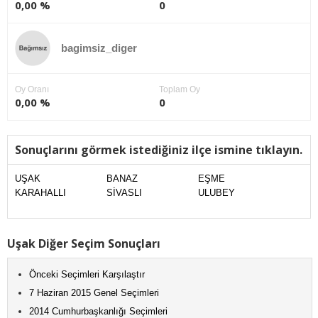
0,00 %
0
bagimsiz_diger
Oy Oranı
Toplam Oy
0,00 %
0
Sonuçlarını görmek istediğiniz ilçe ismine tıklayın.
UŞAK
BANAZ
EŞME
KARAHALLI
SİVASLI
ULUBEY
Uşak Diğer Seçim Sonuçları
Önceki Seçimleri Karşılaştır
7 Haziran 2015 Genel Seçimleri
2014 Cumhurbaşkanlığı Seçimleri