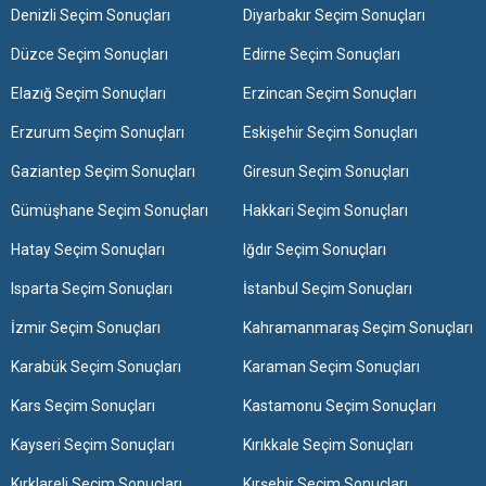
Denizli Seçim Sonuçları
Diyarbakır Seçim Sonuçları
Düzce Seçim Sonuçları
Edirne Seçim Sonuçları
Elazığ Seçim Sonuçları
Erzincan Seçim Sonuçları
Erzurum Seçim Sonuçları
Eskişehir Seçim Sonuçları
Gaziantep Seçim Sonuçları
Giresun Seçim Sonuçları
Gümüşhane Seçim Sonuçları
Hakkari Seçim Sonuçları
Hatay Seçim Sonuçları
Iğdır Seçim Sonuçları
Isparta Seçim Sonuçları
İstanbul Seçim Sonuçları
İzmir Seçim Sonuçları
Kahramanmaraş Seçim Sonuçları
Karabük Seçim Sonuçları
Karaman Seçim Sonuçları
Kars Seçim Sonuçları
Kastamonu Seçim Sonuçları
Kayseri Seçim Sonuçları
Kırıkkale Seçim Sonuçları
Kırklareli Seçim Sonuçları
Kırşehir Seçim Sonuçları