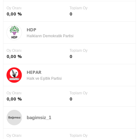
Oy Oranı
Toplam Oy
0,00 %
0
HDP
Halkların Demokratik Partisi
Oy Oranı
Toplam Oy
0,00 %
0
HEPAR
Halk ve Eşitlik Partisi
Oy Oranı
Toplam Oy
0,00 %
0
bagimsiz_1
Oy Oranı
Toplam Oy