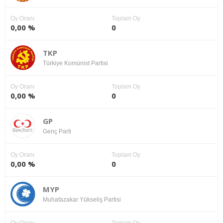
Oy Oranı
Toplam Oy
0,00 %
0
TKP
Türkiye Komünist Partisi
Oy Oranı
Toplam Oy
0,00 %
0
GP
Genç Parti
Oy Oranı
Toplam Oy
0,00 %
0
MYP
Muhafazakar Yükseliş Partisi