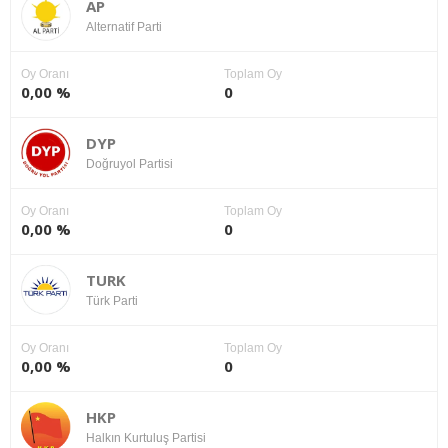
AP
Alternatif Parti
Oy Oranı
Toplam Oy
0,00 %
0
DYP
Doğruyol Partisi
Oy Oranı
Toplam Oy
0,00 %
0
TURK
Türk Parti
Oy Oranı
Toplam Oy
0,00 %
0
HKP
Halkın Kurtuluş Partisi