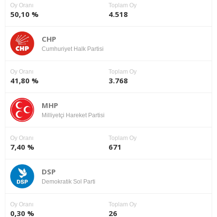
Oy Oranı
Toplam Oy
50,10 %
4.518
CHP
Cumhuriyet Halk Partisi
Oy Oranı
Toplam Oy
41,80 %
3.768
MHP
Milliyetçi Hareket Partisi
Oy Oranı
Toplam Oy
7,40 %
671
DSP
Demokratik Sol Parti
Oy Oranı
Toplam Oy
0,30 %
26