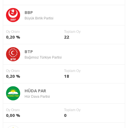
BBP
Büyük Birlik Partisi
Oy Oranı
Toplam Oy
0,20 %
22
BTP
Bağımsız Türkiye Partisi
Oy Oranı
Toplam Oy
0,20 %
18
HÜDA PAR
Hür Dava Partisi
Oy Oranı
Toplam Oy
0,00 %
0