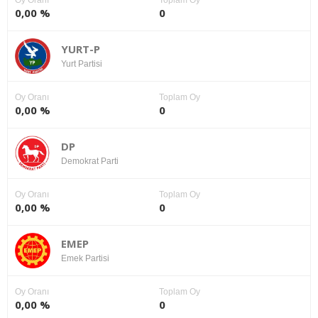
Oy Oranı
Toplam Oy
0,00 %
0
YURT-P
Yurt Partisi
Oy Oranı
Toplam Oy
0,00 %
0
DP
Demokrat Parti
Oy Oranı
Toplam Oy
0,00 %
0
EMEP
Emek Partisi
Oy Oranı
Toplam Oy
0,00 %
0