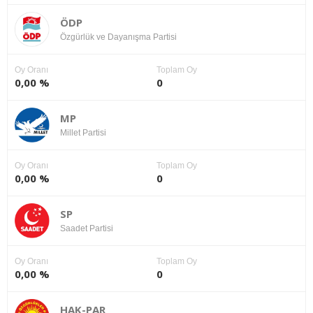
ÖDP
Özgürlük ve Dayanışma Partisi
Oy Oranı
Toplam Oy
0,00 %
0
MP
Millet Partisi
Oy Oranı
Toplam Oy
0,00 %
0
SP
Saadet Partisi
Oy Oranı
Toplam Oy
0,00 %
0
HAK-PAR