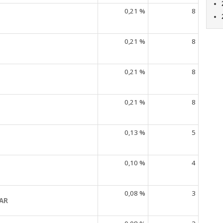
0,21 %
8
0,21 %
8
0,21 %
8
0,21 %
8
0,13 %
5
0,10 %
4
0,08 %
3
AR