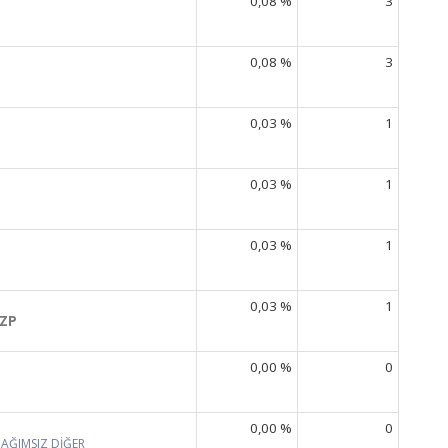
0,08 %
3
0,08 %
3
0,03 %
1
0,03 %
1
0,03 %
1
0,03 %
1
ZP
0,00 %
0
0,00 %
0
BAĞIMSIZ DİĞER