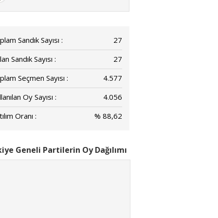
plam Sandık Sayısı :
27
lan Sandık Sayısı :
27
plam Seçmen Sayısı :
4.577
lanılan Oy Sayısı :
4.056
ılım Oranı :
% 88,62
iye Geneli Partilerin Oy Dağılımı