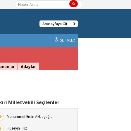
Anasayfaya Git
ŞEHİRLER
ananlar
Adaylar
ırı Milletvekili Seçilenler
Muhammet Emin Akbaşoğlu
Hüseyin Filiz