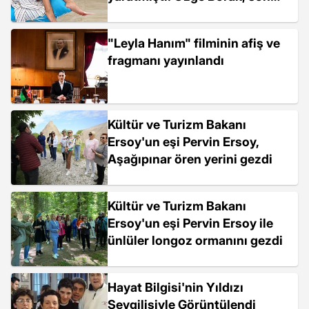
paylaşımıyla dikkat çekti
"Leyla Hanım" filminin afiş ve
fragmanı yayınlandı
Kültür ve Turizm Bakanı
Ersoy'un eşi Pervin Ersoy,
Aşağıpınar ören yerini gezdi
Kültür ve Turizm Bakanı
Ersoy'un eşi Pervin Ersoy ile
ünlüler longoz ormanını gezdi
Hayat Bilgisi'nin Yıldızı
Sevgilisiyle Görüntülendi