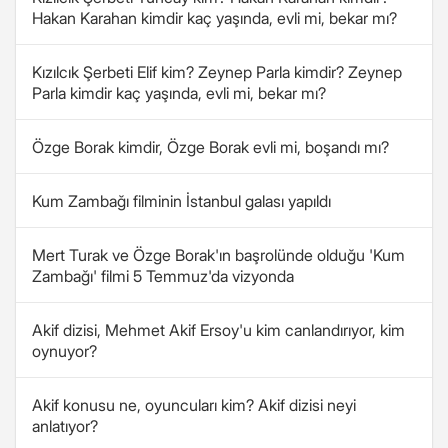
Hakan Karahan kimdir kaç yaşında, evli mi, bekar mı?
Kızılcık Şerbeti Elif kim? Zeynep Parla kimdir? Zeynep
Parla kimdir kaç yaşında, evli mi, bekar mı?
Özge Borak kimdir, Özge Borak evli mi, boşandı mı?
Kum Zambağı filminin İstanbul galası yapıldı
Mert Turak ve Özge Borak'ın başrolünde olduğu 'Kum
Zambağı' filmi 5 Temmuz'da vizyonda
Akif dizisi, Mehmet Akif Ersoy'u kim canlandırıyor, kim
oynuyor?
Akif konusu ne, oyuncuları kim? Akif dizisi neyi
anlatıyor?