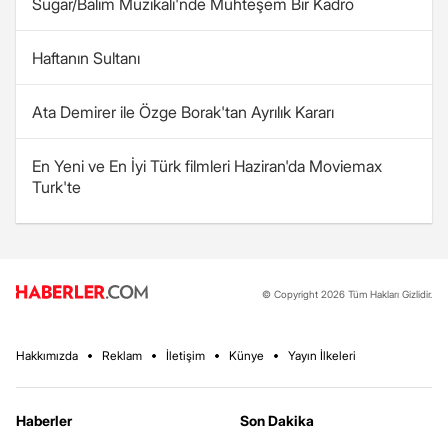
Sugar/Balım Müzikali'nde Muhteşem Bir Kadro
Haftanın Sultanı
Ata Demirer ile Özge Borak'tan Ayrılık Kararı
En Yeni ve En İyi Türk filmleri Haziran'da Moviemax
Turk'te
© Copyright 2026 Tüm Hakları Gizlidir.
Hakkımızda
Reklam
İletişim
Künye
Yayın İlkeleri
Haberler
Son Dakika