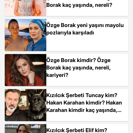
Borak kaç yaşında, nereli?
Özge Borak yeni yaşını mayolu
pozlarıyla karşıladı
Özge Borak kimdir? Özge
Borak kaç yaşında, nereli,
kariyeri?
Kızılcık Şerbeti Tuncay kim?
Hakan Karahan kimdir? Hakan
Karahan kimdir kaç yaşında,
evli mi, bekar mı?
Kızılcık Şerbeti Elif kim?