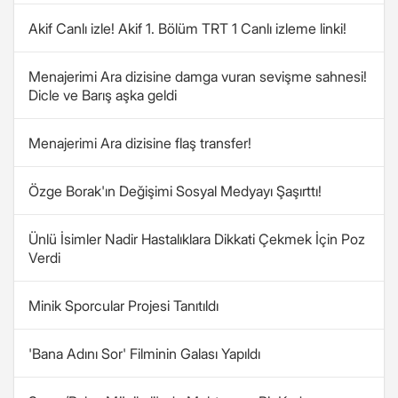
Akif Canlı izle! Akif 1. Bölüm TRT 1 Canlı izleme linki!
Menajerimi Ara dizisine damga vuran sevişme sahnesi!
Dicle ve Barış aşka geldi
Menajerimi Ara dizisine flaş transfer!
Özge Borak'ın Değişimi Sosyal Medyayı Şaşırttı!
Ünlü İsimler Nadir Hastalıklara Dikkati Çekmek İçin Poz
Verdi
Minik Sporcular Projesi Tanıtıldı
'Bana Adını Sor' Filminin Galası Yapıldı