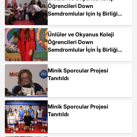
Öğrencileri Down
Semdromlular Için Iş Birliği
Yaptı
Ünlüler ve Okyanus Koleji
Öğrencileri Down
Semdromlular İçin İş Birliği
Yaptı
Minik Sporcular Projesi
Tanıtıldı
Minik Sporcular Projesi
Tanıtıldı