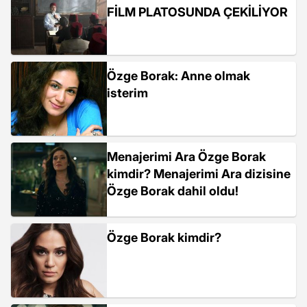
FİLM PLATOSUNDA ÇEKİLİYOR
Özge Borak: Anne olmak
isterim
Menajerimi Ara Özge Borak
kimdir? Menajerimi Ara dizisine
Özge Borak dahil oldu!
Özge Borak kimdir?