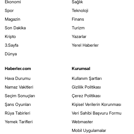
Ekonomi
Sağlık
Spor
Teknoloji
Magazin
Finans
Son Dakika
Turizm
Kripto
Yazarlar
3.Sayfa
Yerel Haberler
Dünya
Haberler.com
Kurumsal
Hava Durumu
Kullanım Şartları
Namaz Vakitleri
Gizlilik Politikası
Seçim Sonuçları
Çerez Politikası
Şans Oyunları
Kişisel Verilerin Korunması
Rüya Tabirleri
Veri Sahibi Başvuru Formu
Yemek Tarifleri
Webmaster
Mobil Uygulamalar