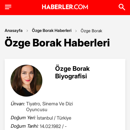
Anasayfa
Özge Borak Haberleri
Özge Borak
Özge Borak Haberleri
Özge Borak
Biyografisi
Ünvan:
Tiyatro, Sinema Ve Dizi
Oyuncusu
Doğum Yeri:
İstanbul / Türkiye
Doğum Tarihi:
14.02.1982 / -