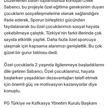
Düzenlenen basın toplantısında konuşan Dilek
Sabancı, bu projeyle özel eğitime gereksinim duyan
çocukların sosyalleşmelerine olanak sağlandığını
ifade ederek, Sporun birleştirici gücünden
faydalanarak bu özel çocuklarımızı sosyal hayata
çekebilmeye çalıştık. Türkiye'nin farklı illerinde çok
sayıda etkinlik yaptık. Daha fazla özel sporcuya
ulaşmak için kapsama alanımızı genişlettik. Bu çok
güzel bir gurur tablosu dedi.
Özel çocuklarla 2 yaşında ilgilenmeye başladıklarını
dile getiren Sabancı, Özel çocuklarımız, hayata
başlarken yaşadıkları dezavantajları telafi etmek
için önemli güç ve motivasyon kazanıyorlar diye
konuştu.
PG Türkiye ve Kafkasya Yönetim Kurulu Başkanı