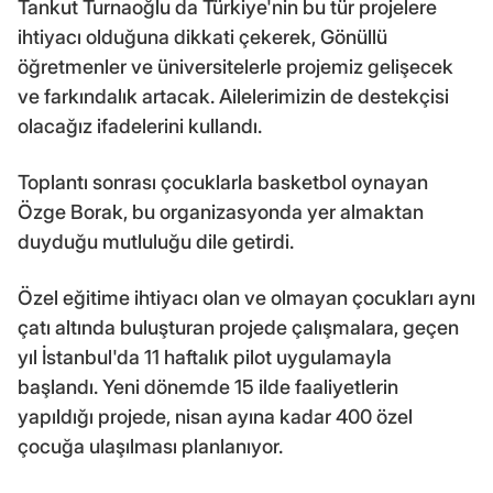
Tankut Turnaoğlu da Türkiye'nin bu tür projelere
ihtiyacı olduğuna dikkati çekerek, Gönüllü
öğretmenler ve üniversitelerle projemiz gelişecek
ve farkındalık artacak. Ailelerimizin de destekçisi
olacağız ifadelerini kullandı.
Toplantı sonrası çocuklarla basketbol oynayan
Özge Borak, bu organizasyonda yer almaktan
duyduğu mutluluğu dile getirdi.
Özel eğitime ihtiyacı olan ve olmayan çocukları aynı
çatı altında buluşturan projede çalışmalara, geçen
yıl İstanbul'da 11 haftalık pilot uygulamayla
başlandı. Yeni dönemde 15 ilde faaliyetlerin
yapıldığı projede, nisan ayına kadar 400 özel
çocuğa ulaşılması planlanıyor.