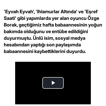
'Eyvah Eyvah', 'Ihlamurlar Altında' ve 'Eşref
Saati' gibi yapımlarda yer alan oyuncu Özge
Borak, geçtiğimiz hafta babaannesinin yoğun
bakımda olduğunu ve entübe edildiğini
duyurmuştu. Ünlü isim, sosyal medya
hesabından yaptığı son paylaşımda
babaannesini kaybettiklerini duyurdu.