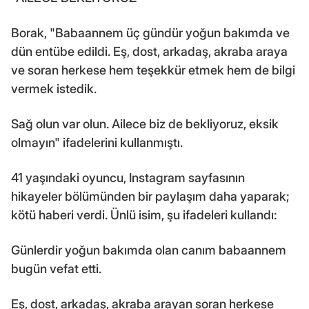
Borak, "Babaannem üç gündür yoğun bakımda ve
dün entübe edildi. Eş, dost, arkadaş, akraba araya
ve soran herkese hem teşekkür etmek hem de bilgi
vermek istedik.
Sağ olun var olun. Ailece biz de bekliyoruz, eksik
olmayın" ifadelerini kullanmıştı.
41 yaşındaki oyuncu, Instagram sayfasının
hikayeler bölümünden bir paylaşım daha yaparak;
kötü haberi verdi. Ünlü isim, şu ifadeleri kullandı:
Günlerdir yoğun bakımda olan canım babaannem
bugün vefat etti.
Eş, dost, arkadaş, akraba arayan soran herkese