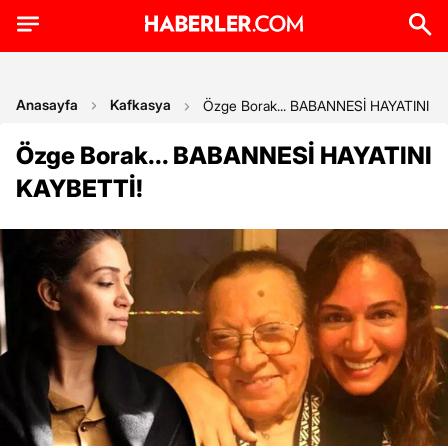
Anasayfa
Kafkasya
Özge Borak... BABANNESİ HAYATINI K
Özge Borak... BABANNESİ HAYATINI
KAYBETTİ!