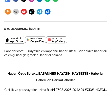
UYGULAMAMIZI İNDİRİN
Haberler.com: Türkiye’nin en kapsamlı haber sitesi. Son dakika haberleri
ve en güncel gelişmeler Haberler.com’da.
Haber: Özge Borak... BABANNESİ HAYATINI KAYBETTİ! - Haberler
Haber
Son Dakika
Haberler
Gizlilik ve çerez ayarları
[Hata Bildir]
07.08.2026 20:12:29 #7.13# .HCFOK.