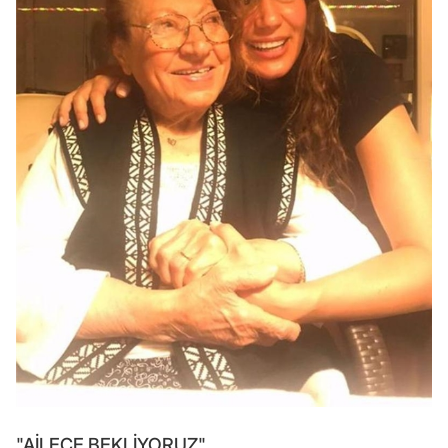
"AİLECE BEKLİYORUZ"