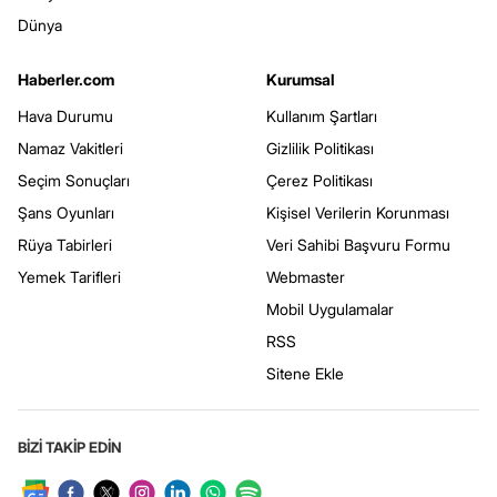
Dünya
Haberler.com
Kurumsal
Hava Durumu
Kullanım Şartları
Namaz Vakitleri
Gizlilik Politikası
Seçim Sonuçları
Çerez Politikası
Şans Oyunları
Kişisel Verilerin Korunması
Rüya Tabirleri
Veri Sahibi Başvuru Formu
Yemek Tarifleri
Webmaster
Mobil Uygulamalar
RSS
Sitene Ekle
BİZİ TAKİP EDİN