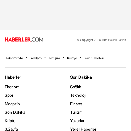
© Copyright 2026 Tüm Hakları Gizlidir.
Hakkımızda
Reklam
İletişim
Künye
Yayın İlkeleri
Haberler
Son Dakika
Ekonomi
Sağlık
Spor
Teknoloji
Magazin
Finans
Son Dakika
Turizm
Kripto
Yazarlar
3.Sayfa
Yerel Haberler