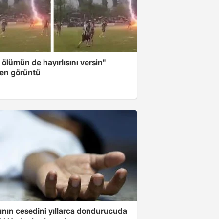
 ölümün de hayırlısını versin"
ten görüntü
ının cesedini yıllarca dondurucuda