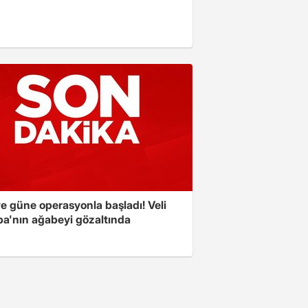
e güne operasyonla başladı! Veli
a'nın ağabeyi gözaltında