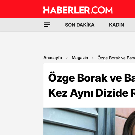
SON DAKİKA
KADIN
Anasayfa
Magazin
Özge Borak ve Babas
Özge Borak ve Ba
Kez Aynı Dizide R