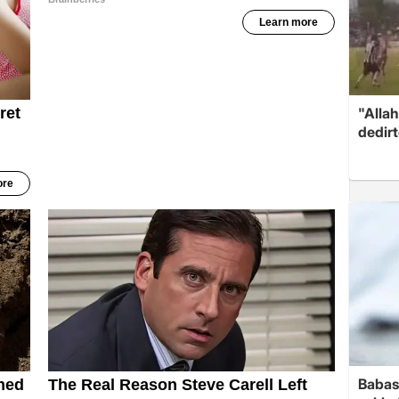
"Allah
dedir
Babas