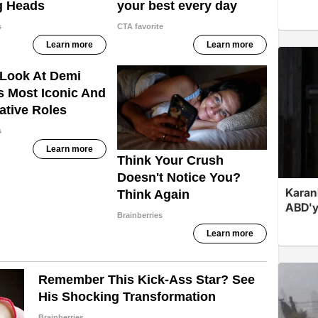
Karan
ABD'y