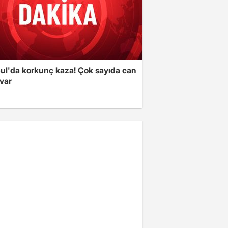
bul'da korkunç kaza! Çok sayıda can
var