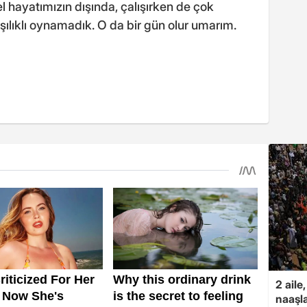
hayatımızın dışında, çalışırken de çok
rşılıklı oynamadık. O da bir gün olur umarım.
2 aile
naaşla