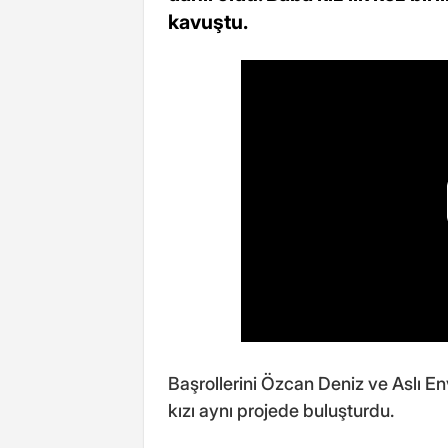
kavuştu.
Başrollerini Özcan Deniz ve Aslı Env
kızı aynı projede buluşturdu.