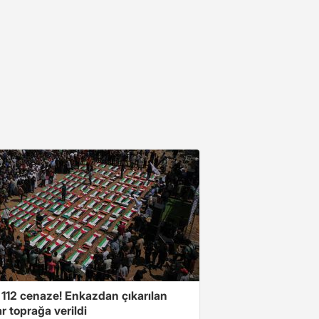
, 112 cenaze! Enkazdan çıkarılan
r toprağa verildi