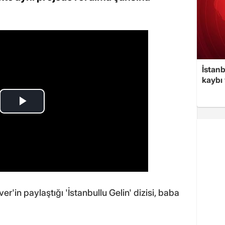
İstan
kaybı 
er'in paylaştığı 'İstanbullu Gelin' dizisi, baba