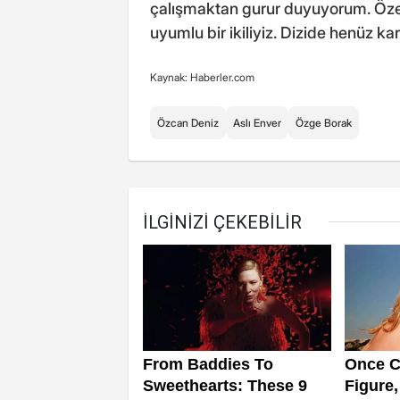
çalışmaktan gurur duyuyorum. Özel 
uyumlu bir ikiliyiz. Dizide henüz ka
Kaynak: Haberler.com
Özcan Deniz
Aslı Enver
Özge Borak