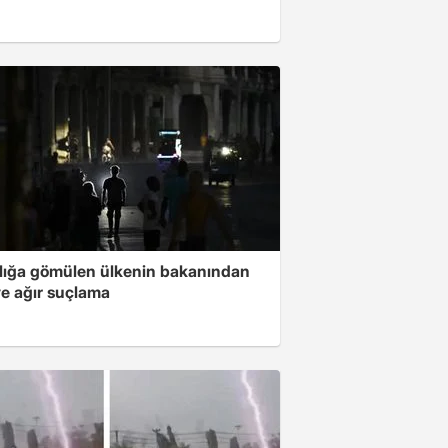
lığa gömülen ülkenin bakanından
e ağır suçlama