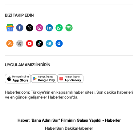
BİZİ TAKİP EDİN
UYGULAMAMIZI İNDİRİN
Haberler.com: Türkiye’nin en kapsamlı haber sitesi. Son dakika haberleri
ve en güncel gelişmeler Haberler.com’da.
Haber: 'Bana Adını Sor' Filminin Galası Yapıldı - Haberler
Haber
Son Dakika
Haberler