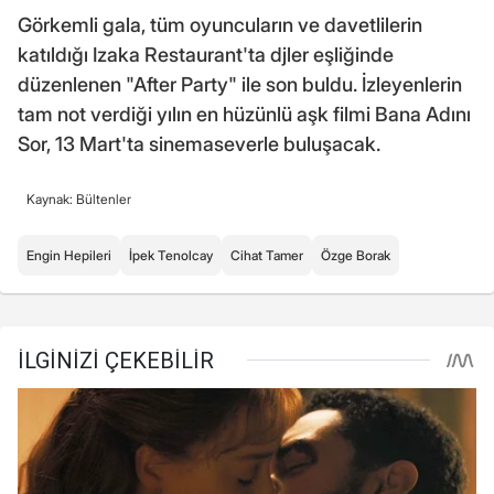
Görkemli gala, tüm oyuncuların ve davetlilerin
katıldığı Izaka Restaurant'ta djler eşliğinde
düzenlenen "After Party" ile son buldu. İzleyenlerin
tam not verdiği yılın en hüzünlü aşk filmi Bana Adını
Sor, 13 Mart'ta sinemaseverle buluşacak.
Kaynak: Bültenler
Engin Hepileri
İpek Tenolcay
Cihat Tamer
Özge Borak