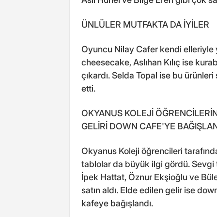
ÜNLÜLER MUTFAKTA DA İYİLER
Oyuncu Nilay Cafer kendi elleriyle 
cheesecake, Aslıhan Kılıç ise kura
çıkardı. Selda Topal ise bu ürünleri
etti.
OKYANUS KOLEJİ ÖĞRENCİLERİNİ
GELİRİ DOWN CAFE'YE BAĞIŞLA
Okyanus Koleji öğrencileri tarafı
tablolar da büyük ilgi gördü. Sevgi 
İpek Hattat, Öznur Ekşioğlu ve Büle
satın aldı. Elde edilen gelir ise do
kafeye bağışlandı.