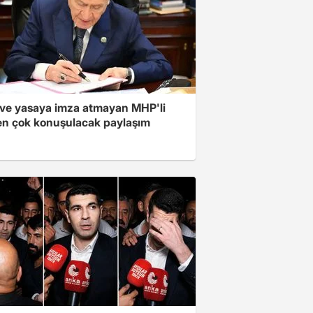
ve yasaya imza atmayan MHP'li
en çok konuşulacak paylaşım