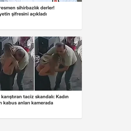
esmen sihirbazlık derler!
yetin şifresini açıkladı
 karıştıran taciz skandalı: Kadın
in kabus anları kamerada