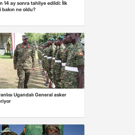
 14 ay sonra tahliye edildi: İlk
i bakın ne oldu?
 yanlısı Ugandalı General asker
riyor