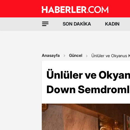
SON DAKİKA
KADIN
Anasayfa
Güncel
Ünlüler ve Okyanus Ko
Ünlüler ve Okyan
Down Semdromlula