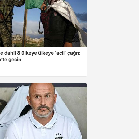
e dahil 8 ülkeye ülkeye 'acil' çağrı:
ete geçin