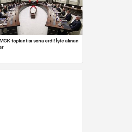
 MGK toplantısı sona erdi! İşte alınan
ar