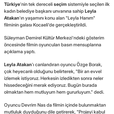
Türkiye
'nin tek dereceli
seçim
sistemiyle seçilen ilk
kadın belediye başkanı unvanına sahip
Leyla
Atakan
'ın yaşamını konu alan "Leyla Hanım"
filminin galası Kocaeli'de gerçekleştirildi.
Süleyman Demirel Kültür Merkezi'ndeki gösterim
öncesinde filmin oyuncuları basın mensuplarına
açıklama yaptı.
Leyla Atakan
'ı canlandıran oyuncu Özge Borak,
çok heyecanlı olduğunu belirterek, "Bir an evvel
izlemek istiyoruz. Herkesin izledikten sonra neler
hissedeceğini merak ediyoruz. Bugün burada
olmaktan hem mutluyum hem gururluyum." dedi.
Oyuncu Devrim Nas da filmin içinde bulunmaktan
mutluluk duyduğunu dile getirerek, "Projeyi kabul