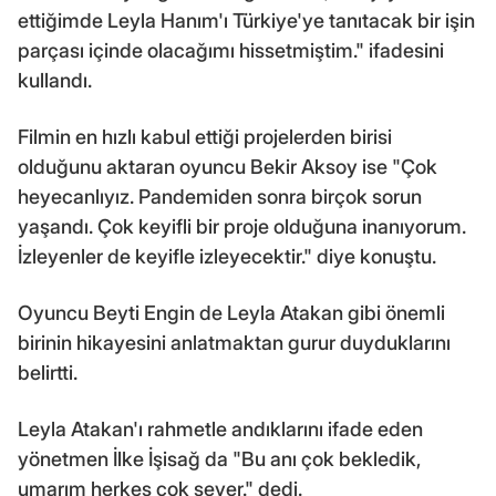
ettiğimde Leyla Hanım'ı Türkiye'ye tanıtacak bir işin
parçası içinde olacağımı hissetmiştim." ifadesini
kullandı.
Filmin en hızlı kabul ettiği projelerden birisi
olduğunu aktaran oyuncu Bekir Aksoy ise "Çok
heyecanlıyız. Pandemiden sonra birçok sorun
yaşandı. Çok keyifli bir proje olduğuna inanıyorum.
İzleyenler de keyifle izleyecektir." diye konuştu.
Oyuncu Beyti Engin de Leyla Atakan gibi önemli
birinin hikayesini anlatmaktan gurur duyduklarını
belirtti.
Leyla Atakan'ı rahmetle andıklarını ifade eden
yönetmen İlke İşisağ da "Bu anı çok bekledik,
umarım herkes çok sever." dedi.