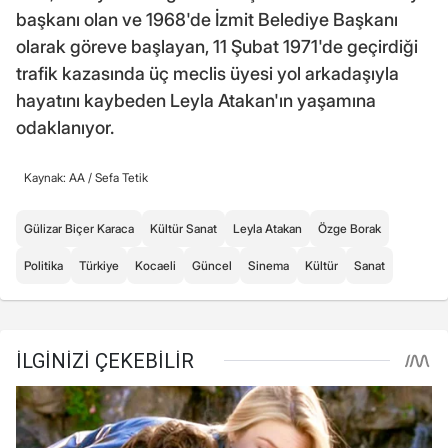
başkanı olan ve 1968'de İzmit Belediye Başkanı
olarak göreve başlayan, 11 Şubat 1971'de geçirdiği
trafik kazasında üç meclis üyesi yol arkadaşıyla
hayatını kaybeden Leyla Atakan'ın yaşamına
odaklanıyor.
Kaynak: AA /
Sefa Tetik
Gülizar Biçer Karaca
Kültür Sanat
Leyla Atakan
Özge Borak
Politika
Türkiye
Kocaeli
Güncel
Sinema
Kültür
Sanat