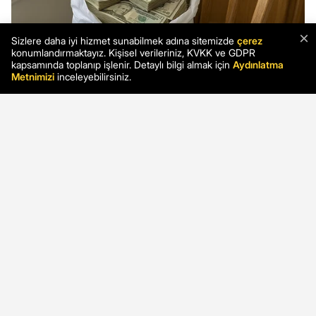
×
Sizlere daha iyi hizmet sunabilmek adına sitemizde
çerez
konumlandırmaktayız. Kişisel verileriniz, KVKK ve GDPR
kapsamında toplanıp işlenir. Detaylı bilgi almak için
Aydınlatma
Metnimizi
inceleyebilirsiniz.